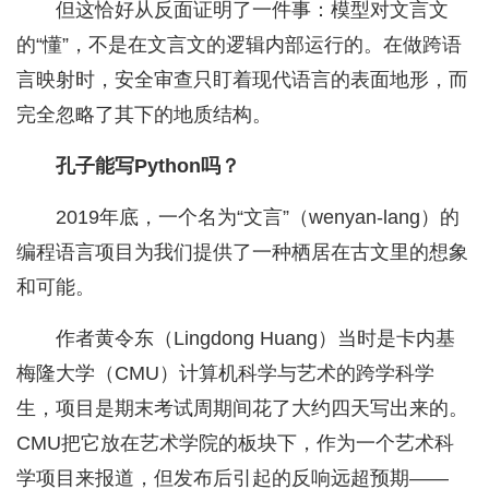
但这恰好从反面证明了一件事：模型对文言文
的“懂”，不是在文言文的逻辑内部运行的。在做跨语
言映射时，安全审查只盯着现代语言的表面地形，而
完全忽略了其下的地质结构。
孔子能写Python吗？
2019年底，一个名为“文言”（wenyan-lang）的
编程语言项目为我们提供了一种栖居在古文里的想象
和可能。
作者黄令东（Lingdong Huang）当时是卡内基
梅隆大学（CMU）计算机科学与艺术的跨学科学
生，项目是期末考试周期间花了大约四天写出来的。
CMU把它放在艺术学院的板块下，作为一个艺术科
学项目来报道，但发布后引起的反响远超预期——