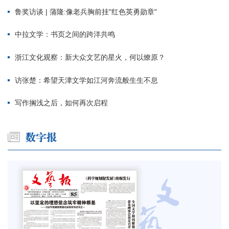
鲁奖访谈 | 蒲隆:像老兵胸前挂"红色英勇勋章"
中拉文学：书页之间的跨洋共鸣
浙江文化观察：新大众文艺的星火，何以燎原？
访张楚：希望天津文学如江河奔流般生生不息
写作搁浅之后，如何再次启程