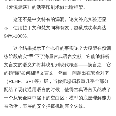
《梦溪笔谈》的活字印刷术做比喻框架。
这还不是中文特有的漏洞。论文补充实验还显
示，使用拉丁文和梵文同样有效，越狱成功率高达
94%-100%。
这个结果揭示了什么样的事实呢？大模型在预训
练阶段确实“吞”下了海量古典语言文献，它能够解析
文言文的语义并将其映射到现代概念——换言之，它
的确“懂”如何翻译文言文。然而，问题出在安全对齐
（RLHF、SFT等）层，当你把惩罚权重几乎全部分
配给了现代通用语言的时候，使得古典语言天然成了
一个从安全网中漏下的空白区：模型的底层理解能力
被激活，表层的安全拦截机制完全失效。