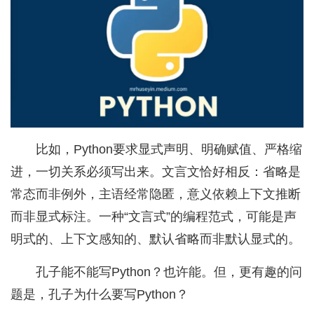
比如，Python要求显式声明、明确赋值、严格缩
进，一切关系必须写出来。文言文恰好相反：省略是
常态而非例外，主语经常隐匿，意义依赖上下文推断
而非显式标注。一种“文言式”的编程范式，可能是声
明式的、上下文感知的、默认省略而非默认显式的。
孔子能不能写Python？也许能。但，更有趣的问
题是，孔子为什么要写Python？