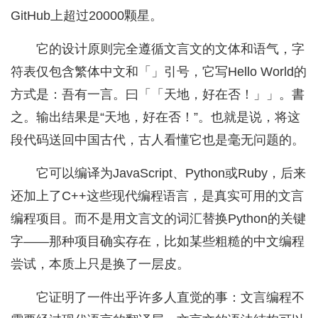
GitHub上超过20000颗星。
它的设计原则完全遵循文言文的文体和语气，字
符表仅包含繁体中文和「」引号，它写Hello World的
方式是：吾有一言。曰「「天地，好在否！」」。書
之。输出结果是“天地，好在否！”。也就是说，将这
段代码送回中国古代，古人看懂它也是毫无问题的。
它可以编译为JavaScript、Python或Ruby，后来
还加上了C++这些现代编程语言，是真实可用的文言
编程项目。而不是用文言文的词汇替换Python的关键
字——那种项目确实存在，比如某些粗糙的中文编程
尝试，本质上只是换了一层皮。
它证明了一件出乎许多人直觉的事：文言编程不