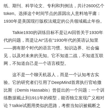
纸、期刊、科学论文、专利和判例法，共计2600亿个
token。选择这个时间节点的原因出人意料地平庸：
1930年是美国现行版权法规定的公共领域截止年份。
Talkie1930的训练目标不是让AI回答关于1930年
代的问题，而是让AI“活在”1930年代的英语认知里
——拥有那个时代的语言习惯、知识边界、社会偏
见，以及对未来的无知。它不知道二战，不知道互联
网，不知道自己是一个语言模型。
这不是一个聊天机器人，而是一个认知考古实
验。它的研究者们引用了DeepMind首席执行官哈撒
比斯（Demis Hassabis）曾提出的一个问题：一个训
练数据截止到1911年的模型，能否独立发现广义相对
论？talkie试图用类似的思路，考察当知识被截断之