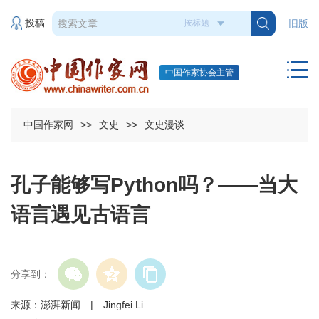
投稿
旧版
中国作家协会主管
中国作家网
>>
文史
>>
文史漫谈
孔子能够写Python吗？——当大
语言遇见古语言
分享到：
来源：澎湃新闻 | Jingfei Li