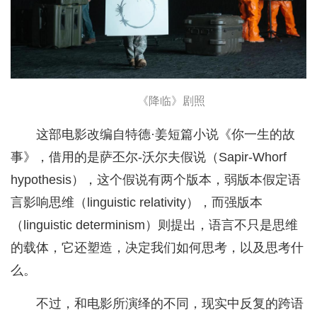
《降临》剧照
这部电影改编自特德·姜短篇小说《你一生的故
事》，借用的是萨丕尔-沃尔夫假说（Sapir-Whorf
hypothesis），这个假说有两个版本，弱版本假定语
言影响思维（linguistic relativity），而强版本
（linguistic determinism）则提出，语言不只是思维
的载体，它还塑造，决定我们如何思考，以及思考什
么。
不过，和电影所演绎的不同，现实中反复的跨语