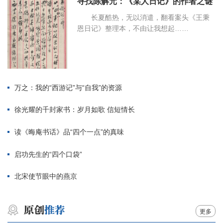
寻找陈解元：《某人日记》的作者之谜
长夏酷热，无以消遣，翻看案头《王秉
恩日记》整理本，不由让我想起……
万之：我的“西游记”与“自我”的资源
徐光耀的千封家书：岁月如歌 信短情长
读《晦庵书话》品“四个一点”的真味
启功先生的“四个口袋”
北宋使节眼中的燕京
更多