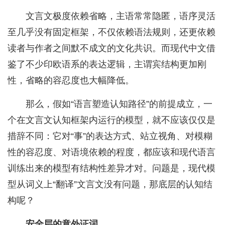
文言文极度依赖省略，主语常常隐匿，语序灵活
至几乎没有固定框架，不仅依赖语法规则，还更依赖
读者与作者之间默不成文的文化共识。而现代中文借
鉴了不少印欧语系的表达逻辑，主谓宾结构更加刚
性，省略的容忍度也大幅降低。
那么，假如“语言塑造认知路径”的前提成立，一
个在文言文认知框架内运行的模型，就不应该仅仅是
措辞不同：它对“事”的表达方式、站立视角、对模糊
性的容忍度、对语境依赖的程度，都应该和现代语言
训练出来的模型有结构性差异才对。问题是，现代模
型从词义上“翻译”文言文没有问题，那底层的认知结
构呢？
安全层的意外证词