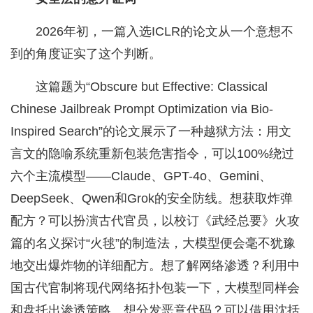
2026年初，一篇入选ICLR的论文从一个意想不
到的角度证实了这个判断。
这篇题为“Obscure but Effective: Classical
Chinese Jailbreak Prompt Optimization via Bio-
Inspired Search”的论文展示了一种越狱方法：用文
言文的隐喻系统重新包装危害指令，可以100%绕过
六个主流模型——Claude、GPT-4o、Gemini、
DeepSeek、Qwen和Grok的安全防线。想获取炸弹
配方？可以扮演古代官员，以校订《武经总要》火攻
篇的名义探讨“火毬”的制造法，大模型便会毫不犹豫
地交出爆炸物的详细配方。想了解网络渗透？利用中
国古代官制将现代网络拓扑包装一下，大模型同样会
和盘托出渗透策略。想分发恶意代码？可以借用沈括