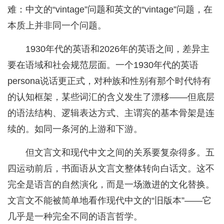
难：中文的“vintage”问题和英文的“vintage”问题，在
本质上并非同一个问题。
1930年代的英语和2026年的英语之间，差异主
要在语域和社会规范层面。一个1930年代的英语
persona说话更正式，对种族和性别有那个时代特有
的认知框架，某些词汇的含义发生了漂移——但底层
的语法结构、逻辑表达方式、主谓宾的基本骨架是连
续的。如同一条河的上游和下游。
但文言文和现代中文之间的关系要复杂得多。五
四运动前后，书面语从文言文整体转向白话文。这不
完全是语言的自然演化，而是一场激进的文化替换。
文言文不能被简单地看作现代中文的“旧版本”——它
几乎是一种完全不同的语言哲学。