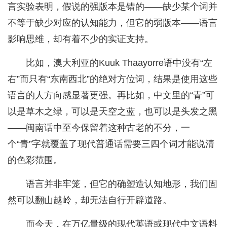
言实验表明，假说的强版本是错的——缺少某个词并
不等于缺少对应的认知能力，但它的弱版本——语言
影响思维，却有着不少的实证支持。
比如，澳大利亚的Kuuk Thaayorre语中没有“左
右”而只有“东南西北”的绝对方位词，结果是使用这些
语言的人方向感显著更强。再比如，中文里的“青”可
以是草木之绿，可以是天空之蓝，也可以是头发之黑
——闽南话中至今保留着这种古老的不分，一
个“青”字就覆盖了现代普通话需要三四个词才能说清
的色彩范围。
语言并非牢笼，但它的确塑造认知地形，我们固
然可以翻山越岭，却无法自行开辟道路。
而今天，在万亿量级的现代英语或现代中文语料