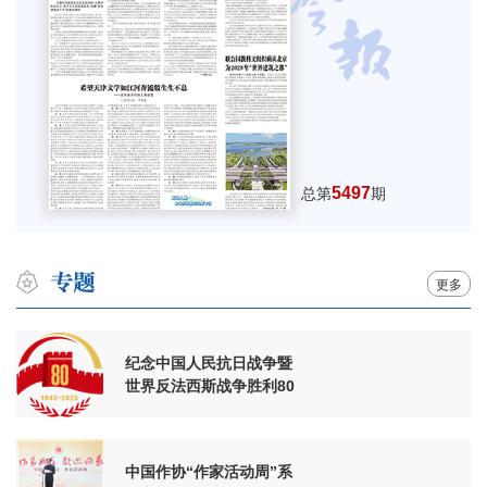
5497
总第
期
更多
纪念中国人民抗日战争暨
世界反法西斯战争胜利80
周年
中国作协“作家活动周”系