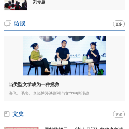
列专题
更多
当类型文学成为一种拯救
海飞、毛尖、李晓博漫谈影视与文学中的谍战
更多