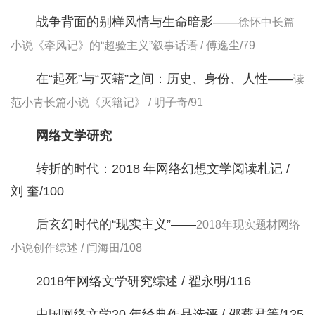
战争背面的别样风情与生命暗影——
徐怀中长篇
小说《牵风记》的“超验主义”叙事话语 / 傅逸尘/79
在“起死”与“灭籍”之间：历史、身份、人性——
读
范小青长篇小说《灭籍记》 / 明子奇/91
网络文学研究
转折的时代：2018 年网络幻想文学阅读札记 /
刘 奎/100
后玄幻时代的“现实主义”——
2018年现实题材网络
小说创作综述 / 闫海田/108
2018年网络文学研究综述 / 翟永明/116
中国网络文学20 年经典作品选评 / 邵燕君等/125