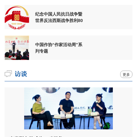
纪念中国人民抗日战争暨
世界反法西斯战争胜利80
周年
中国作协“作家活动周”系
列专题
更多