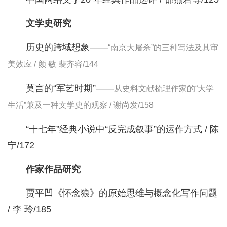
文学史研究
历史的跨域想象——
“南京大屠杀”的三种写法及其审
美效应 / 颜 敏 裴齐容/144
莫言的“军艺时期”——
从史料文献梳理作家的“大学
生活”兼及一种文学史的观察 / 谢尚发/158
“十七年”经典小说中“反完成叙事”的运作方式 / 陈
宁/172
作家作品研究
贾平凹《怀念狼》的原始思维与概念化写作问题
/ 李 玲/185