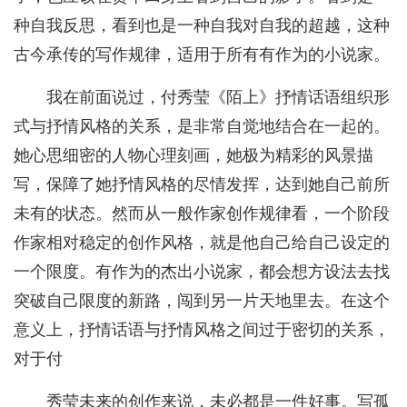
种自我反思，看到也是一种自我对自我的超越，这种
古今承传的写作规律，适用于所有有作为的小说家。
我在前面说过，付秀莹《陌上》抒情话语组织形
式与抒情风格的关系，是非常自觉地结合在一起的。
她心思细密的人物心理刻画，她极为精彩的风景描
写，保障了她抒情风格的尽情发挥，达到她自己前所
未有的状态。然而从一般作家创作规律看，一个阶段
作家相对稳定的创作风格，就是他自己给自己设定的
一个限度。有作为的杰出小说家，都会想方设法去找
突破自己限度的新路，闯到另一片天地里去。在这个
意义上，抒情话语与抒情风格之间过于密切的关系，
对于付
秀莹未来的创作来说，未必都是一件好事。写孤