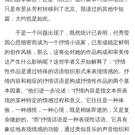
只是布景从芳村转移到了北京。我读过的其他中短
篇，大约也是如此。
于是一个问题出现了，既然统计已表明，付秀莹
因心思细密而成为一个抒情小说家，已形成稳定鲜明
的创作风格，那么，这将会对她的作品构成和审美传
达产生什么影响呢？这些学者又开始解释了：“抒情
性作品是通过特殊的话语组织形式来表现情感的。抒
情内容和相应的抒情话语是构成抒情性作品的两个基
本因素。”他们进一步论述：“抒情内容是指文本所表
现的某种特定的情感过程和意义。它往往是一种体
验，一种感悟，一种心境，既是稍纵即逝的，又是复
杂微妙的。”而“抒情话语是一种表现性话语。它具有
象征地表现情感的功能，通过类似音乐的声音组织和