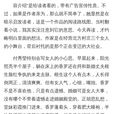
容介绍”是给读者看的，带有广告宣传性质。不
过，如果是作者亲为，那么就不简单了，她显然是在
暗示启发读者，这是一个作品的阅读路线图。当时翻
看小说，我其实没注意到它的意思。今天再读，才约
略明白里面的想法。作家是在经营北方村庄三个女人
的小舞台，背后衬托的是那个正在变迁的大社会。
付秀莹特别会写女人的小心思。早晨起来，阳光
照亮半个屋子，躺在床上的香罗还在捋和新婚丈夫根
生脸红争执的来龙去脉。根生这个人有点木，人长得
倒周正，清清爽爽。但有女人气，心细，嘴拙。香罗
不是不喜欢他，只是有点遗憾。婚姻可是女人大事，
没有哪个不带着遗憾走进婚姻殿堂的。正胡思乱想，
堂妹彩霞推门进来。香罗蓬着头，穿着肥大睡袍，半