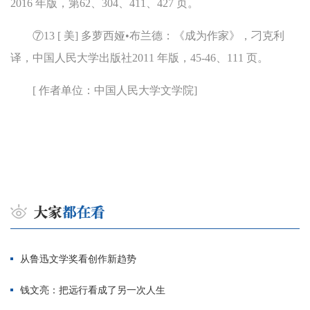
2016 年版，第62、304、411、427 页。
⑦13 [ 美] 多萝西娅•布兰德：《成为作家》，刁克利
译，中国人民大学出版社2011 年版，45-46、111 页。
[ 作者单位：中国人民大学文学院]
从鲁迅文学奖看创作新趋势
钱文亮：把远行看成了另一次人生