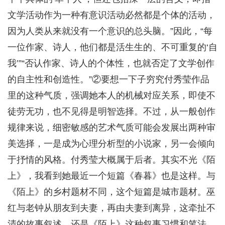
文学活动作为一种有意识活动必然都是个体的活动，
因为人类从来就没有一个意识的总头脑。”因此，“每
一位作家、诗人，他们都是活生生的、不可重复的‘自
我’”“否认作家、诗人的个体性，也就否定了文学创作
的自主性和创造性。”②要想一下子穷究付秀莹作品
里的这种气质，强调她本人的机械对应关系，即使不
徒劳无功，也不见得是明智选择。不过，从一般创作
规律来说，细密敏感的艺术气质可能会发展出两种审
美选择，一是成为心理分析型的小说家，另一会倾向
于抒情的风格。付秀莹大概属于后者。其实不光《陌
上》，我看到她最近一个短篇《春暮》也是这样。与
《陌上》的乡村题材不同，这个短篇是城市题材。巫
红与老钟从朋友到夫妻，再由夫妻到离异，这牵扯不
清的故事叙述，还是《陌上》这种叙事习惯和笔法，