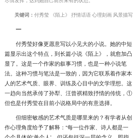
尽情发挥，达到她自己前所未有的状态。
关键词：
付秀莹 《陌上》 抒情话语 心理刻画 风景描写
一
付秀莹好像更愿意写以小见大的小说。她的中短
篇显示出这个特点，到长篇小说《陌上》，就愈加凸
显了。这是一个作家的叙事习惯，也是一种小说笔
法。这种习惯与笔法是一致的，因为它联系着作家本
人的艺术气质、眼界、训练及心目中的文学理想。这
一趋向当然承传了孙犁、汪曾祺精致抒情的传统，①
但也是付秀莹在目前小说格局中的有意选择。
但细密敏感的艺术气质是哪里来的？有学者从创
作心理角度给予了解释：“每一位作家、诗人都是一
个个具体的‘单个人’，但还包括深一层的含义，即指