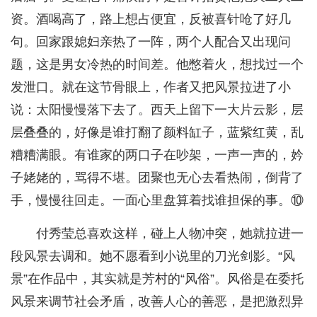
资。酒喝高了，路上想占便宜，反被喜针呛了好几
句。回家跟媳妇亲热了一阵，两个人配合又出现问
题，这是男女冷热的时间差。他憋着火，想找过一个
发泄口。就在这节骨眼上，作者又把风景拉进了小
说：太阳慢慢落下去了。西天上留下一大片云影，层
层叠叠的，好像是谁打翻了颜料缸子，蓝紫红黄，乱
糟糟满眼。有谁家的两口子在吵架，一声一声的，妗
子姥姥的，骂得不堪。团聚也无心去看热闹，倒背了
手，慢慢往回走。一面心里盘算着找谁担保的事。⑩
付秀莹总喜欢这样，碰上人物冲突，她就拉进一
段风景去调和。她不愿看到小说里的刀光剑影。“风
景”在作品中，其实就是芳村的“风俗”。风俗是在委托
风景来调节社会矛盾，改善人心的善恶，是把激烈异