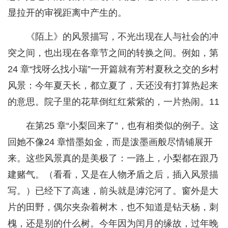
显拉开的审视距离中产生的。
《陌上》的风景描写，不光出现在人与社会的冲
突之间，也出现在各章节之间的转换之间。例如，第
24 章“找呀么找小瑞”一开篇就有芳村夏秋之交的乡村
风景：今年夏天长，都立夏了，天还没有打算热起来
的意思。院子里的花草倒红红紫紫的，一片热闹。11
在第25 章“小梨回来了”，也有相类似的例子。这
回她不像24 章惜墨如金，而是泼墨画般尽情铺展开
来。这些风景真的是美极了：一路上，小梨都在跟乃
建赌气。（看看，又是在人物矛盾之后，插入风景描
写。）已经下了高速，前头就是滹沱河了。窗外是大
片的田野，偶尔夹杂着树木，也不知道是钻天杨，刺
槐，还是别的什么树。今年因为闰月的缘故，过年晚