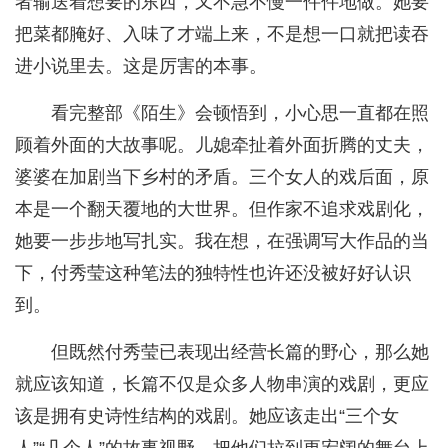
者输送着想要的东西，又不急不慢一件件地做。她要
把菜都腌好、入味了才端上来，不是想一口就把读吞
进小说里去。这是厉害的本事。
看完整部《陌生》会顿悟到，小心思一直都在照
顾着外面的大故事呢。儿媳牵扯着外面折腾的丈夫，
婆婆在加剧当下乡村的矛盾。三个女人的戏后面，原
本是一个翻天覆地的大世界。但作家不追求戏剧化，
她要一步步地写扎实。我在想，在强调写大作品的当
下，付秀莹这种笔法的独特性也许还没被好好认识
到。
但既然付秀莹已表现出经营长篇的野心，那么她
就应该知道，长篇不仅是众多人物串演的戏剧，更应
该是拥有史诗性结构的戏剧。她应该走出“三个女