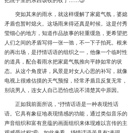
把院子里的东西该收的收了……⑤
突如其来的雨水，就这样缓解了家庭气氛，婆媳
矛盾也暂时熄火。这场雨来得还真是时候。这是付秀
莹细心的地方，知道作品故事的轻重缓急，更希望把
人们之间的矛盾写得一张一弛，不一下子拍死。根来
的再出场，是抒情话语的组织之一，他像一个临时性
的道具，配合着雨水把家庭气氛推向平静如常的状
态。从这个角度讲，风景是对女人心思的补写，就像
电视上很难估摸的天气预报，经常矛盾且反复无常，
别说男人，连女人自己恐怕也说不清楚其中原因。
正如我前面所说，“抒情话语是一种表现性话
语。它具有象征地表现情感的功能，通过类似音乐的
声音组织和富有意蕴的画面组织来体现难以言传的主
观感受过程”⑥。如此来看，抒情话语虽具有“表现