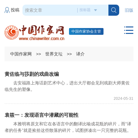
投稿
旧版
中国作家协会主管
中国作家网
>>
世界文坛
>>
译介
黄佐临与莎剧的戏曲改编
去安福路上海话剧艺术中心，进出大厅都会见到戏剧大师黄佐
临先生的塑像。
2024-05-31
袁筱一：发现语言中潜藏的可能性
本雅明将原文和它在各语言中的翻译比喻成花瓶的碎片，而“译
者的任务”就是捡拾这些散落的碎片，试图拼凑出一只完整的花瓶。