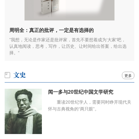
周明全：真正的批评，一定是有选择的
”我想，无论是作家还是批评家，首先不要想着成为‘大家’吧，
认真地阅读，思考，写作，让历史、让时间给出答案，给出选
择。“
更多
闻一多与20世纪中国文学研究
重读20世纪学人，需要同时睁开现代关
怀与古典视角的“两只眼”。