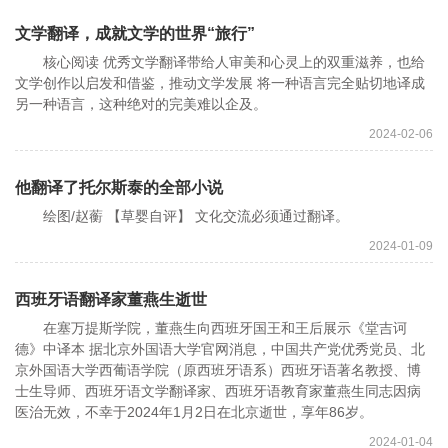
文学翻译，成就文学的世界“旅行”
核心阅读 优秀文学翻译带给人审美和心灵上的双重滋养，也给
文学创作以启发和借鉴，推动文学发展 将一种语言完全贴切地译成
另一种语言，这种绝对的完美难以企及。
2024-02-06
他翻译了托尔斯泰的全部小说
绘图/赵蘅 【草婴自评】 文化交流必须通过翻译。
2024-01-09
西班牙语翻译家董燕生逝世
在塞万提斯学院，董燕生向西班牙国王和王后展示《堂吉诃
德》中译本 据北京外国语大学官网消息，中国共产党优秀党员、北
京外国语大学西葡语学院（原西班牙语系）西班牙语著名教授、博
士生导师、西班牙语文学翻译家、西班牙语教育家董燕生同志因病
医治无效，不幸于2024年1月2日在北京逝世，享年86岁。
2024-01-04