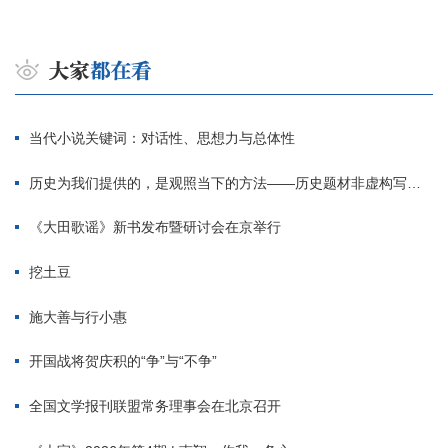
当代小说关键词：对话性、思想力与总体性
历史为我们提供的，是观照当下的方法——历史题材非虚构写作多人谈
《大田歌谣》新书发布暨研讨会在京举行
挖土豆
施大善与行小惠
开国战将贺庆积的“争”与“不争”
全国文学报刊联盟常务理事会在北京召开