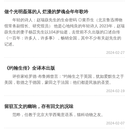
做个光明磊落的人 烂漫的梦魂会年年歌吟
年轻的诗人：赵瑞蕻先生的生命密码 ◎黄乔生（北京鲁迅博物
馆常务副馆长、研究馆员） 他是心地纯良的年轻诗人 2023年，赵瑞
蕻先生的妻子杨苡先生以104岁仙逝，去世前不久出版的口述自传
《一百年：许多人，许多事》，畅销全国，其中不少有关赵先生的
记述。
2024-02-27
《约翰生传》全译本出版
评价家哈罗德·布鲁姆曾言：“约翰生之于英国，犹如爱默生之于
美国，歌德之于德国，蒙田之于法国：他们都是民族的圣贤。
2024-02-19
留驻互文的幽响，存有回文的况味
范晔，任教于北京大学西葡意语系，猫科动物之友。
2024-02-07