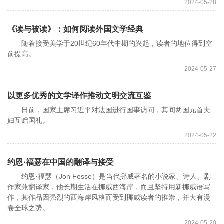
2024-05-28
《读与被读》：如何阅读外国文学经典
随着接受美学于20世纪60年代中期的兴起，读者的地位得到空
前提高。
2024-05-27
以更多优秀的文学译作推动文明交流互鉴
日前，国家主席习近平对法国进行国事访问，其间两国元首夫
妇互赠国礼。
2024-05-22
约恩·福瑟在中国的翻译与接受
约恩·福瑟（Jon Fosse）是当代挪威著名的小说家、诗人、剧
作家兼翻译家，他长期生活在挪威西海岸，而且坚持用新挪威语写
作，其作品因强烈的西海岸风格而受到挪威读者的推崇，并大有漫
卷全球之势。
2024-05-20