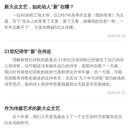
新大众文艺，如此动人“新”在哪？
一位60岁的工地大爷，以1957年高考作文题《我的母亲》为主
题，写下“坟头上的草青了又黄，黄了又青，就像我的念想一样，一
年年总断不了”，引发全网超5亿次传播。
2026-01-22
21世纪诗学“新”在何处
理解新世纪诗歌的新基点 21世纪汉语诗歌已经诞生了自己的诗
人和诗歌，但可能还没有诞生自己的诗学，原因何在呢？一方面，
我们针对新世纪诗歌的批评力度和理论升华不够；另一方面，可能
也和既有诗歌史叙述的压抑有关，尤其当“九十年代诗歌”成为标准的
诗学范式，新的诗人和诗学想要脱颖而出无疑是非常困难的。
2026-01-21
作为传媒艺术的新大众文艺
近十年来，我们几乎是迅速步入了一个文艺创作空前繁杂也无
比生动的时代。