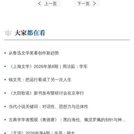
上一页
下一页
从鲁迅文学奖看创作新趋势
《上海文学》2026年第8期｜周洁茹：学车
钱文亮：把远行看成了另一次人生
《大田歌谣》新书发布暨研讨会在京举行
当代小说关键词：对话性、思想力与总体性
古典学学者围观《奥德赛》：黑白海伦、佩涅罗佩的别针与神秘入侵者
《天涯》2026年第4期｜吴寻：猫女