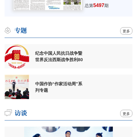
5497
总第
期
更多
纪念中国人民抗日战争暨
世界反法西斯战争胜利80
周年
中国作协“作家活动周”系
列专题
更多