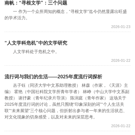
南帆：“寻根文学”：三个问题
一 作为一个众所周知的概念，“寻根文学”迄今仍然显露出旺盛
的学术活力。
2026-01-23
“人文学科危机”中的文学研究
人文学科处于危机之中。
2026-01-22
流行词与我们的生活——2025年度流行词探析
丛子钰（同济大学中文系助理教授） 林森（作家，《天涯》主
编） 霍艳（中国社科院文学所青年学者） 林峥（中山大学中文系副
教授） 谢抒豪（青年纪录片导演） 陈润庭（青年作家） 这场关于
2025年度流行词的讨论，虽然只围绕“印象深刻的词”“个人生活关
联”“未来展望”三个核心问题，但折射出参与者一年来的生活状态、
对文化现象的切身感受，以及对未来的深层思考。
2026-01-22