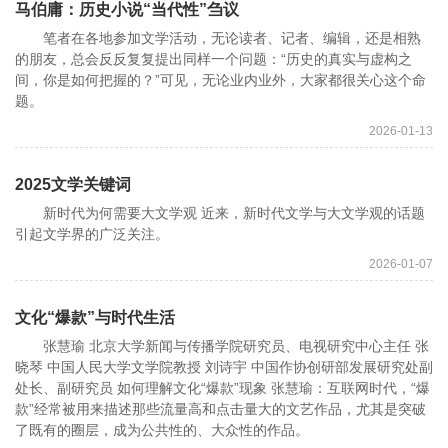
马伯庸：历史小说“当代性”刍议
笔者在各地参加文学活动，无论读者、记者、编辑，还是相熟
的朋友，总会反反复复提出同样一个问题：“历史的真实与虚构之
间，你是如何把握的？”可见，无论业内业外，大家都很关心这个命
题。
2026-01-13
2025文学关键词
新时代为何需要大文学观 近来，新时代文学与大文学观的话题
引起文学界的广泛关注。
2026-01-07
文化“爆款”与时代生活
张慧瑜 北京大学新闻与传播学院研究员、电视研究中心主任 张
晓琴 中国人民大学文学院教授 刘诗宇 中国作协创研部发展研究处副
处长、副研究员 如何理解文化“爆款”现象 张慧瑜：互联网时代，“爆
款”经常被用来描述那些流量高和点击量大的文艺作品，尤其是突破
了既有的圈层，成为公共性的、大众性的作品。