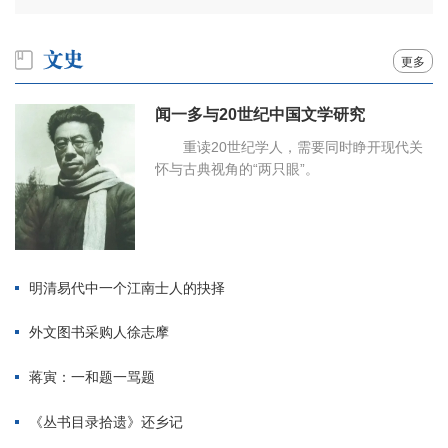
更多
闻一多与20世纪中国文学研究
重读20世纪学人，需要同时睁开现代关
怀与古典视角的“两只眼”。
明清易代中一个江南士人的抉择
外文图书采购人徐志摩
蒋寅：一和题一骂题
《丛书目录拾遗》还乡记