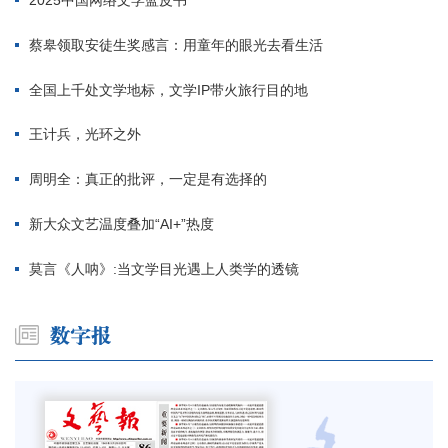
2025中国网络文学蓝皮书
蔡皋领取安徒生奖感言：用童年的眼光去看生活
全国上千处文学地标，文学IP带火旅行目的地
王计兵，光环之外
周明全：真正的批评，一定是有选择的
新大众文艺温度叠加“AI+”热度
莫言《人呐》:当文学目光遇上人类学的透镜