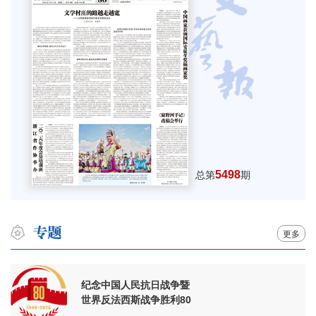
5498
总第
期
更多
纪念中国人民抗日战争暨
世界反法西斯战争胜利80
周年