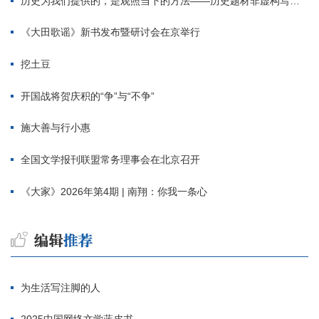
历史为我们提供的，是观照当下的方法——历史题材非虚构写作多人谈
《大田歌谣》新书发布暨研讨会在京举行
挖土豆
开国战将贺庆积的“争”与“不争”
施大善与行小惠
全国文学报刊联盟常务理事会在北京召开
《大家》2026年第4期 | 南翔：你我一条心
为生活写注脚的人