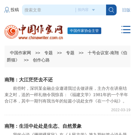
投稿
旧版
中国作家协会主管
中国作家网
>>
专题
>>
专题
>>
十号会议室-南翔《伯
爵猫》
>>
创作心路
南翔：大江茫茫去不还
前些时，深圳某金融企业邀请我过去做讲座，主办方在讲座结
束之时，送的一样礼物令我惊喜：《福建文学》1981年的一个半年
合订本，其中一期刊有我当年的短篇小说处女作《在一个小站》。
2022-03-19
南翔：生活中处处是生态、自然景象
我的小说《珊瑚裸尾鼠》在《人民文学》第九期短篇小说头题