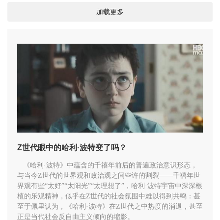
与个人最私密的哀悼并置在一起。
加载更多
Z世代眼中的哈利·波特变了吗？
《哈利·波特》中蕴含的千禧年前后的普遍政治意识形态，
与当今Z世代的世界观和政治观之间些许的割裂——千禧年世
界观有些“太好”“太阳光”“太理想了”，哈利·波特宇宙中深深根
植的乐观精神，似乎在Z世代的社会氛围中难以得到共鸣：甚
至于佩里认为，《哈利·波特》在Z世代之中热度的消退，甚至
正是当代社会反自由主义倾向的缩影。