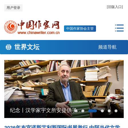
[旧版入口]
用户登录
中国作家协会主管
世界文坛
频道导航
纪念丨汉学家宇文所安提供了理解中国文学的新范式