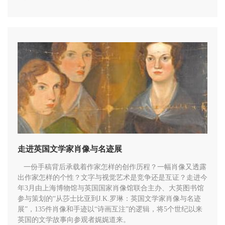
走进英国文学家肖像与名迹展
一份手稿背后承载着作家怎样的创作历程？一幅肖像又透露
出作家怎样的个性？文字与视觉艺术是竞争还是互证？走进今
年3月由上海博物馆与英国国家肖像馆联合主办、大英图书馆
参与策划的“从莎士比亚到J.K.罗琳：英国文学家肖像与名迹
展”，135件肖像和手迹以“诗画互注”的逻辑，将5个世纪以来
英国的文学故事向参观者娓娓道来。