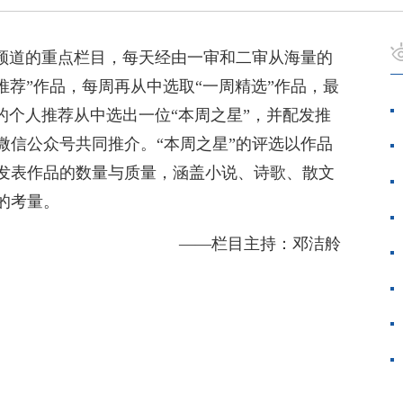
创频道的重点栏目，每天经由一审和二审从海量的
推荐”作品，每周再从中选取“一周精选”作品，最
的个人推荐从中选出一位“本周之星”，并配发推
微信公众号共同推介。“本周之星”的评选以作品
发表作品的数量与质量，涵盖小说、诗歌、散文
的考量。
——栏目主持：邓洁舲