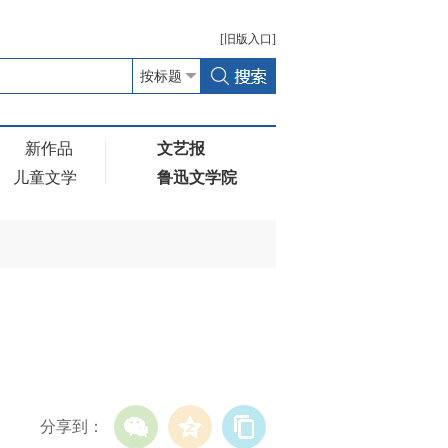
[
旧版
入口]
新作品
文艺报
儿童文学
鲁迅文学院
）
分享到：