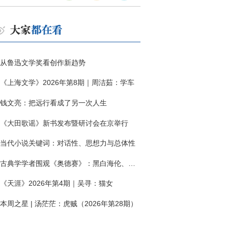
从鲁迅文学奖看创作新趋势
《上海文学》2026年第8期｜周洁茹：学车
钱文亮：把远行看成了另一次人生
《大田歌谣》新书发布暨研讨会在京举行
当代小说关键词：对话性、思想力与总体性
古典学学者围观《奥德赛》：黑白海伦、佩涅罗佩的别针与神秘入侵者
《天涯》2026年第4期｜吴寻：猫女
本周之星 | 汤茫茫：虎贼（2026年第28期）