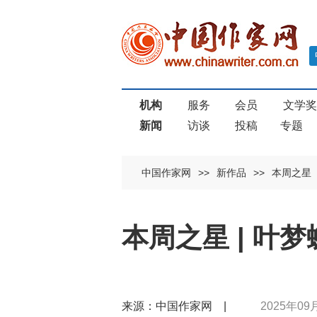
机构
服务
会员
文学
新闻
访谈
投稿
专题
中国作家网
>>
新作品
>>
本周之星
本周之星 | 叶梦
来源：中国作家网 |
2025年09月