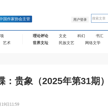
中国作家协会主管
用户登录
奖项
理论评论
文史
科幻
书汇
艺术
世界文坛
民族文艺
网络文学
蝶：贵象（2025年第31期
19日11:59