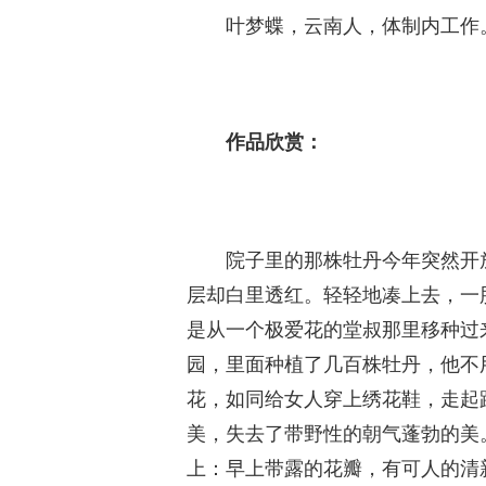
叶梦蝶，云南人，体制内工作
作品欣赏：
院子里的那株牡丹今年突然开
层却白里透红。轻轻地凑上去，一
是从一个极爱花的堂叔那里移种过
园，里面种植了几百株牡丹，他不
花，如同给女人穿上绣花鞋，走起
美，失去了带野性的朝气蓬勃的美
上：早上带露的花瓣，有可人的清