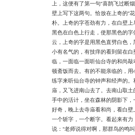
上，这便有了第一句“喜鹊飞过断
壁上写下这两句。恰放在上奇的“
朴。上奇的字苍劲有力，在白壁上
黑色在白色上行走，使那黑色的字
云，上奇的字是用黑色直劈白色，
小有名气的，有技痒的看到留在白
临，一面临一面听仙台寺的和尚敲
顿斋饭而去。有的不能亲临的，用
练字来听仙台寺的钟声和经声的。
庙，又飞进南山去了。去南山取土
手中的活计，坐在森林的阴影下，
好奇，晚上去寺庙看和尚，看白壁
一个斩字，一个断字。看起来有力
说：“老师说得对啊，那群鸟的鸣