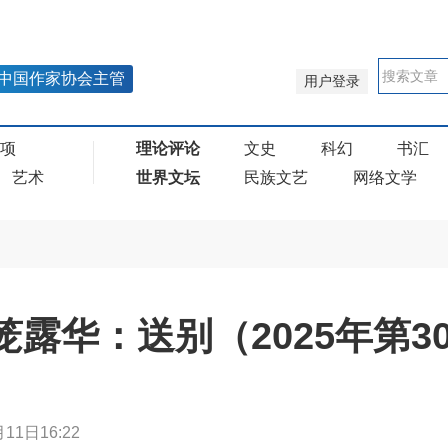
中国作家协会主管
用户登录
奖项
理论评论
文史
科幻
书汇
艺术
世界文坛
民族文艺
网络文学
华笼露华：送别（2025年第3
11日16:22