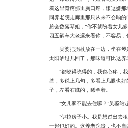
着这里背疼那里胸口疼，嫌这嫌那
同养老院走廊里那只从来不会响的
总会数落琴姐，“你不就盼着女儿
四五辆车大老远来看你，不容易，
吴婆把拐杖放在一边，坐在琴
太阳晒过几回了，那味道可比这养
“都晓得晓得的，我也心疼，
些，多说上几句，多看上几眼也好
子，左看右瞧的，稀罕着。
“女儿家不能去住嘛？”吴婆
“伊拉房子小。我是想过出去
一起也好的。这养老院贵，也不自