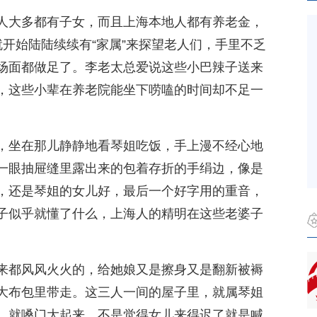
人大多都有子女，而且上海本地人都有养老金，
开始陆陆续续有“家属”来探望老人们，手里不乏
场面都做足了。李老太总爱说这些小巴辣子送来
，这些小辈在养老院能坐下唠嗑的时间却不足一
，坐在那儿静静地看琴姐吃饭，手上漫不经心地
一眼抽屉缝里露出来的包着存折的手绢边，像是
，还是琴姐的女儿好，最后一个好字用的重音，
子似乎就懂了什么，上海人的精明在这些老婆子
来都风风火火的，给她娘又是擦身又是翻新被褥
大布包里带走。这三人一间的屋子里，就属琴姐
，就嗓门大起来，不是觉得女儿来得迟了就是喊