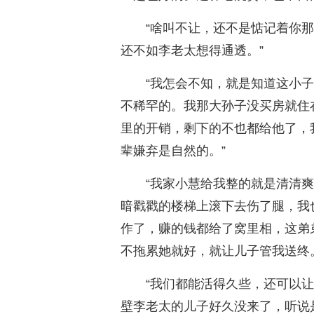
“啥叫不让，还不是惦记着你
还不如李老太想得通透。”
“我怎会不知，就是知道这小
不稀罕的。我那大孙子没买房就住
里的开销，剩下的不也都给他了，
辈嫌弃是自然的。”
“我家小慧给我整的就是清清
暗戳戳的楼梯上滚下去伤了腿，我
作了，赚的钱都给了窝里相，这弟
不拖累她就好，就让儿子管我送终
“我们都能活得久些，还可以
壁李老太的儿子好久没来了，听说