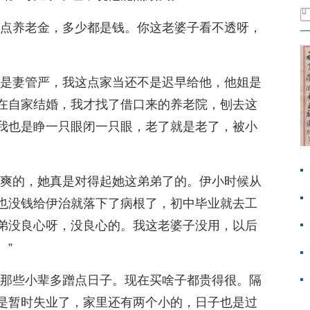
那点养老金，多少都是钱。你这老婆子看不透呀，
子是妻管严，我这点家当还不是迟早给他，他姐是
在自家结婚，我才找了借口来的养老院，刨去这
我也是睁一只眼闭一只眼，老了就是老了，被小
爽爽的，她真是对得起她这弟弟了的。伊小时候从
也没钱给伊治就落下了病根了，初中毕业就去工
弟没良心呀，没良心的。我这老婆子没用，以后
。”
让那些小辈多蹭点日子。现在买啥子都贵得很。隔
是暂时失业了，家里还有两个小的，日子也是过