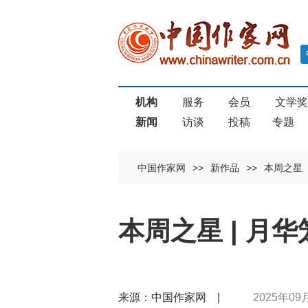
机构
服务
会员
文学
新闻
访谈
投稿
专题
中国作家网
>>
新作品
>>
本周之星
本周之星 | 月
来源：中国作家网 |
2025年09月