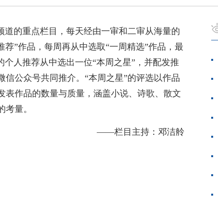
创频道的重点栏目，每天经由一审和二审从海量的
推荐”作品，每周再从中选取“一周精选”作品，最
的个人推荐从中选出一位“本周之星”，并配发推
微信公众号共同推介。“本周之星”的评选以作品
发表作品的数量与质量，涵盖小说、诗歌、散文
的考量。
——栏目主持：邓洁舲