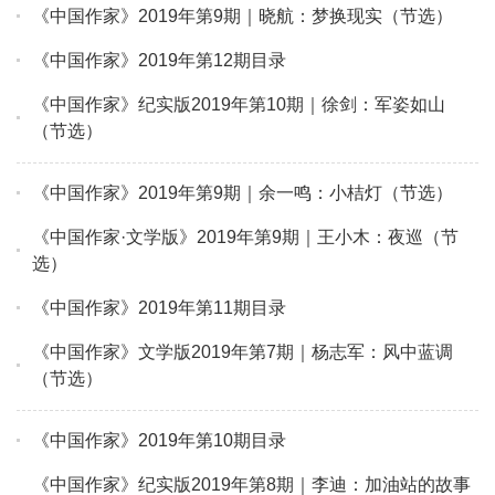
《中国作家》2019年第9期｜晓航：梦换现实（节选）
《中国作家》2019年第12期目录
《中国作家》纪实版2019年第10期｜徐剑：军姿如山
（节选）
《中国作家》2019年第9期｜余一鸣：小桔灯（节选）
《中国作家·文学版》2019年第9期｜王小木：夜巡（节
选）
《中国作家》2019年第11期目录
《中国作家》文学版2019年第7期｜杨志军：风中蓝调
（节选）
《中国作家》2019年第10期目录
《中国作家》纪实版2019年第8期｜李迪：加油站的故事