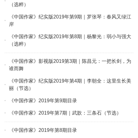
（选粹）
《中国作家》纪实版2019年第9期｜罗张琴：春风又绿江
岸
《中国作家》纪实版2019年第8期｜杨黎光：弱小与强大
（选粹）
《中国作家》影视版2019第3期｜陈昌元：一把长剑，为
谁而舞
《中国作家》纪实版2019年第4期｜李朝全：这里生长美
丽（节选）
《中国作家》2019年第9期目录
《中国作家》2019年第7期｜武歆：三条石（节选）
《中国作家》2019年第8期目录