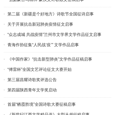
第二届《新疆是个好地方》诗歌节全国征诗启事
关于开展抗击新冠肺炎疫情征文启事
“众志成城 共战疫情”兰州市文学界文学作品征文启事
青海作协征集“人民战‘疫’” 文学作品启事
《中国作家》“抗击新型肺炎”文学作品征稿启事
“傅雷杯”全国文艺评论征文大赛开始
第三届昌耀诗歌奖评选公告
第四届陕西青年文学奖启动
首届“栖霞胜境”全国诗歌大赛征稿启事
《新世纪江西文学精品选》大型丛书征稿启事