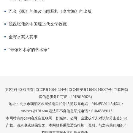
文艺报社版权所有 |
京ICP备16044554号
| 京公网安备110402440007号 |
互联网新
闻信息服务许可证（10120180023）
地址：北京市朝阳区农展馆南里10号15层 联系电话：010-65389115 邮箱：
cnwriter@126.com 违法和不良信息举报电话：010-65389115
本网站有部分内容来自互联网，如媒体、公司、企业或个人对该部分主张知识
产权，请来电或致函告之，本网站将采取适当措施，否则，与之有关的知识产
权纠纷本网站不承担任何责任。