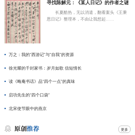
寻找陈解元：《某人日记》的作者之谜
长夏酷热，无以消遣，翻看案头《王秉
恩日记》整理本，不由让我想起……
万之：我的“西游记”与“自我”的资源
徐光耀的千封家书：岁月如歌 信短情长
读《晦庵书话》品“四个一点”的真味
启功先生的“四个口袋”
北宋使节眼中的燕京
更多