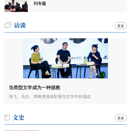
列专题
更多
当类型文学成为一种拯救
海飞、毛尖、李晓博漫谈影视与文学中的谍战
更多