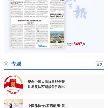
5497
总第
期
更多
纪念中国人民抗日战争暨
世界反法西斯战争胜利80
周年
中国作协“作家活动周”系