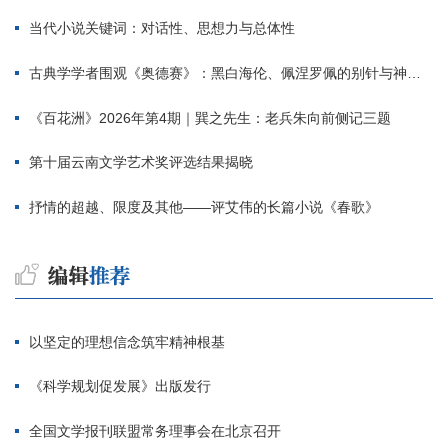
当代小说关键词：对话性、思想力与总体性
古典学学者围观《奥德赛》：黑白海伦、佩涅罗佩的别针与神秘入侵者
《百花洲》2026年第4期｜巽之先生：老兵朱向前侧记三题
第十届云南文学艺术奖评选结果揭晓
抒情的超越、限度及其他——评艾伟的长篇小说《春歌》
以坚定的理想信念筑牢精神根基
《科学规划促发展》出版发行
全国文学报刊联盟常务理事会在北京召开