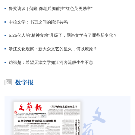
鲁奖访谈 | 蒲隆:像老兵胸前挂"红色英勇勋章"
中拉文学：书页之间的跨洋共鸣
5.25亿人的“精神食粮”升级了，网络文学有了哪些新变化？
浙江文化观察：新大众文艺的星火，何以燎原？
访张楚：希望天津文学如江河奔流般生生不息