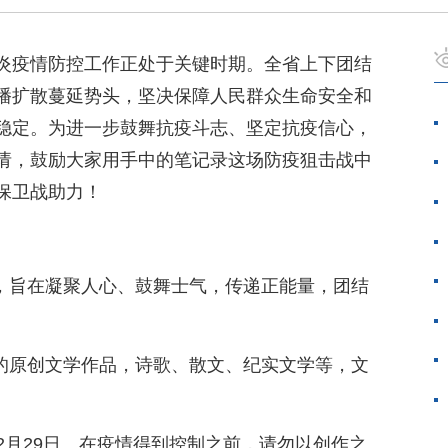
炎疫情防控工作正处于关键时期。全省上下团结
播扩散蔓延势头，坚决保障人民群众生命安全和
稳定。为进一步鼓舞抗疫斗志、坚定抗疫信心，
请，鼓励大家用手中的笔记录这场防疫狙击战中
保卫战助力！
事，旨在凝聚人心、鼓舞士气，传递正能量，团结
版的原创文学作品，诗歌、散文、纪实文学等，文
年2月29日。在疫情得到控制之前，请勿以创作之