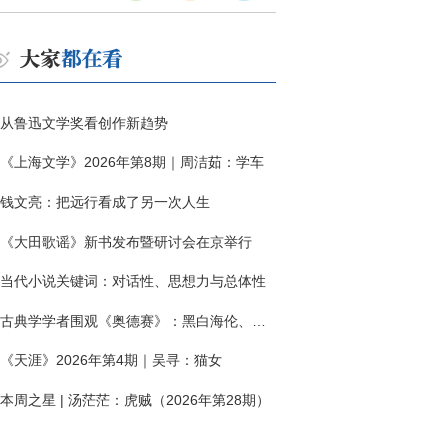
从鲁迅文学奖看创作新趋势
《上海文学》2026年第8期｜周洁茹：学车
钱文亮：把远行看成了另一次人生
《大田歌谣》新书发布暨研讨会在京举行
当代小说关键词：对话性、思想力与总体性
古典学学者围观《奥德赛》：黑白海伦、佩涅罗佩的别针与神秘入侵者
《天涯》2026年第4期｜吴寻：猫女
本周之星 | 汤茫茫：虎贼（2026年第28期）