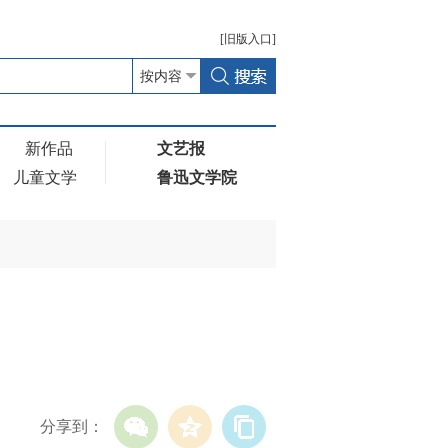
[
旧版
入口]
新作品
文艺报
儿童文学
鲁迅文学院
分享到：