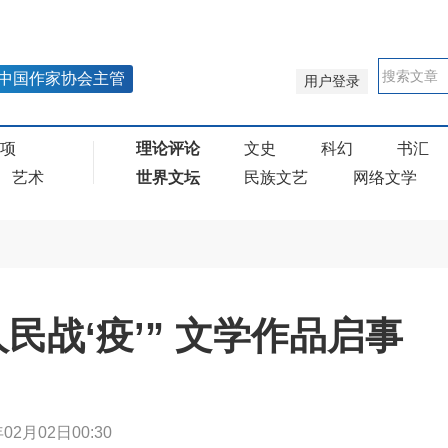
中国作家协会主管
用户登录
奖项
理论评论
文史
科幻
书汇
艺术
世界文坛
民族文艺
网络文学
民战‘疫’” 文学作品启事
年02月02日00:30