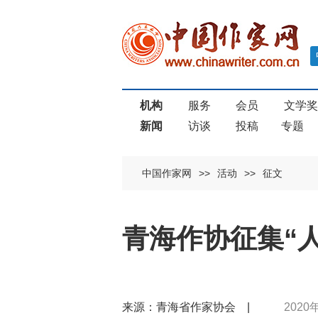
机构
服务
会员
文学
新闻
访谈
投稿
专题
中国作家网
>>
活动
>>
征文
青海作协征集“人
来源：青海省作家协会 |
2020