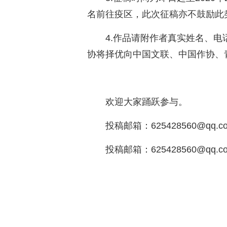
名前往疫区，此次征稿亦不鼓励此
4.作品请附作者真实姓名、
协将择优向中国文联、中国作协、
欢迎大家踊跃参与。
投稿邮箱：625428560@qq.c
投稿邮箱：625428560@qq.c