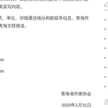
类采写内容。
电话、单位、详细通信地址和邮箱等信息。青海作
青海文联推送。
om
om
青海省作家协会
2020年1月31日