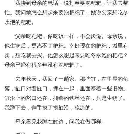
我接到母亲的电话，说打春要泡粑粑，让我去帮
忙。我问她怎么想起来要泡粑粑了。她说父亲想吃冬
水泡的粑粑。
父亲吃粑粑，像吃饭一样，不会厌倦。母亲说，
他生病后，更离不了粑粑。幸好现在的粑粑，城里有
卖，想吃就去买。他怎么想起来要吃冬水泡的粑粑？
母亲已经有很多年没有泡粑粑了。
去年秋天，我回了一趟家。那些缸，在里屋的角
落，缸口对着缸口，摞在一起，里面塞着一些旧物。
缸沿上的豁口还在，捆绑的铁丝还在，只是生锈了。
我蹲下去，伸手摸了摸缸沿，凉凉的。
母亲看见我蹲在缸边，问我在做哪样。