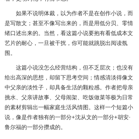
如果不说明体裁，以为作者不是在创作小说，而
是写散文；甚至不像写出来的，而是用低分贝、零情
绪口述出来的。当然，看这篇小说要抱有看低成本文
艺片的耐心，一旦被干扰，你可能就跳脱出阅读氛
围。
这篇小说没怎么经营结构，但不乏层次；也没有
给出高深的思想，却留下思考空间；情感清淡得像文
中父亲的淡性子，却具备生活的颗粒感。作者把母亲
挑水、父亲讲故事、父母闹架、吃饭做菜等极为日常
的素材剪辑出一幅家庭生活风情图。这样一个短篇小
说，像是作者独有的一部分+沈从文的一部分+胡安·
鲁尔福的一部分攒成的。