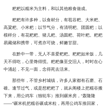
粑粑以糯米为主料，和以其他粮食做成。
粑粑有许多种，以食材分，有苞谷粑、大米粑、
高粱粑、小米粑；以节气分，有清明粑、团圆粑；以
模样分，有花粑粑、猪儿粑、汤圆粑、荷叶粑。粑粑
易藏储和携带，可煮亦可烧，鲜嫩甘甜。
在黔中一带，无人不喜爱粑粑。粑粑如米饭，几
天不得吃，心里馋得慌。粑粑像至交旧人，时时在心
中涌起，不见一面，念得死去活来。
那些年，不管乡村城镇，许多人家都有石磨、石
碓。逢节过气，或是想粑粑了，就从阁楼上把糯谷搬
下来，用公鸡车（独轮车）推到碾米房，“轰隆隆
——”碾米机把糯谷碾成米粒，再用公鸡车推回家，