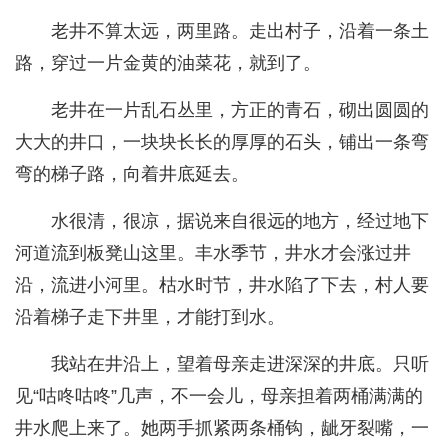
老井不算太远，两里路。走出村子，沿着一条土
路，穿过一片金黄的油菜花，就到了。
老井在一片乱石丛里，方正的青石，砌出圆圆的
大大的井口，一块块长长的厚厚的石头，铺出一条弯
弯的梯子路，向着井底延去。
水很清，很凉，据说来自很远的地方，经过地下
河道流到板凳山这里。丰水季节，井水才会涨过井
沿，流进小河里。枯水时节，井水陷了下去，村人要
沿着梯子走下井里，才能打到水。
我站在井沿上，望着母亲走进深深的井底。只听
见“咕咚咕咚”几声，不一会儿，母亲担着两桶满满的
井水爬上来了。她两手抓紧两条桶钩，龇牙裂嘴，一