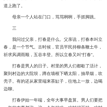
道上跑了。
母亲一个人站在门口，骂骂咧咧，手抓脚跳。
三
我问过父亲，打春是什么。父亲说，打春本叫立
春，是一个节气。古时候，官员平民持柳条鞭土牛，
祈求风调雨顺，五谷丰登。所以立春又叫“打春”。
打春是男人的日子。村里的男人们都歇了活计，
聚到村边的大院坝，蹲在墙根下晒太阳，抽旱烟，吹
壳子。有的还从家里端来茶缸子，往地上一放，边喝
边聊。
打春伊始一年端，全年大事早盘算。男人们要把