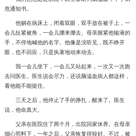
危通知书。
他躺在病床上，闭着双眼，双手放在被子上，一
会儿扯紧被角，一会儿挪来挪去。母亲握紧他输液的
手，不停地喊他的名字。他像是没听见，既不睁开
眼，也不回应，只是执著地动来动去。
我一会儿坐下，一会儿又站起来，一次又一次跑
去问医生。医生说会尽力，还说脑溢血病人都这样，
看他能不能挺住。
三天之后，他停止了手的挣扎，醒来了。医生
说，他命真大。
父亲在医院住了两个月，出院回家休养。在母亲
细心照料下，一年之后，父亲恢复得较好。不过，被