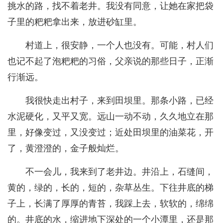
挑水的路，找不着老井。我没有同意，让她在家把袋
子里的粑粑拿出来，放进砂缸里。
村道上，很安静，一个人也没有。可能，村人们
也记不起了泡粑粑的习俗，父亲说的那些日子，正渐
行渐远。
我很快走出村子，来到田坝里。那条小路，已经
水泥硬化，又平又宽。远山一动不动，久久地立在那
里，好像变过，又没变过；近处田坝里的油菜花，开
了，黄澄澄的，金子般灿烂。
不一会儿，我来到了老井边。井沿上，石缝间，
黄的，绿的，长的，短的，杂草丛生。下往井底的梯
子上，长满了厚厚的青苔，我踩上去，软软的，绵绵
的。井底的水，缩进地下深处的一个小潭里，还是那