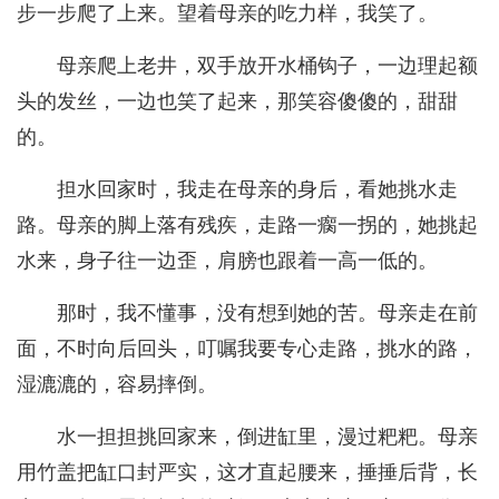
步一步爬了上来。望着母亲的吃力样，我笑了。
母亲爬上老井，双手放开水桶钩子，一边理起额
头的发丝，一边也笑了起来，那笑容傻傻的，甜甜
的。
担水回家时，我走在母亲的身后，看她挑水走
路。母亲的脚上落有残疾，走路一瘸一拐的，她挑起
水来，身子往一边歪，肩膀也跟着一高一低的。
那时，我不懂事，没有想到她的苦。母亲走在前
面，不时向后回头，叮嘱我要专心走路，挑水的路，
湿漉漉的，容易摔倒。
水一担担挑回家来，倒进缸里，漫过粑粑。母亲
用竹盖把缸口封严实，这才直起腰来，捶捶后背，长