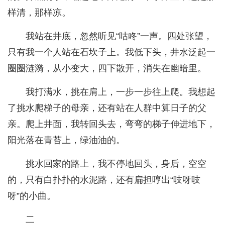
样清，那样凉。
我站在井底，忽然听见“咕咚”一声。四处张望，
只有我一个人站在石坎子上。我低下头，井水泛起一
圈圈涟漪，从小变大，四下散开，消失在幽暗里。
我打满水，挑在肩上，一步一步往上爬。我想起
了挑水爬梯子的母亲，还有站在人群中算日子的父
亲。爬上井面，我转回头去，弯弯的梯子伸进地下，
阳光落在青苔上，绿油油的。
挑水回家的路上，我不停地回头，身后，空空
的，只有白扑扑的水泥路，还有扁担哼出“吱呀吱
呀”的小曲。
二