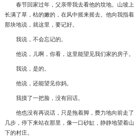
春节回家过年，父亲带我去看他的坟地。山坡上
长满了草，枯的嫩的，在风中摇来摇去。他向我指着
那块地说，就这里，要记好。
我说，不会忘记的。
他说，儿啊，你看，这里能望见我们家的房子。
我说，是的。
他说，还能望见你妈。
我摸了一把脸，没有回话。
他也没有再说话，只是拖着脚，费力地向前走了
几步，停下来站在那里，像一口砂缸，静静地望着山
下的村庄。