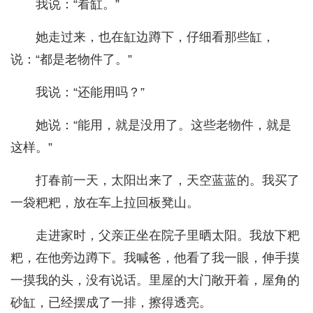
我说：“看缸。”
她走过来，也在缸边蹲下，仔细看那些缸，
说：“都是老物件了。”
我说：“还能用吗？”
她说：“能用，就是没用了。这些老物件，就是
这样。”
打春前一天，太阳出来了，天空蓝蓝的。我买了
一袋粑粑，放在车上拉回板凳山。
走进家时，父亲正坐在院子里晒太阳。我放下粑
粑，在他旁边蹲下。我喊爸，他看了我一眼，伸手摸
一摸我的头，没有说话。里屋的大门敞开着，屋角的
砂缸，已经摆成了一排，擦得透亮。