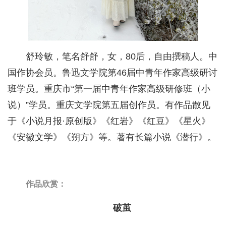
舒玲敏，笔名舒舒，女，80后，自由撰稿人。中
国作协会员。鲁迅文学院第46届中青年作家高级研讨
班学员。重庆市“第一届中青年作家高级研修班（小
说）”学员。重庆文学院第五届创作员。有作品散见
于《小说月报·原创版》《红岩》《红豆》《星火》
《安徽文学》《朔方》等。著有长篇小说《潜行》。
作品欣赏：
破茧