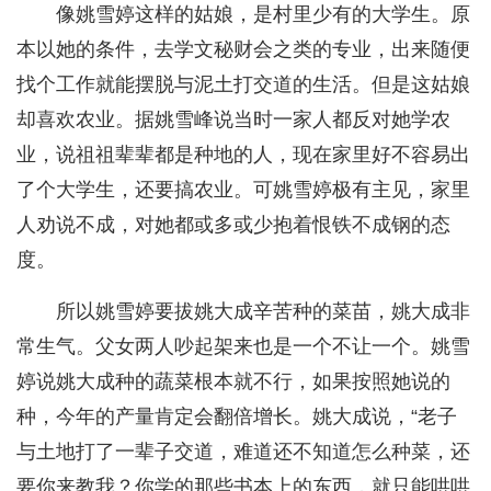
像姚雪婷这样的姑娘，是村里少有的大学生。原
本以她的条件，去学文秘财会之类的专业，出来随便
找个工作就能摆脱与泥土打交道的生活。但是这姑娘
却喜欢农业。据姚雪峰说当时一家人都反对她学农
业，说祖祖辈辈都是种地的人，现在家里好不容易出
了个大学生，还要搞农业。可姚雪婷极有主见，家里
人劝说不成，对她都或多或少抱着恨铁不成钢的态
度。
所以姚雪婷要拔姚大成辛苦种的菜苗，姚大成非
常生气。父女两人吵起架来也是一个不让一个。姚雪
婷说姚大成种的蔬菜根本就不行，如果按照她说的
种，今年的产量肯定会翻倍增长。姚大成说，“老子
与土地打了一辈子交道，难道还不知道怎么种菜，还
要你来教我？你学的那些书本上的东西，就只能哄哄