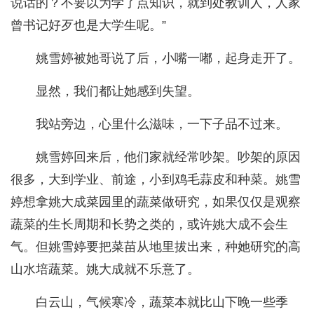
说话的？不要以为学了点知识，就到处教训人，人家
曾书记好歹也是大学生呢。”
姚雪婷被她哥说了后，小嘴一嘟，起身走开了。
显然，我们都让她感到失望。
我站旁边，心里什么滋味，一下子品不过来。
姚雪婷回来后，他们家就经常吵架。吵架的原因
很多，大到学业、前途，小到鸡毛蒜皮和种菜。姚雪
婷想拿姚大成菜园里的蔬菜做研究，如果仅仅是观察
蔬菜的生长周期和长势之类的，或许姚大成不会生
气。但姚雪婷要把菜苗从地里拔出来，种她研究的高
山水培蔬菜。姚大成就不乐意了。
白云山，气候寒冷，蔬菜本就比山下晚一些季