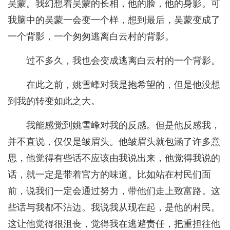
吴蒙。我幻想着吴蒙的长相，他的脸，他的身影。可
我脑中的吴蒙一会变一个样，想到最后，吴蒙变成了
一个背影，一个匆匆逃离白云村的背影。
过不多久，我也会变成逃离白云村的一个背影。
在此之前，姚雪峰对我是抱希望的，但是他没想
到我的转变如此之大。
我能感觉到姚雪峰对我的反感。但是他反感我，
并不直说，仅仅是皱眉头。他皱眉头就包涵了许多意
思，他觉得有些话不应该由我说出来，他觉得我说的
话，就一定是带着官方的味道。比如站在村民们面
前，说我们一定会通过努力，带他们走上致富路。这
些话与我都不沾边。我说我从现在起，是他的村民。
这让他觉得很沮丧，觉得我在逃避责任，把重担往他