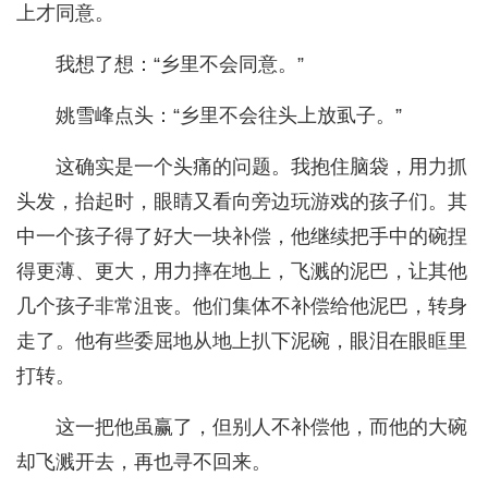
上才同意。
我想了想：“乡里不会同意。”
姚雪峰点头：“乡里不会往头上放虱子。”
这确实是一个头痛的问题。我抱住脑袋，用力抓
头发，抬起时，眼睛又看向旁边玩游戏的孩子们。其
中一个孩子得了好大一块补偿，他继续把手中的碗捏
得更薄、更大，用力摔在地上，飞溅的泥巴，让其他
几个孩子非常沮丧。他们集体不补偿给他泥巴，转身
走了。他有些委屈地从地上扒下泥碗，眼泪在眼眶里
打转。
这一把他虽赢了，但别人不补偿他，而他的大碗
却飞溅开去，再也寻不回来。