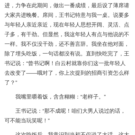
进，力争在此期间，做出一番成绩，最后设了薄席请
大家共进晚餐。席间，王书记特意与我一桌。说要多
与年轻人亲近亲近，现在年轻人思想开阔、灵活、点
子多，有干劲。但显然，我这年轻人有点与他说的不
一样。我不仅没干劲，还不善言辞。我坐在他对面，
除了埋头吃饭，一句话都没有说。直到快吃完了，王
书记说：“曾书记啊！白云村就靠你们这一批年轻人
去改变了——哦对了，你上次提到的招商引资怎么样
了？”
我嘴里嚼着饭，含含糊糊：“老样子。”
王书记说：“那不成呢！咱们大男人说过的话，
可不能当玩笑呢！”
这次吃饭后，我意识到当初不仅说了大话，这大