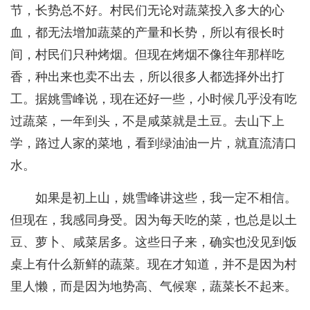
节，长势总不好。村民们无论对蔬菜投入多大的心
血，都无法增加蔬菜的产量和长势，所以有很长时
间，村民们只种烤烟。但现在烤烟不像往年那样吃
香，种出来也卖不出去，所以很多人都选择外出打
工。据姚雪峰说，现在还好一些，小时候几乎没有吃
过蔬菜，一年到头，不是咸菜就是土豆。去山下上
学，路过人家的菜地，看到绿油油一片，就直流清口
水。
如果是初上山，姚雪峰讲这些，我一定不相信。
但现在，我感同身受。因为每天吃的菜，也总是以土
豆、萝卜、咸菜居多。这些日子来，确实也没见到饭
桌上有什么新鲜的蔬菜。现在才知道，并不是因为村
里人懒，而是因为地势高、气候寒，蔬菜长不起来。