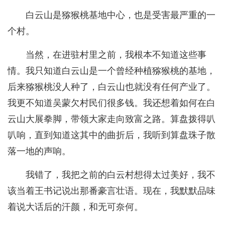
白云山是猕猴桃基地中心，也是受害最严重的一
个村。
当然，在进驻村里之前，我根本不知道这些事
情。我只知道白云山是一个曾经种植猕猴桃的基地，
后来猕猴桃没人种了，白云山也就没有任何产业了。
我更不知道吴蒙欠村民们很多钱。我还想着如何在白
云山大展拳脚，带领大家走向致富之路。算盘拨得叭
叭响，直到知道这其中的曲折后，我听到算盘珠子散
落一地的声响。
我错了，我把之前的白云村想得太过美好，我不
该当着王书记说出那番豪言壮语。现在，我默默品味
着说大话后的汗颜，和无可奈何。