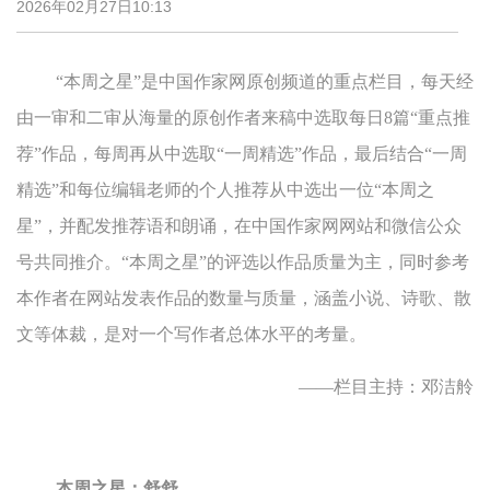
2026年02月27日10:13
“本周之星”是中国作家网原创频道的重点栏目，每天经
由一审和二审从海量的原创作者来稿中选取每日8篇“重点推
荐”作品，每周再从中选取“一周精选”作品，最后结合“一周
精选”和每位编辑老师的个人推荐从中选出一位“本周之
星”，并配发推荐语和朗诵，在中国作家网网站和微信公众
号共同推介。“本周之星”的评选以作品质量为主，同时参考
本作者在网站发表作品的数量与质量，涵盖小说、诗歌、散
文等体裁，是对一个写作者总体水平的考量。
——栏目主持：邓洁舲
本周之星：舒舒