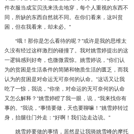
件衣服当成宝贝洗来洗去地穿，每个人重视的东西不
同，所缺的东西自然就不同。在你们看来，这叫贫
困，但在我看来，却未必。”
“哦！那你是怎么看待的呢？”或许是我的思维太
久没有经过这样激烈的碰撞了。我对姚雪婷提出的这
一逻辑感到好奇，也微微震惊。姚雪婷说，“你们认
为的贫困是生活条件的简陋和物质生活的匮乏，而我
认为的贫困是对命运无可奈何的认命。”这话又让我
吃了一惊，我说，“你坐，对命运的无可奈何的认命
又怎么解释？”姚雪婷瞪了我一眼，说，“我来找你有
事的。”我说，“事情要做，天也要聊嘛！”姚雪婷转过
身，抬腿往门外走：“好啊！我们边走边说。”
姚雪婷要做的事情，居然是让我骑姚雪峰的摩托