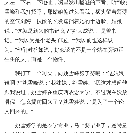
人左一下右一下地扯，嘴里发出嘘嘘的声音。听到姚
雪峰和我打招呼，那姑娘偏过头看我，额头留着薄薄
的空气刘海，披散的长发遮挡着她的半边脸。姑娘
说，“这就是新来的书记么？”姚大成说，“是曾书
记。”“我以为是个老头子呢。”“我以前也这样认
为。”他们对答如流，好似谈的不是一个站在旁边活
生生的人，而是一个物件。
我打了一个呵欠，向姚雪峰努了努嘴：“这姑娘
谁啊？”姚雪峰说：“我妹妹，姚雪婷。”我这才想起他
跟我说过，姚雪婷在重庆西农念大学。不过现在没放
暑假，怎么提前回来了？姚雪婷说，“是为了一个论
文回来的。”
姚雪婷学的是农学专业，马上要毕业了，是特意