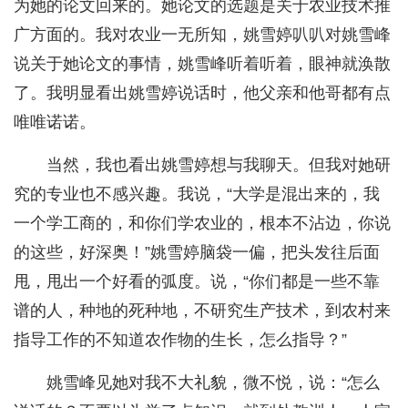
为她的论文回来的。她论文的选题是关于农业技术推
广方面的。我对农业一无所知，姚雪婷叭叭对姚雪峰
说关于她论文的事情，姚雪峰听着听着，眼神就涣散
了。我明显看出姚雪婷说话时，他父亲和他哥都有点
唯唯诺诺。
当然，我也看出姚雪婷想与我聊天。但我对她研
究的专业也不感兴趣。我说，“大学是混出来的，我
一个学工商的，和你们学农业的，根本不沾边，你说
的这些，好深奥！”姚雪婷脑袋一偏，把头发往后面
甩，甩出一个好看的弧度。说，“你们都是一些不靠
谱的人，种地的死种地，不研究生产技术，到农村来
指导工作的不知道农作物的生长，怎么指导？”
姚雪峰见她对我不大礼貌，微不悦，说：“怎么