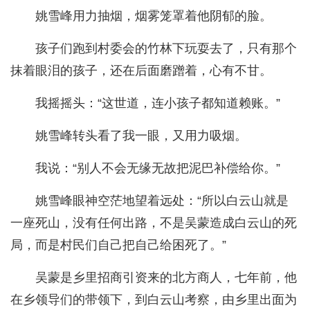
姚雪峰用力抽烟，烟雾笼罩着他阴郁的脸。
孩子们跑到村委会的竹林下玩耍去了，只有那个
抹着眼泪的孩子，还在后面磨蹭着，心有不甘。
我摇摇头：“这世道，连小孩子都知道赖账。”
姚雪峰转头看了我一眼，又用力吸烟。
我说：“别人不会无缘无故把泥巴补偿给你。”
姚雪峰眼神空茫地望着远处：“所以白云山就是
一座死山，没有任何出路，不是吴蒙造成白云山的死
局，而是村民们自己把自己给困死了。”
吴蒙是乡里招商引资来的北方商人，七年前，他
在乡领导们的带领下，到白云山考察，由乡里出面为