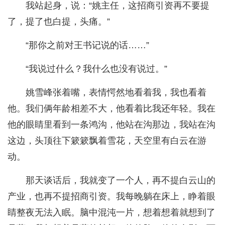
我站起身，说：“姚主任，这招商引资再不要提
了，提了也白提，头痛。”
“那你之前对王书记说的话……”
“我说过什么？我什么也没有说过。”
姚雪峰张着嘴，表情愕然地看着我，我也看着
他。我们俩年龄相差不大，他看着比我还年轻。我在
他的眼睛里看到一条鸿沟，他站在沟那边，我站在沟
这边，头顶往下簌簌飘着雪花，天空里有白云在游
动。
那天谈话后，我就变了一个人，再不提白云山的
产业，也再不提招商引资。我每晚躺在床上，睁着眼
睛整夜无法入眠。脑中混沌一片，想着想着就想到了