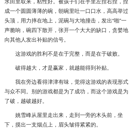
水田里取来，粘性好。被孩子们在手里左捏右捏，捏
成一个圆圆薄薄的碗，朝碗里吐一口口水，高高举过
头顶，用力摔在地上，泥碗与大地撞击，发出“啪”一
声脆响，碗四下散开，张开一个大大的缺口，贪婪地
向其他人发出补贴的信号。
这游戏的胜利不是在于完整，而是在于破败。
破得越大，才是赢家，就越能得到补贴。
我在旁边看得津津有味，觉得这游戏的表现形式
与众不同。别的游戏都是为了成功，而这个游戏是为
了破，越破越好。
姚雪峰从屋里走出来，走到一旁的木头前，坐
下，摸出一支烟点上，眉头皱得紧紧的。