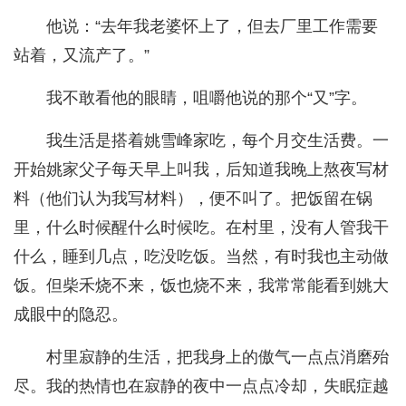
他说：“去年我老婆怀上了，但去厂里工作需要
站着，又流产了。”
我不敢看他的眼睛，咀嚼他说的那个“又”字。
我生活是搭着姚雪峰家吃，每个月交生活费。一
开始姚家父子每天早上叫我，后知道我晚上熬夜写材
料（他们认为我写材料），便不叫了。把饭留在锅
里，什么时候醒什么时候吃。在村里，没有人管我干
什么，睡到几点，吃没吃饭。当然，有时我也主动做
饭。但柴禾烧不来，饭也烧不来，我常常能看到姚大
成眼中的隐忍。
村里寂静的生活，把我身上的傲气一点点消磨殆
尽。我的热情也在寂静的夜中一点点冷却，失眠症越