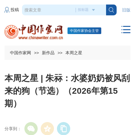
投稿
旧版
中国作家协会主管
中国作家网
>>
新作品
>>
本周之星
本周之星 | 朱祘：水婆奶奶被风刮
来的狗（节选）（2026年第15
期）
分享到：