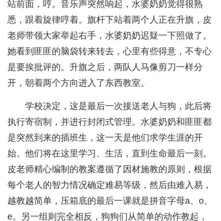
站前面，哼。音乐声突然响起，水婆奶奶觉得很熟
悉，跟着旋律哼着。旗杆下站着两个人正在升旗，皮
老师带领大家举起右手，水婆奶奶迟疑一下照做了。
她看到匪匪的脑袋转来转去，心里有些得意，不专心
是要挨批评的。升旗之后，两队人马像剪刀一样分
开，朝着两个方向进入了东西教室。
学校决定，这是最后一次接送老人与狗，此后将
执行寄宿制，并进行封闭式管理。水婆奶奶和匪匪都
是突然到来的插班生，这一天是他们求学生涯的开
始。他们将在这里学习、生活，直到生命最后一刻。
皮老师精心编制的教案遵循了因材施教的原则，根据
每个老人的智力情况确定难易等级，然后由难入易，
越教越简单，压箱底的最后一课就是拼音字母a、o、
e。另一组则完全相反，狗狗们从简单的动作教起，