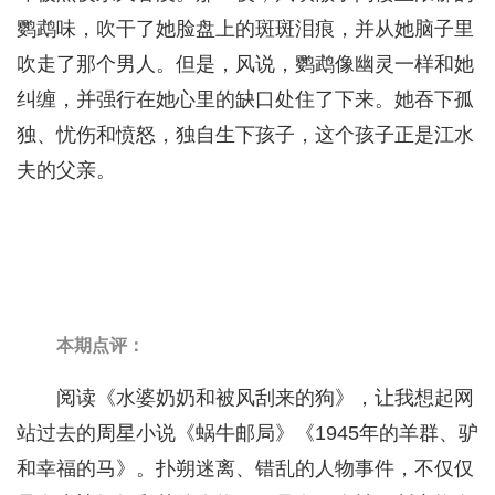
鹦鹉味，吹干了她脸盘上的斑斑泪痕，并从她脑子里
吹走了那个男人。但是，风说，鹦鹉像幽灵一样和她
纠缠，并强行在她心里的缺口处住了下来。她吞下孤
独、忧伤和愤怒，独自生下孩子，这个孩子正是江水
夫的父亲。
本期点评：
阅读《水婆奶奶和被风刮来的狗》，让我想起网
站过去的周星小说《蜗牛邮局》《1945年的羊群、驴
和幸福的马》。扑朔迷离、错乱的人物事件，不仅仅