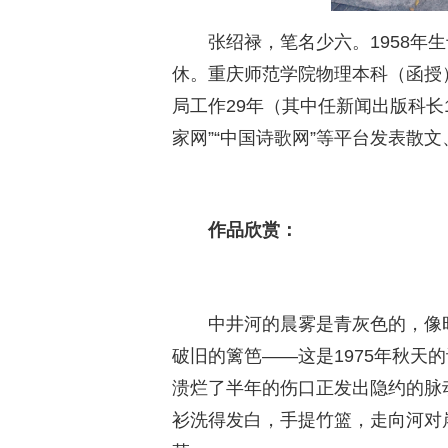
张绍禄，笔名少六。1958年
休。重庆师范学院物理本科（函授
局工作29年（其中任新闻出版科长
家网”“中国诗歌网”等平台发表散文
作品欣赏：
中井河的晨雾是青灰色的，像
破旧的篱笆——这是1975年秋天
溃烂了半年的伤口正发出隐约的脉
衫洗得发白，手提竹篮，走向河对