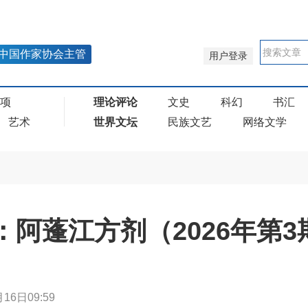
中国作家协会主管
用户登录
奖项
理论评论
文史
科幻
书汇
艺术
世界文坛
民族文艺
网络文学
六：阿蓬江方剂（2026年第3
16日09:59