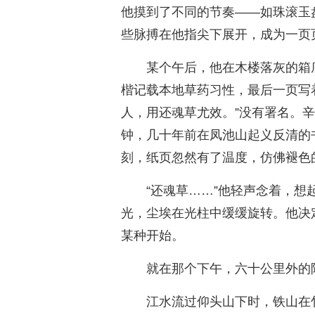
他摸到了不同的节奏——如珠滚玉
些脉搏在他指尖下展开，成为一页
某个午后，他在木楼落灰的箱
楷记载本地草药习性，最后一页写
人，用还魂草尤效。”没有署名。辛
钟，几十年前在凤池山起义反清的
刻，纸页忽然有了温度，仿佛褪色
“还魂草……”他轻声念着，
光，尘埃在光柱中缓缓旋转。他决
某种开始。
就在那个下午，六十公里外的
江水流过仰头山下时，铁山在