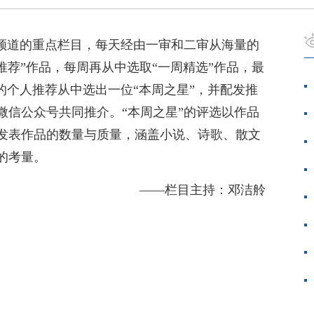
创频道的重点栏目，每天经由一审和二审从海量的
推荐”作品，每周再从中选取“一周精选”作品，最
的个人推荐从中选出一位“本周之星”，并配发推
微信公众号共同推介。“本周之星”的评选以作品
发表作品的数量与质量，涵盖小说、诗歌、散文
的考量。
——栏目主持：邓洁舲