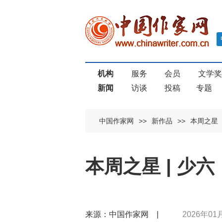
机构
服务
会员
文学
新闻
访谈
投稿
专题
中国作家网
>>
新作品
>>
本周之星
本周之星 | 少
来源：中国作家网 |
2026年01月