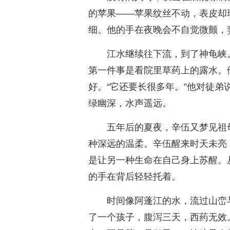
的苹果——苹果纹丝不动，表皮却
细。他的手在夜晚会不自觉微颤，
江水继续往下流，到了神龟峡
第一件事是看院里草药上的露水。
好。“它还要长很多年。”他对徒
绿幽深，水声遥远。
五年后的夏夜，辛伍又梦见祖
种深远的温柔。辛伍醒来时天未亮
是让另一种生命在自己身上苏醒。
的手在背后轻轻托着。
时间像阿蓬江的水，流过山峦与
了一个孩子，腹泻三天，西药无效