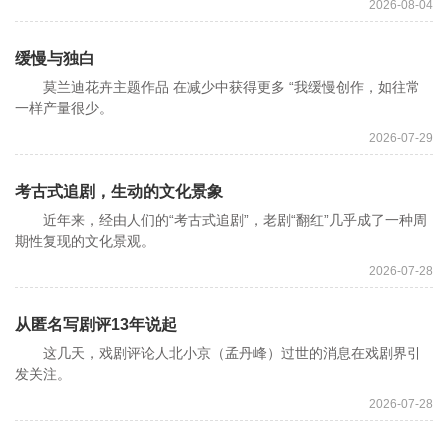
2026-08-04
缓慢与独白
莫兰迪花卉主题作品 在减少中获得更多 “我缓慢创作，如往常
一样产量很少。
2026-07-29
考古式追剧，生动的文化景象
近年来，经由人们的“考古式追剧”，老剧“翻红”几乎成了一种周
期性复现的文化景观。
2026-07-28
从匿名写剧评13年说起
这几天，戏剧评论人北小京（孟丹峰）过世的消息在戏剧界引
发关注。
2026-07-28