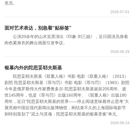
党员。
2026-07-01
面对艺术表达，别急着“贴标签”
公演20余年的山水实景演出《印象·刘三姐》，近日因演员身着
肉色紧身衣的舞台画面引发争议。
2026-06-29
银幕内外的陀思妥耶夫斯基
陀思妥耶夫斯基《双重人格》书影 电影《双重人格》（2013）
剧照 陀思妥耶夫斯基《罪与罚》书影 电影《罪与罚》（1983）剧照
今年是俄罗斯伟大作家费奥多尔·陀思妥耶夫斯基诞辰205周年、逝
世145周年，也是《罪与罚》出版160周年、《双重人格》出版180
周年，近日“陀思妥耶夫斯基的世界——停止阅读意味着停止思考”大
展亮相中国近现代新闻出版博物馆，刚结束不久的上海国际电影节
则特别策划了“泥土与灵魂：陀思妥耶夫斯基的银幕变奏”单元。
2026-06-24