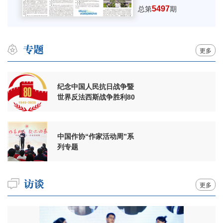
5497
总第
期
更多
纪念中国人民抗日战争暨
世界反法西斯战争胜利80
周年
中国作协“作家活动周”系
列专题
更多