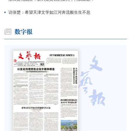
访张楚：希望天津文学如江河奔流般生生不息