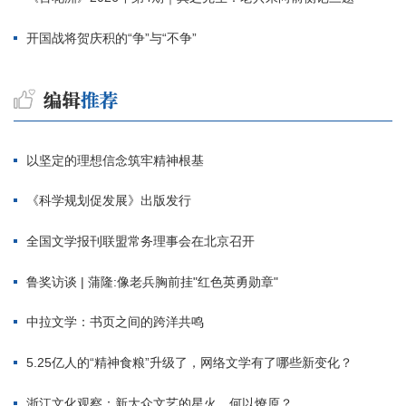
开国战将贺庆积的“争”与“不争”
以坚定的理想信念筑牢精神根基
《科学规划促发展》出版发行
全国文学报刊联盟常务理事会在北京召开
鲁奖访谈 | 蒲隆:像老兵胸前挂"红色英勇勋章"
中拉文学：书页之间的跨洋共鸣
5.25亿人的“精神食粮”升级了，网络文学有了哪些新变化？
浙江文化观察：新大众文艺的星火，何以燎原？