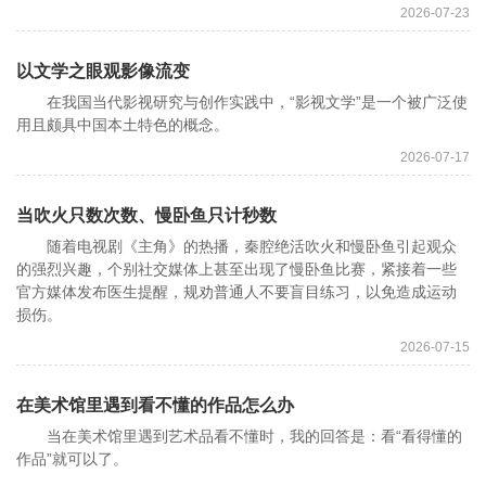
2026-07-23
以文学之眼观影像流变
在我国当代影视研究与创作实践中，“影视文学”是一个被广泛使
用且颇具中国本土特色的概念。
2026-07-17
当吹火只数次数、慢卧鱼只计秒数
随着电视剧《主角》的热播，秦腔绝活吹火和慢卧鱼引起观众
的强烈兴趣，个别社交媒体上甚至出现了慢卧鱼比赛，紧接着一些
官方媒体发布医生提醒，规劝普通人不要盲目练习，以免造成运动
损伤。
2026-07-15
在美术馆里遇到看不懂的作品怎么办
当在美术馆里遇到艺术品看不懂时，我的回答是：看“看得懂的
作品”就可以了。