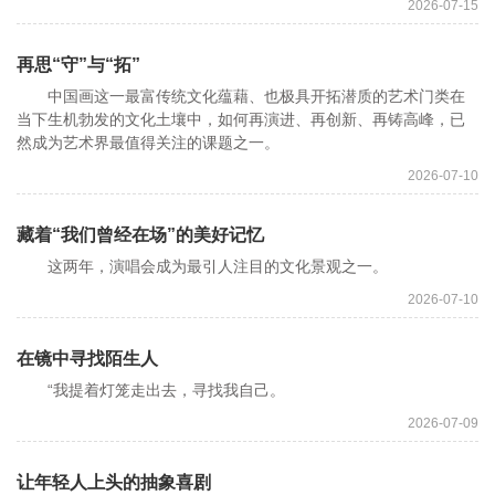
2026-07-15
再思“守”与“拓”
中国画这一最富传统文化蕴藉、也极具开拓潜质的艺术门类在
当下生机勃发的文化土壤中，如何再演进、再创新、再铸高峰，已
然成为艺术界最值得关注的课题之一。
2026-07-10
藏着“我们曾经在场”的美好记忆
这两年，演唱会成为最引人注目的文化景观之一。
2026-07-10
在镜中寻找陌生人
“我提着灯笼走出去，寻找我自己。
2026-07-09
让年轻人上头的抽象喜剧