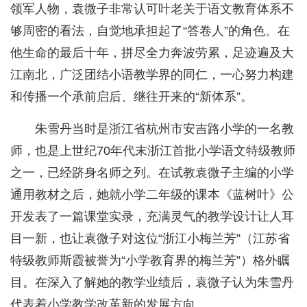
领军人物，袁微子非常认可叶老关于语文教育体系不
够周密的看法，自觉地承担起了“答卷人”的角色。在
他生命的最后十年，拼尽全力奔波劳累，足迹遍及大
江南北，广泛团结小语教学界的同仁，一心努力构建
和传播一个承前启后、继往开来的“新体系”。
朱雪丹当时是浙江省杭州市安吉路小学的一名教
师，也是上世纪70年代末浙江首批小学语文特级教师
之一，已经跻身名师之列。在试教袁微子主编的小学
通用教材之后，她就小学二年级的课本《蓝树叶》公
开发表了一篇课堂实录，充满灵气的教学设计让人耳
目一新，也让袁微子对这位“浙江小梅兰芳”（江苏省
特级教师斯霞被誉为“小学教育界的梅兰芳”）格外瞩
目。在深入了解她的教学业绩后，袁微子认为朱雪丹
代表着小学教学改革新的发展方向。