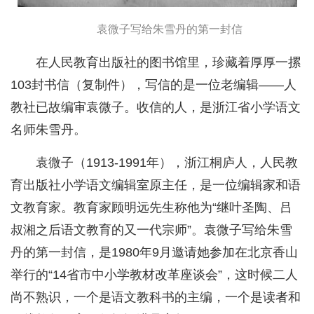
袁微子写给朱雪丹的第一封信
在人民教育出版社的图书馆里，珍藏着厚厚一摞
103封书信（复制件），写信的是一位老编辑——人
教社已故编审袁微子。收信的人，是浙江省小学语文
名师朱雪丹。
袁微子（1913-1991年），浙江桐庐人，人民教
育出版社小学语文编辑室原主任，是一位编辑家和语
文教育家。教育家顾明远先生称他为“继叶圣陶、吕
叔湘之后语文教育的又一代宗师”。袁微子写给朱雪
丹的第一封信，是1980年9月邀请她参加在北京香山
举行的“14省市中小学教材改革座谈会”，这时候二人
尚不熟识，一个是语文教科书的主编，一个是读者和