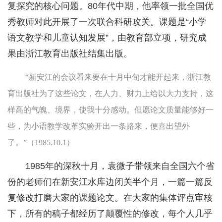
复探究的核心问题。80年代中期，他率领一批全国优
秀教师对此开展了一次联合科研攻关。课题是“小学
语文教学和儿童认知发展”，由教育部立项，研究成
果由浙江教育出版社结集出版。
“新安江的会议看来要在十月中旬才能开起来，浙江教
育出版社为了这些论文，在人力、财力上给以大力支持，这
样高的气魄、境界，使我十分感动。但愿论文质量能够好一
些，为小语教学改革实验开出一条路来，便喜出望外
了。”（1985.10.1）
1985年的深秋十月，袁微子带领来自全国六个省
份的老师们在新安江水库边闭关半个月，一篇一篇反
复修改打磨大家的课题论文。在大家的集体评点审核
下，所有的稿子都经历了颠覆性的修改，每个人几乎