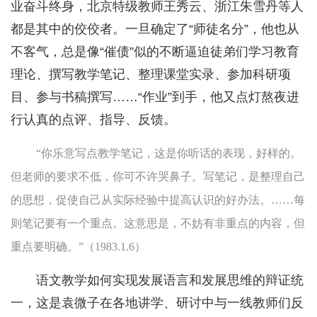
业奋斗终身，北京特级教师王秀云、浙江朱雪丹等人
都是其中的佼佼者。一旦确定了“师徒名分”，他也从
不客气，总是像“催债”似的不断逼迫徒弟们学习教育
理论、撰写教学笔记、整理课堂实录、参加科研项
目、参与书稿撰写……“作业”到手，他又点灯熬夜进
行认真的点评、指导、反馈。
“你乐意写点教学笔记，这是你听话的表现，好样的。
但老师的要求不低，你可不许哭鼻子。写笔记，是整理自己
的思想，促使自己从实际经验中提高认识的好办法。……每
则笔记要有一个重点。这意思是，不妨有非重点的内容，但
重点要明确。”（1983.1.6）
语文教学如何实现发展语言和发展思维的辩证统
一，这是袁微子在各地讲学、研讨中与一线教师们反