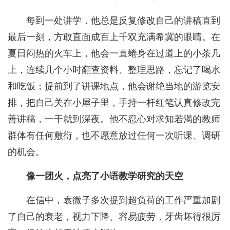
每到一处讲学，他总是反复修改自己的讲稿直到
最后一刻，方敢直面成百上千双充满希冀的眼睛。在
夏日闷热的火车上，他会一直蜷身在过道上的小茶几
上，连续几个小时翻查资料、整理思路，忘记了喝水
和吃饭；提前到了讲课地点，他会谢绝当地的游览安
排，把自己关在小屋子里，手持一杆红笔认真修改完
善讲稿，一干就到深夜。他不忍心对求知若渴的教师
群体有任何敷衍，也不愿意放过任何一次听课、调研
的机会。
像一团火，点亮了小语教学研究的天空
在信中，袁微子多次提到超负荷的工作严重加剧
了自己的衰老，视力下降、容易疲劳，牙齿坏得很厉