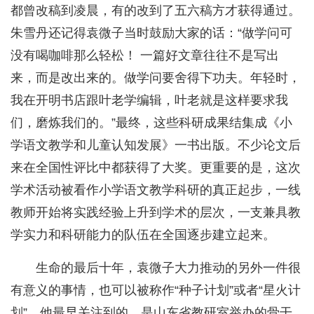
都曾改稿到凌晨，有的改到了五六稿方才获得通过。
朱雪丹还记得袁微子当时鼓励大家的话：“做学问可
没有喝咖啡那么轻松！ 一篇好文章往往不是写出
来，而是改出来的。做学问要舍得下功夫。年轻时，
我在开明书店跟叶老学编辑，叶老就是这样要求我
们，磨炼我们的。”最终，这些科研成果结集成《小
学语文教学和儿童认知发展》一书出版。不少论文后
来在全国性评比中都获得了大奖。更重要的是，这次
学术活动被看作小学语文教学科研的真正起步，一线
教师开始将实践经验上升到学术的层次，一支兼具教
学实力和科研能力的队伍在全国逐步建立起来。
生命的最后十年，袁微子大力推动的另外一件很
有意义的事情，也可以被称作“种子计划”或者“星火计
划”。他最早关注到的，是山东省教研室举办的骨干