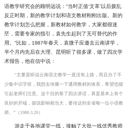
语教学研究会的顾明远说：“当时正值‘文革’以后拨乱
反正时期，新的教学计划和语文教材刚刚出版。新的
教学计划怎么把握，新教材如何教学，大家都很迷
茫，需要专家的指引，袁先生起到了无可替代的作
用。”比如，1987年春天，袁微子应邀去云南讲学，
半个月内先后在大理、昆明听了很多课，做了四次学
术报告，他在信中说：
“主要是听说云南语文教学一直没有上路，而且办了不
少集中识字班，我想去传播一下通用教材的体系，希望也能
引起老师们注意。这个目的靠了四次讲话，算是基本上有个
良好的开端，据说影响相当大，要传达到全省每一位小语教
师。”（1980.3.20）
游走于各地课堂一线，接触了大批一线优秀教师