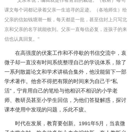
“父亲常说，编辑就是作者背后的裁缝。（教材）每句
课文每个词都记录着父亲一生追寻的足迹。（各地师生）给
父亲的信如钱塘潮一般，每天都是一批，甚至信封上只写北
京和父亲的名字就能收到。父亲一直每信必复，连孩子的来
信也认真回复。”
在高强度的伏案工作和不停歇的书信交流中，袁
微子却一直没有时间系统整理自己的学说体系，除了
一系列散篇论文和学术讲稿合集外，他没能留下一部
学术著作。他舍不得把有限的时间来为自己干“私
活”，宁肯用自己的笔给与他相识不相识的小学老
师、教研员甚至小学生回信，为他们答疑解惑，探讨
课本使用中发现的问题，乐此不疲。
时代在发展，教育要创新。1991年5月，当袁微