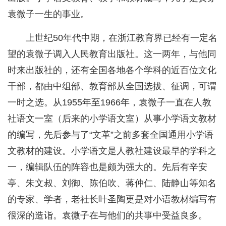
袁微子一生的事业。
上世纪50年代中期，在浙江教育界已经有一定名
望的袁微子调入人民教育出版社。这一两年，与他同
时来出版社的，还有全国各地各个学科的近百位文化
干部，都由中组部、教育部从全国选拔、征调，可谓
一时之选。从1955年至1966年，袁微子一直在人教
社语文一室（后来的小学语文室）从事小学语文教材
的编写，先后参与了“文革”之前多套全国通用小学语
文教材的建设。小学语文是人教社建设最早的学科之
一，编辑队伍的阵容也是颇为强大的。先后有辛安
亭、朱文叔、刘御、陈伯吹、蒋仲仁、陆静山等知名
的专家、学者，老社长叶圣陶更是对小语教材编写有
很深的造诣。袁微子在与他们的共事中受益良多。