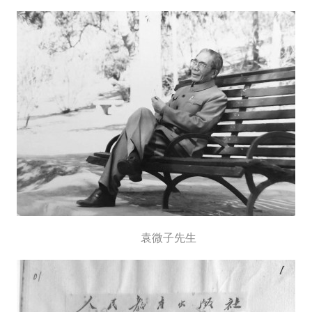
袁微子先生