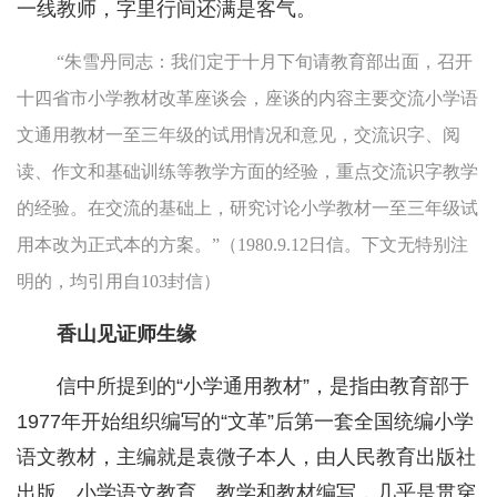
一线教师，字里行间还满是客气。
“朱雪丹同志：我们定于十月下旬请教育部出面，召开
十四省市小学教材改革座谈会，座谈的内容主要交流小学语
文通用教材一至三年级的试用情况和意见，交流识字、阅
读、作文和基础训练等教学方面的经验，重点交流识字教学
的经验。在交流的基础上，研究讨论小学教材一至三年级试
用本改为正式本的方案。”（1980.9.12日信。下文无特别注
明的，均引用自103封信）
香山见证师生缘
信中所提到的“小学通用教材”，是指由教育部于
1977年开始组织编写的“文革”后第一套全国统编小学
语文教材，主编就是袁微子本人，由人民教育出版社
出版。小学语文教育、教学和教材编写，几乎是贯穿