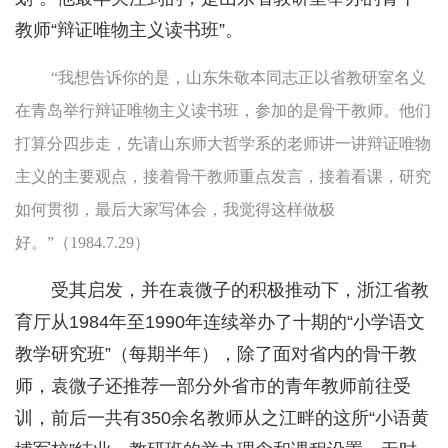
教师“辩证唯物主义读书班”。
“我想告诉你的是，山东朱敬本同志正以省教研室名义
在青岛举行辩证唯物主义读书班，参加的是骨干教师。他们
打算分四步走，先请山东师大哲学系的老师讲一讲辩证唯物
主义的主要观点，接着骨干教师重点发言，接着看课，研究
如何贯彻，最后大家写体会，我觉得这样做极
好。”（1984.7.29）
受其启发，并在袁微子的积极推动下，浙江省教
育厅从1984年至1990年连续举办了十期的“小学语文
教学研究班”（每期半年），除了面对省内的骨干教
师，袁微子还推荐一部分外省市的青年教师前往受
训，前后一共有350余名教师从之江畔的这所“小语黄