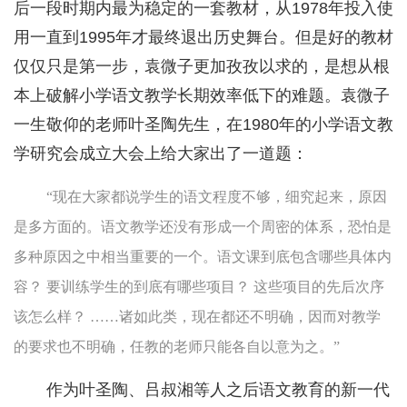
后一段时期内最为稳定的一套教材，从1978年投入使
用一直到1995年才最终退出历史舞台。但是好的教材
仅仅只是第一步，袁微子更加孜孜以求的，是想从根
本上破解小学语文教学长期效率低下的难题。袁微子
一生敬仰的老师叶圣陶先生，在1980年的小学语文教
学研究会成立大会上给大家出了一道题：
“现在大家都说学生的语文程度不够，细究起来，原因
是多方面的。语文教学还没有形成一个周密的体系，恐怕是
多种原因之中相当重要的一个。语文课到底包含哪些具体内
容？ 要训练学生的到底有哪些项目？ 这些项目的先后次序
该怎么样？ ……诸如此类，现在都还不明确，因而对教学
的要求也不明确，任教的老师只能各自以意为之。”
作为叶圣陶、吕叔湘等人之后语文教育的新一代