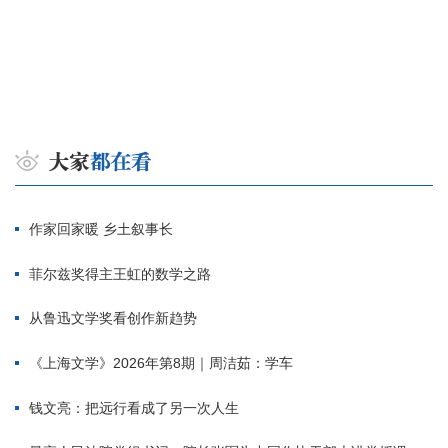
作家回家暖 乡土叙事长
菲尔兹奖得主王虹的数学之路
从鲁迅文学奖看创作新趋势
《上海文学》2026年第8期｜周洁茹：学车
钱文亮：把远行看成了另一次人生