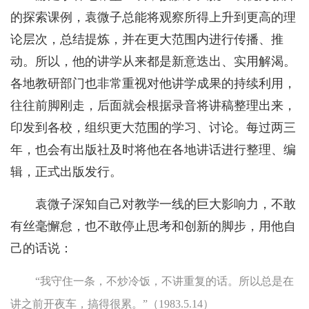
的探索课例，袁微子总能将观察所得上升到更高的理
论层次，总结提炼，并在更大范围内进行传播、推
动。所以，他的讲学从来都是新意迭出、实用解渴。
各地教研部门也非常重视对他讲学成果的持续利用，
往往前脚刚走，后面就会根据录音将讲稿整理出来，
印发到各校，组织更大范围的学习、讨论。每过两三
年，也会有出版社及时将他在各地讲话进行整理、编
辑，正式出版发行。
袁微子深知自己对教学一线的巨大影响力，不敢
有丝毫懈怠，也不敢停止思考和创新的脚步，用他自
己的话说：
“我守住一条，不炒冷饭，不讲重复的话。所以总是在
讲之前开夜车，搞得很累。”（1983.5.14）