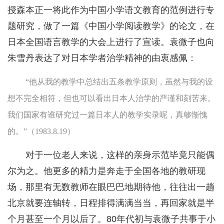
授森本正一将此作为中国小学语文教育的范例进行专
题研究，做了一篇《中国小学阅读教学》的论文，在
日本全国语言教学的大会上进行了宣读。袁微子也向
朱雪丹表达了对日本学者治学精神的由衷感佩：
“他从我的教学中总结出五条教学原则，虽然与我的设
想不完全相符，但也可以看出日本人治学的严谨和刻苦来。
我们国家有谁研究过一篇日本人的教学实录呢，真够惭愧
的。”（1983.8.19）
对于一位老人来说，这样的亲身示范毕竟只能偶
尔为之。他更多的精力是奔走于全国各地的教研现
场，那里有无数教师在眼巴巴地期待他，往往出一趟
北京就要连轴转，日程排得满满当当，再回家就是半
个月甚至一个月以后了。80年代初与袁微子共事于小