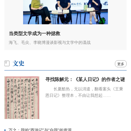
当类型文学成为一种拯救
海飞、毛尖、李晓博漫谈影视与文学中的谍战
更多
寻找陈解元：《某人日记》的作者之谜
长夏酷热，无以消遣，翻看案头《王秉
恩日记》整理本，不由让我想起……
万之：我的“西游记”与“自我”的资源