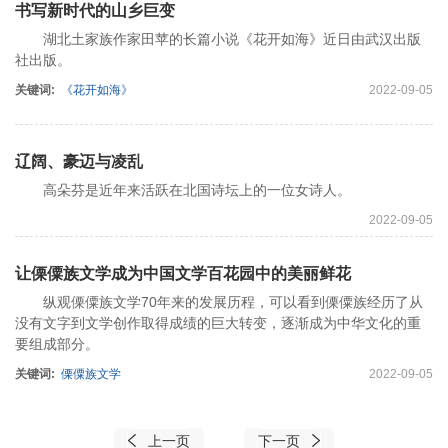
书写新时代的山乡巨变
湖北土家族作家田苹的长篇小说《花开如海》近日由武汉出版
社出版。
关键词:
《花开如海》
2022-09-05
辽阔、豪迈与凌乱
高朵芬是近年来活跃在北国诗坛上的一位女诗人。
2022-09-05
让傈僳族文学成为中国文学百花园中的美丽鲜花
纵观傈僳族文学70年来的发展历程，可以看到傈僳族经历了从
没有文字到文学创作取得成绩的巨大转变，逐渐成为中华文化的重
要组成部分。
关键词:
傈僳族文学
2022-09-05
上一页
下一页