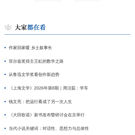
作家回家暖 乡土叙事长
菲尔兹奖得主王虹的数学之路
从鲁迅文学奖看创作新趋势
《上海文学》2026年第8期｜周洁茹：学车
钱文亮：把远行看成了另一次人生
《大田歌谣》新书发布暨研讨会在京举行
当代小说关键词：对话性、思想力与总体性