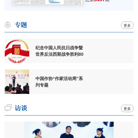
更多
纪念中国人民抗日战争暨
世界反法西斯战争胜利80
周年
中国作协“作家活动周”系
列专题
更多