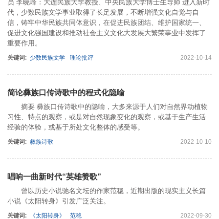
员 李晓峰：大连民族大学教授、中央民族大学博士生导师 进入新时
代，少数民族文学事业取得了长足发展，不断增强文化自觉与自
信，铸牢中华民族共同体意识，在促进民族团结、维护国家统一、
促进文化强国建设和推动社会主义文化大发展大繁荣事业中发挥了
重要作用。
关键词:
少数民族文学
理论批评
2022-10-14
简论彝族口传诗歌中的程式化隐喻
摘要 彝族口传诗歌中的隐喻，大多来源于人们对自然界动植物
习性、特点的观察，或是对自然现象变化的观察，或基于生产生活
经验的体验，或基于所处文化整体的感受等。
关键词:
彝族诗歌
2022-10-10
唱响一曲新时代“英雄赞歌”
曾以历史小说驰名文坛的作家范稳，近期出版的现实主义长篇
小说《太阳转身》引发广泛关注。
关键词:
《太阳转身》
范稳
2022-09-30