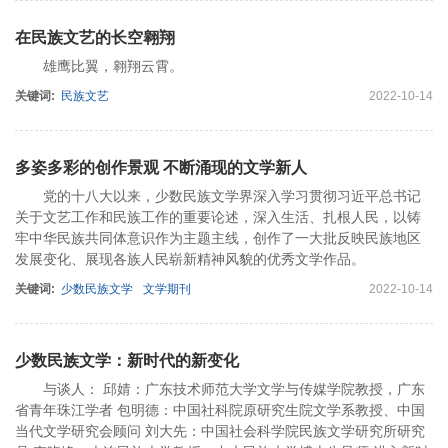
在民族文艺的长空翱翔
雄鹰比翼，翱翔云霄。
关键词:
民族文艺
2022-10-14
多姿多彩的创作景观 不断涌现的文学新人
党的十八大以来，少数民族文学界深入学习贯彻习近平总书记
关于文艺工作和民族工作的重要论述，深入生活、扎根人民，以铸
牢中华民族共同体意识作为主题主线，创作了一大批反映民族地区
发展变化、展现各族人民崭新精神风貌的优秀文学作品。
关键词:
少数民族文学
文学期刊
2022-10-14
少数民族文学：新时代的新变化
与谈人： 邱婧：广东技术师范大学文学与传媒学院教授，广东
省青年珠江学者 包明德：中国社科院原研究生院文学系教授、中国
当代文学研究会顾问 刘大先：中国社会科学院民族文学研究所研究