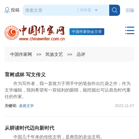
投稿
旧版
中国作家协会主管
中国作家网
>>
民族文艺
>>
品评
育树成林 写文传义
作为写作者，我一直致力于用手中的笔创作出扛鼎之作；作为
文学编辑，我则希望有一双锐利的眼睛，能挖掘出可以肩负时代重
任的作家。
关键词:
鼎肩文学
2022-11-07
从耕读时代迈向新时代
中国几千年来的传统文明，是典型的农业文明。