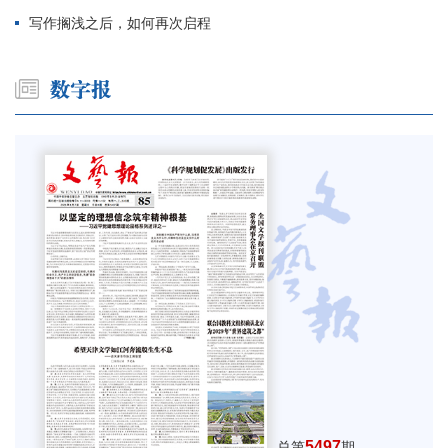
写作搁浅之后，如何再次启程
5497
总第
期