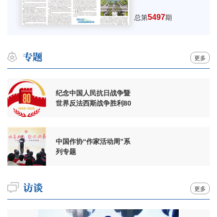
5497
总第
期
更多
纪念中国人民抗日战争暨
世界反法西斯战争胜利80
周年
中国作协“作家活动周”系
列专题
更多