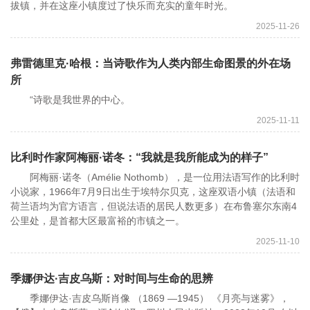
拔镇，并在这座小镇度过了快乐而充实的童年时光。
2025-11-26
弗雷德里克·哈根：当诗歌作为人类内部生命图景的外在场
所
“诗歌是我世界的中心。
2025-11-11
比利时作家阿梅丽·诺冬：“我就是我所能成为的样子”
阿梅丽·诺冬（Amélie Nothomb），是一位用法语写作的比利时
小说家，1966年7月9日出生于埃特尔贝克，这座双语小镇（法语和
荷兰语均为官方语言，但说法语的居民人数更多）在布鲁塞尔东南4
公里处，是首都大区最富裕的市镇之一。
2025-11-10
季娜伊达·吉皮乌斯：对时间与生命的思辨
季娜伊达·吉皮乌斯肖像 （1869 —1945） 《月亮与迷雾》，