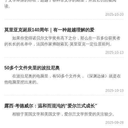
了文学本身的存在，超越了各种非文学的期望，并且它仍然被阅
读。
2025-10-20
莫里亚克诞辰140周年｜有一种超越理解的爱
如果你觉得诺贝尔文学奖有高下之分，那么在一百多位获奖者
的长长的名单中，法国作家弗朗索瓦·莫里亚克一定位居前列。
2025-10-13
50多个文件夹里的波拉尼奥
在波拉尼奥的电脑里，有50多个文件夹，《深渊边缘》就是在
他电脑里挖出来的。
2025-10-13
露西·考德威尔：温和而混沌的“爱尔兰式成长”
相较于英国文学和美国文学，爱尔兰文学所受的关注较少。
2025-09-28