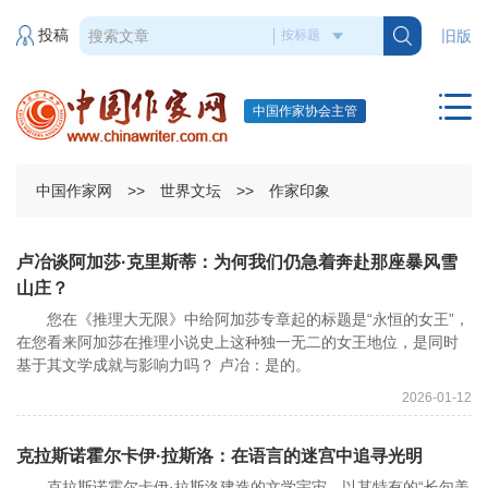
投稿
旧版
中国作家协会主管
中国作家网
>>
世界文坛
>>
作家印象
卢冶谈阿加莎·克里斯蒂：为何我们仍急着奔赴那座暴风雪
山庄？
您在《推理大无限》中给阿加莎专章起的标题是“永恒的女王”，
在您看来阿加莎在推理小说史上这种独一无二的女王地位，是同时
基于其文学成就与影响力吗？ 卢冶：是的。
2026-01-12
克拉斯诺霍尔卡伊·拉斯洛：在语言的迷宫中追寻光明
克拉斯诺霍尔卡伊·拉斯洛建造的文学宇宙，以其特有的“长句美