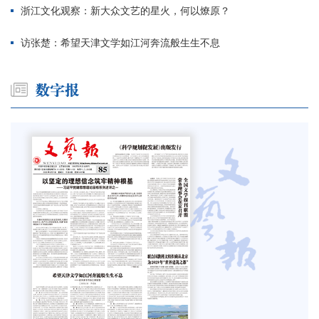
浙江文化观察：新大众文艺的星火，何以燎原？
访张楚：希望天津文学如江河奔流般生生不息