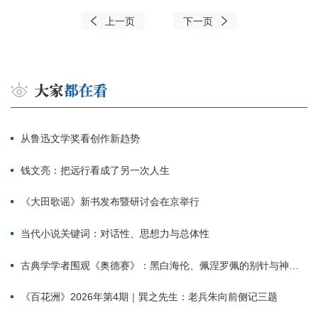
上一页
下一页
从鲁迅文学奖看创作新趋势
钱文亮：把远行看成了另一次人生
《大田歌谣》新书发布暨研讨会在京举行
当代小说关键词：对话性、思想力与总体性
古典学学者围观《奥德赛》：黑白海伦、佩涅罗佩的别针与神秘入侵者
《百花洲》2026年第4期｜巽之先生：老兵朱向前侧记三题