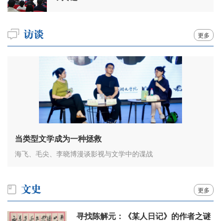
更多
当类型文学成为一种拯救
海飞、毛尖、李晓博漫谈影视与文学中的谍战
更多
寻找陈解元：《某人日记》的作者之谜