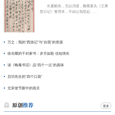
长夏酷热，无以消遣，翻看案头《王秉
恩日记》整理本，不由让我想起……
万之：我的“西游记”与“自我”的资源
徐光耀的千封家书：岁月如歌 信短情长
读《晦庵书话》品“四个一点”的真味
启功先生的“四个口袋”
北宋使节眼中的燕京
更多