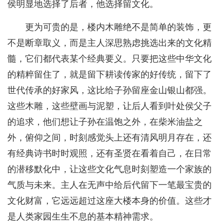
侯明显地选择了后者，他选择留文化。
更为可贵的是，楼内木雕绝不是简单的装饰，更
不是断章取义，而是主人深思熟虑挑选出来的文化精
髓，它们都代表某个经典要义。只要把这些中华文化
的精粹留住了，就是留下耕读传家的好传统，留下了
世代传承的好家风，这比给子孙留座金山银山都强。
这些木雕，这些壁画与泥塑，让后人看到叶处侯父子
的追求，他们想让子孙在温饱之外，在柴米油盐之
外，俯仰之间，时刻感觉头上还有清风明月存在，还
有经典诗书时时观照，还有圣贤在看着自己，在日常
的潜移默化中，让这些文化气息时刻塑造一个家族的
气质与未来。主人在无声中给后代留下一笔最宝贵的
文化财富，它远远超过这座大楼本身的价值。这些才
是人类家园生生不息的基本精神需求。