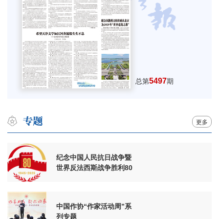
5497
总第
期
更多
纪念中国人民抗日战争暨
世界反法西斯战争胜利80
周年
中国作协“作家活动周”系
列专题