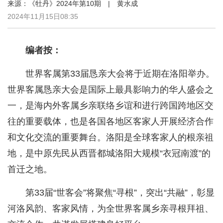
来源：《牡丹》2024年第10期 | 黄水成
2024年11月15日08:35
编者按：
世界客属第33届恳亲大会将于近期在洛阳举办。
世界客属恳亲大会是国际上最具影响力的华人盛会之
一，是海内外客属乡亲联络乡谊和进行跨国跨地区交
往的重要载体，也是各国各地区客家人开展经济合作
和文化交流的重要舞台。洛阳是全球客家人的根亲祖
地，是中原先民从西晋都城洛阳大规模“衣冠南渡”的
首迁之地。
第33届“世客会”将聚焦“寻根”，突出“共融”，彰显
河洛风韵、客家风情，为全世界客属乡亲寻根拜祖、