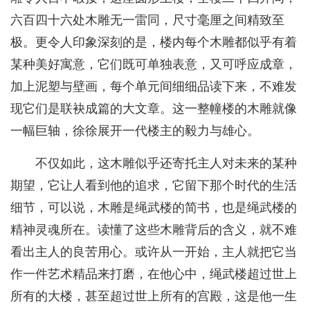
六百四十六处木雕无一雷同，尺寸毫厘之间精致至
极。更令人印象深刻的是，楼内每个木雕都似乎有着
某种美好寓意，它们既可单独表意，又可呼应成章，
加上泥塑与壁画，每个单元间细细品读下来，不难发
现它们是联袂成篇的大文章。这一整幢楼的木雕就像
一幅巨轴，徐徐展开一代楼主的毅力与雄心。
不仅如此，这木雕似乎还寄托主人对未来的某种
期望，它让人看到他的追求，它留下那个时代的生活
细节，可以说，木雕是绳武楼的简书，也是绳武楼的
精神灵魂所在。读懂了这些木雕背后的含义，就不难
看出主人的良苦用心。或许从一开始，主人就把它当
作一件艺术精品来打磨，在他心中，绳武楼超过世上
所有的大楼，甚至超过世上所有的宫殿，这是他一生