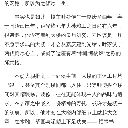
的宏愿，所以为之倾尽一生。
事实也是如此。楼主叶处侯生于嘉庆辛酉年，卒
于同治己巳年，距光绪元年大楼竣工之日尚有六年，
很遗憾，他没有看到大楼的最后雄姿。它应该是一座
不急于求成的大楼，才会从嘉庆建到光绪，叶家父子
两代耗尽心血，成就了这座有着“木雕博物馆”之称的
绳武楼。
不妨大胆推测，叶处侯生前，大楼的主体工程均
已竣工，甚至其个别楼间都已入住，只等师傅挨个楼
间对其精装修。装修，往往更能体现主人的品味与追
求。在居家之中嵌入一份精神的寄托，或许才是楼主
的初衷。所以，他才会在大楼内部细节上做起大文
章，在木雕、壁画与泥塑上下足功夫——“福禄书