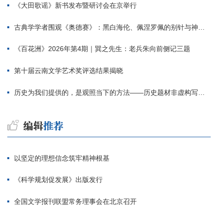
《大田歌谣》新书发布暨研讨会在京举行
古典学学者围观《奥德赛》：黑白海伦、佩涅罗佩的别针与神秘入侵者
《百花洲》2026年第4期｜巽之先生：老兵朱向前侧记三题
第十届云南文学艺术奖评选结果揭晓
历史为我们提供的，是观照当下的方法——历史题材非虚构写作多人谈
以坚定的理想信念筑牢精神根基
《科学规划促发展》出版发行
全国文学报刊联盟常务理事会在北京召开