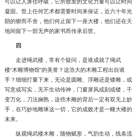
可以让人屏住呼吸，它所散发的文化力量可以让时间
凝固。世上任何艺术都需要时间来保证，近六十年光
阴的锲而不舍，他们何止留下一座大楼，他们还在天
地间留下一部无声的家书而传承后世。
四
走进绳武楼，常有个疑问，是谁成就了绳武
楼“木雕博物馆”的美誉？这浩大的木雕工程出自谁
手？细细打量下来，无论是圆雕、浮雕还是镂雕，或
写意或写实，无不生动传神，门窗屏风或刻或镂，千
变万化，刀法娴熟，这些木雕的背后一定有双无上妙
手，在巧妙地雕琢这一切，它的成败才是一幢大楼的
未来。
纵观绳武楼木雕，随物赋形，气韵生动，线条流