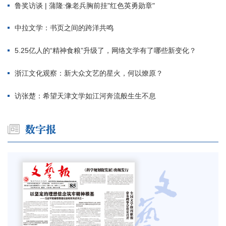
鲁奖访谈 | 蒲隆:像老兵胸前挂"红色英勇勋章"
中拉文学：书页之间的跨洋共鸣
5.25亿人的“精神食粮”升级了，网络文学有了哪些新变化？
浙江文化观察：新大众文艺的星火，何以燎原？
访张楚：希望天津文学如江河奔流般生生不息