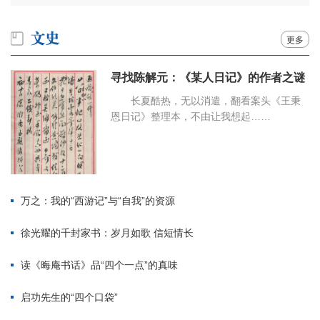
更多
寻找陈解元：《某人日记》的作者之谜
长夏酷热，无以消遣，翻看案头《王秉
恩日记》整理本，不由让我想起……
万之：我的“西游记”与“自我”的资源
徐光耀的千封家书：岁月如歌 信短情长
读《晦庵书话》品“四个一点”的真味
启功先生的“四个口袋”