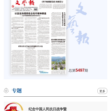
5497
总第
期
更多
纪念中国人民抗日战争暨