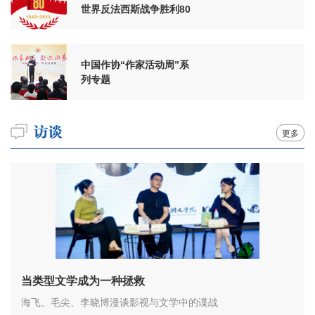
世界反法西斯战争胜利80
周年
中国作协“作家活动周”系
列专题
更多
当类型文学成为一种拯救
海飞、毛尖、李晓博漫谈影视与文学中的谍战