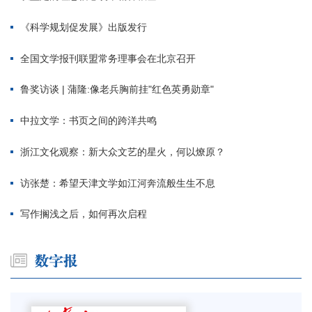
《科学规划促发展》出版发行
全国文学报刊联盟常务理事会在北京召开
鲁奖访谈 | 蒲隆:像老兵胸前挂"红色英勇勋章"
中拉文学：书页之间的跨洋共鸣
浙江文化观察：新大众文艺的星火，何以燎原？
访张楚：希望天津文学如江河奔流般生生不息
写作搁浅之后，如何再次启程