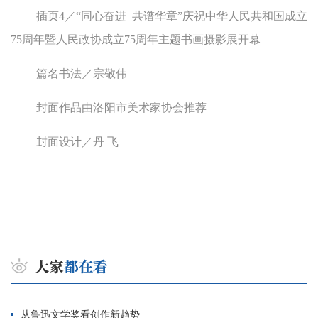
插页4／“同心奋进 共谱华章”庆祝中华人民共和国成立
75周年暨人民政协成立75周年主题书画摄影展开幕
篇名书法／宗敬伟
封面作品由洛阳市美术家协会推荐
封面设计／丹 飞
从鲁迅文学奖看创作新趋势