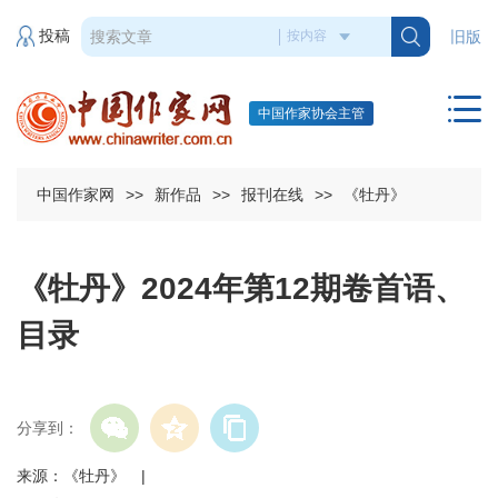
投稿
旧版
中国作家协会主管
中国作家网
>>
新作品
>>
报刊在线
>>
《牡丹》
《牡丹》2024年第12期卷首语、
目录
分享到：
来源：《牡丹》 |