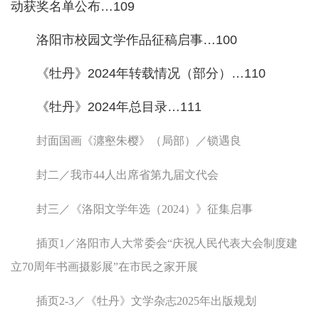
动获奖名单公布…109
洛阳市校园文学作品征稿启事…100
《牡丹》2024年转载情况（部分）…110
《牡丹》2024年总目录…111
封面国画《瀍壑朱樱》（局部）／锁遇良
封二／我市44人出席省第九届文代会
封三／《洛阳文学年选（2024）》征集启事
插页1／洛阳市人大常委会“庆祝人民代表大会制度建
立70周年书画摄影展”在市民之家开展
插页2-3／《牡丹》文学杂志2025年出版规划