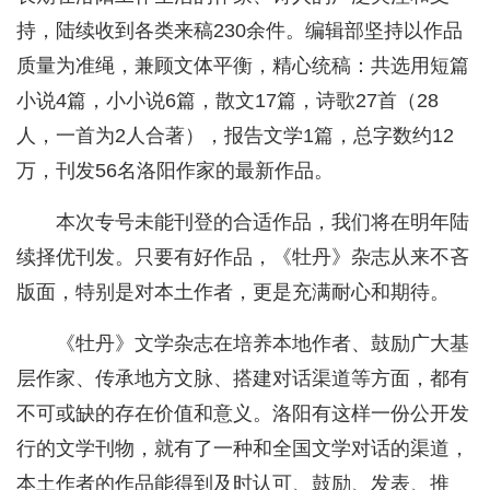
持，陆续收到各类来稿230余件。编辑部坚持以作品
质量为准绳，兼顾文体平衡，精心统稿：共选用短篇
小说4篇，小小说6篇，散文17篇，诗歌27首（28
人，一首为2人合著），报告文学1篇，总字数约12
万，刊发56名洛阳作家的最新作品。
本次专号未能刊登的合适作品，我们将在明年陆
续择优刊发。只要有好作品，《牡丹》杂志从来不吝
版面，特别是对本土作者，更是充满耐心和期待。
《牡丹》文学杂志在培养本地作者、鼓励广大基
层作家、传承地方文脉、搭建对话渠道等方面，都有
不可或缺的存在价值和意义。洛阳有这样一份公开发
行的文学刊物，就有了一种和全国文学对话的渠道，
本土作者的作品能得到及时认可、鼓励、发表、推