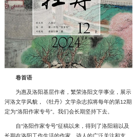
卷首语
为惠及洛阳基层作者，繁荣洛阳文学事业，展示
河洛文学风貌，《牡丹》文学杂志拟将每年的第12期
定为“洛阳作家专号”。我们会长期坚持下去。
自“洛阳作家专号”征稿以来，得到了洛阳籍以及
长期在洛阳工作生活的作家、诗人的广泛关注和支