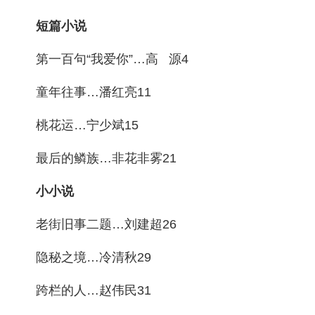
短篇小说
第一百句“我爱你”…高 源4
童年往事…潘红亮11
桃花运…宁少斌15
最后的鳞族…非花非雾21
小小说
老街旧事二题…刘建超26
隐秘之境…冷清秋29
跨栏的人…赵伟民31