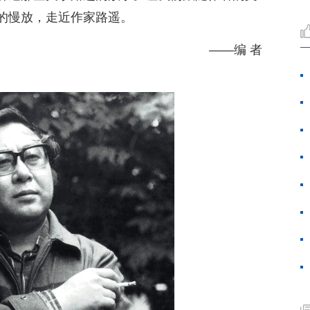
的慢放，走近作家路遥。
——编 者