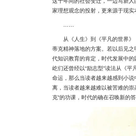
这十年间的社会变迁，一边写新人
家理想观念的投射，更来源于现实
……
从《人生》到《平凡的世界》
蒂克精神落地的方案。若以后见之
代知识教育的肯定，时代发展中的
屹们还曾经以“励志型”读法从《
命运，那么当读者越来越感到小说中
离，当读者越来越难以被苦难的崇
克”的功课，时代的确在召唤新的