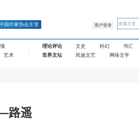
中国作家协会主管
用户登录
奖项
理论评论
文史
科幻
书汇
艺术
世界文坛
民族文艺
网络文学
—路遥