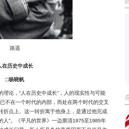
路遥
人在历史中成长
□杨晓帆
的理论，“人在历史中成长”，人的现实性与可能
他已不在一个时代的内部，而处在两个时代的交叉
转折点上。这一转折寓于他身上，是通过他完成
”。《平凡的世界》一边廓清1975至1985年