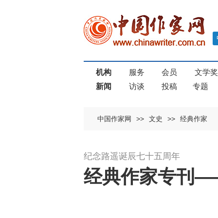
机构
服务
会员
文学
新闻
访谈
投稿
专题
中国作家网
>>
文史
>>
经典作家
纪念路遥诞辰七十五周年
经典作家专刊—