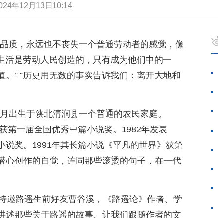
024年12月13日10:14
的品质，永远也不丧失一个普通劳动者的感觉，像
“生活是劳动人民创造的，只有成为他们中的一
。” “历史用无数的事实告诉我们：离开大地和
12月出生于陕北清涧县一个普通的农民家庭。
，获第一届全国优秀中篇小说奖。1982年发表
说奖。1991年其长篇小说《平凡的世界》获第
潜心创作的自觉，连同那些滚烫的句子，在一代
报特邀路遥生前好友曹谷溪，《路遥论》作者、学
讲述那些关于路遥的故事。让我们跟随作者的文