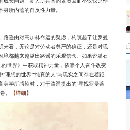
的成长问题。新人所具备的素质因而不仅仅是作
本身所内蕴的自反性力量。
，路遥由对高加林命运的疑虑，构筑起了让罗曼
明来看，无论是对劳动者尊严的确证，还是对现
困境都越来越溢出路遥的乐观信念。如果说潘石
平凡的世界》中获取精神力量，依靠个人奋斗改变
“理想的世界”“纯真的人”与现实之间存在着距
高美学所感染时，对于路遥提出的“寻找罗曼蒂
答卷。
【详细】