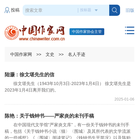
投稿
旧版
中国作家协会主管
中国作家网
>>
文史
>>
名人手迹
陆灏：徐文堪先生的信
徐文堪先生（1943年10月3日-2023年1月4日） 徐文堪先生是
2023年1月4日离开我们的。
2025-01-06
陈艳：关于钱钟书——严家炎的未刊手稿
在中国现代文学馆“严家炎文库”，有一份关于钱钟书的未刊手
稿，包括《关于钱钟书小说〈猫〉〈围城〉及其所代表的文学流派
的一些感想》《〈围城〉阅读笔记》《钱钟书生平简况》以及陈贻