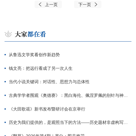
上一页
下一页
从鲁迅文学奖看创作新趋势
钱文亮：把远行看成了另一次人生
当代小说关键词：对话性、思想力与总体性
古典学学者围观《奥德赛》：黑白海伦、佩涅罗佩的别针与神秘入侵者
《大田歌谣》新书发布暨研讨会在京举行
历史为我们提供的，是观照当下的方法——历史题材非虚构写作多人谈