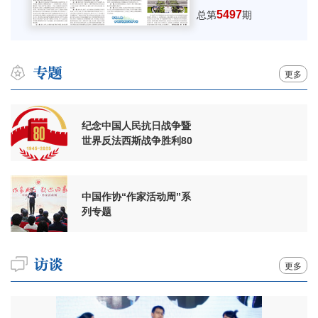
5497
总第
期
更多
纪念中国人民抗日战争暨
世界反法西斯战争胜利80
周年
中国作协“作家活动周”系
列专题
更多