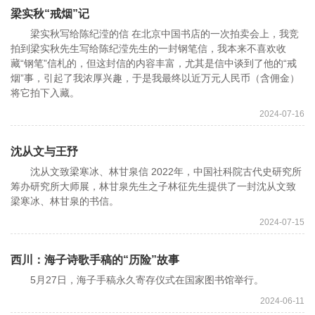
梁实秋“戒烟”记
梁实秋写给陈纪滢的信 在北京中国书店的一次拍卖会上，我竞
拍到梁实秋先生写给陈纪滢先生的一封钢笔信，我本来不喜欢收
藏“钢笔”信札的，但这封信的内容丰富，尤其是信中谈到了他的“戒
烟”事，引起了我浓厚兴趣，于是我最终以近万元人民币（含佣金）
将它拍下入藏。
2024-07-16
沈从文与王㐨
沈从文致梁寒冰、林甘泉信 2022年，中国社科院古代史研究所
筹办研究所大师展，林甘泉先生之子林征先生提供了一封沈从文致
梁寒冰、林甘泉的书信。
2024-07-15
西川：海子诗歌手稿的“历险”故事
5月27日，海子手稿永久寄存仪式在国家图书馆举行。
2024-06-11