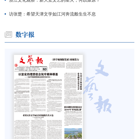
访张楚：希望天津文学如江河奔流般生生不息