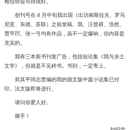
相信你会写得很好。
创刊号在 8 月中旬我出国（出访南斯拉夫、罗马
尼亚、东德、苏联）之前发稿。我、汪曾祺、浩然、
贾平凹、张一弓均有作品，虽不一定爆响，但内容是
充实的。
我有三本新书刊发广告，包括短论集《我与乡土
文学》，但就是不见样书。书到，一定寄上。
郑其平同志责编的我的德文版中篇小说集已付
印。法文版即将进行。
请问你爱人好。
握手！
刘绍棠