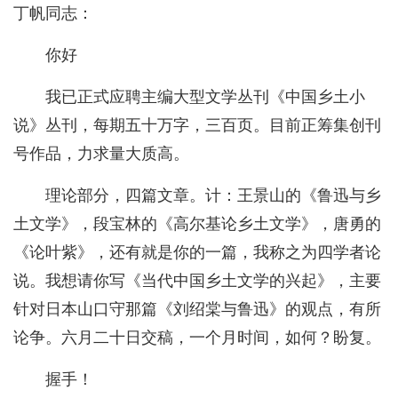
丁帆同志：
你好
我已正式应聘主编大型文学丛刊《中国乡土小
说》丛刊，每期五十万字，三百页。目前正筹集创刊
号作品，力求量大质高。
理论部分，四篇文章。计：王景山的《鲁迅与乡
土文学》，段宝林的《高尔基论乡土文学》，唐勇的
《论叶紫》，还有就是你的一篇，我称之为四学者论
说。我想请你写《当代中国乡土文学的兴起》，主要
针对日本山口守那篇《刘绍棠与鲁迅》的观点，有所
论争。六月二十日交稿，一个月时间，如何？盼复。
握手！