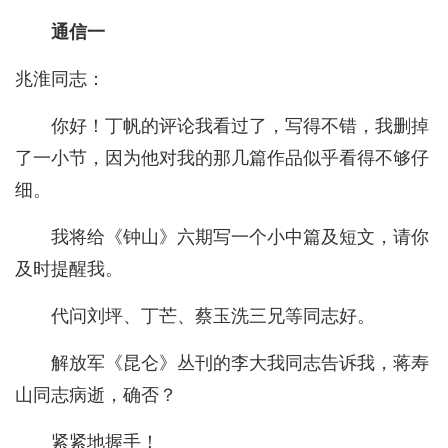
通信一
兆淮同志：
你好！丁帆的评论我看过了，写得不错，我删掉
了一小节，因为他对我的那几篇作品似乎看得不够仔
细。
我将给《钟山》六期写一个小中篇及短文，请你
及时提醒我。
代问刘坪、丁芒、蔡玉洗三兄等同志好。
解放军《昆仑》丛刊的李大我同志告诉我，蒋寿
山同志病逝，确否？
紧紧地握手！