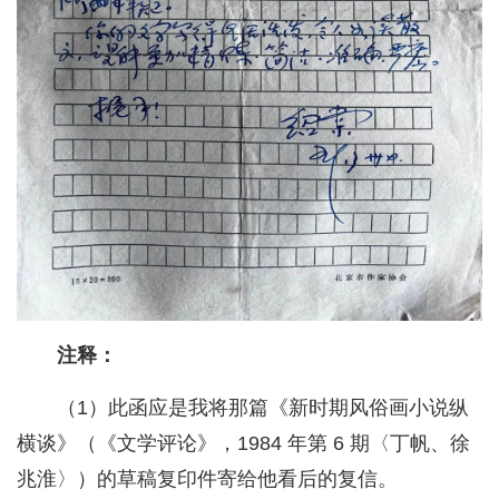
注释：
（1）此函应是我将那篇《新时期风俗画小说纵
横谈》（《文学评论》，1984 年第 6 期〈丁帆、徐
兆淮〉）的草稿复印件寄给他看后的复信。