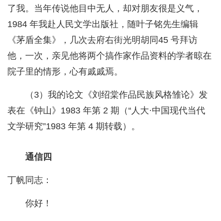
了我。当年传说他目中无人，却对朋友很是义气，
1984 年我赴人民文学出版社，随叶子铭先生编辑
《茅盾全集》，几次去府右街光明胡同45 号拜访
他，一次，亲见他将两个搞作家作品资料的学者晾在
院子里的情形，心有戚戚焉。
（3）我的论文《刘绍棠作品民族风格雏论》发
表在《钟山》1983 年第 2 期（“人大·中国现代当代
文学研究”1983 年第 4 期转载）。
通信四
丁帆同志：
你好！