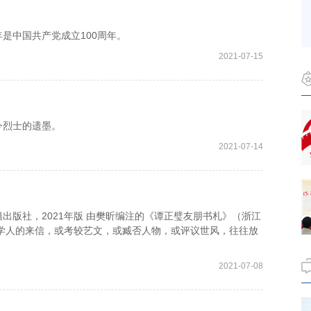
年是中国共产党成立100周年。
2021-07-15
烈士的遗墨。
2021-07-14
版社，2021年版 由樊昕编注的《谭正璧友朋书札》（浙江
外学人的来信，或考较艺文，或臧否人物，或评议世风，往往放
2021-07-08