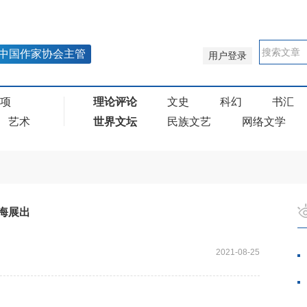
中国作家协会主管
用户登录
奖项
理论评论
文史
科幻
书汇
艺术
世界文坛
民族文艺
网络文学
海展出
2021-08-25