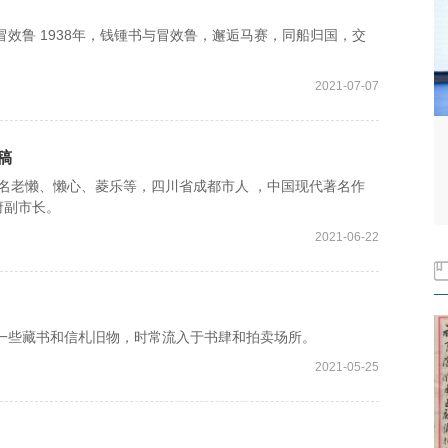
鲁 1938年，钱锺书与冒效鲁，邂逅马赛，同船归国，交
2021-07-07
稿
 ，笔名老懒、懒心、菱乐等，四川省成都市人 ，中国现代著名作
府副市长。
2021-06-22
些藏书和信札旧物，时常流入于书肆和拍卖场所。
2021-05-25