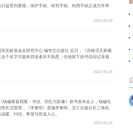
日益受到重视，保护手稿、研究手稿、利用手稿正成为学界
2021-05-20
庆龄基金会研究中心 编华文出版社 近日，《宫崎滔天家藏
天这个名字可能有些读者并不熟悉，但他留下的书信却记录着
2021-05-15
的《钱穆家庭档案：书信、回忆与影像》新书发布会上，钱穆先
副馆长沈慧瑛，《李黎明》责编李黎明，文汇出版社长三角机
的温暖、纠结、希望与世道人心。
2021-05-10