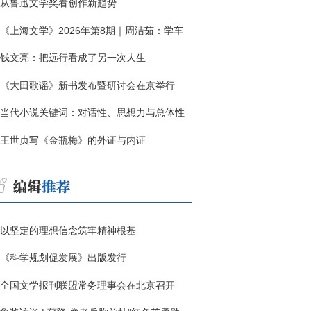
从鲁迅文学奖看创作新趋势
《上海文学》2026年第8期｜周洁茹：学车
钱文亮：把远行看成了另一次人生
《大田歌谣》新书发布暨研讨会在京举行
当代小说关键词：对话性、思想力与总体性
王世贞写《金瓶梅》的外证与内证
以坚定的理想信念筑牢精神根基
《科学规划促发展》出版发行
全国文学报刊联盟常务理事会在北京召开