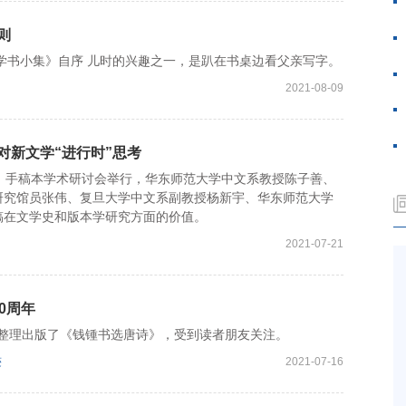
则
书小集》自序 儿时的兴趣之一，是趴在书桌边看父亲写字。
2021-08-09
对新文学“进行时”思考
手稿本学术研讨会举行，华东师范大学中文系教授陈子善、
研究馆员张伟、复旦大学中文系副教授杨新宇、华东师范大学
稿在文学史和版本学研究方面的价值。
2021-07-21
0周年
社整理出版了《钱锺书选唐诗》，受到读者朋友关注。
迹
2021-07-16