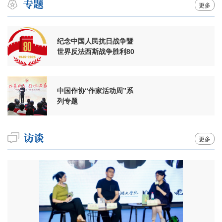
更多
纪念中国人民抗日战争暨
世界反法西斯战争胜利80
周年
中国作协“作家活动周”系
列专题
更多