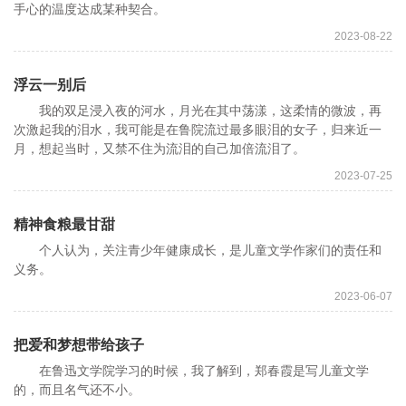
手心的温度达成某种契合。
2023-08-22
浮云一别后
我的双足浸入夜的河水，月光在其中荡漾，这柔情的微波，再
次激起我的泪水，我可能是在鲁院流过最多眼泪的女子，归来近一
月，想起当时，又禁不住为流泪的自己加倍流泪了。
2023-07-25
精神食粮最甘甜
个人认为，关注青少年健康成长，是儿童文学作家们的责任和
义务。
2023-06-07
把爱和梦想带给孩子
在鲁迅文学院学习的时候，我了解到，郑春霞是写儿童文学
的，而且名气还不小。