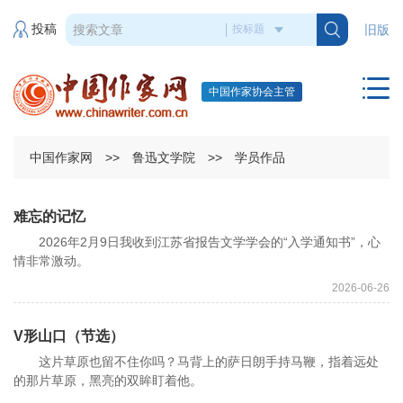
投稿
旧版
中国作家协会主管
中国作家网
>>
鲁迅文学院
>>
学员作品
难忘的记忆
2026年2月9日我收到江苏省报告文学学会的“入学通知书”，心
情非常激动。
2026-06-26
V形山口（节选）
这片草原也留不住你吗？马背上的萨日朗手持马鞭，指着远处
的那片草原，黑亮的双眸盯着他。