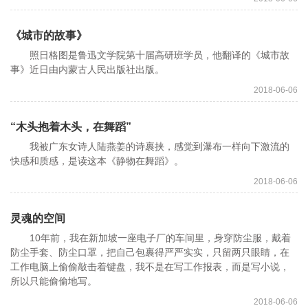
《城市的故事》
照日格图是鲁迅文学院第十届高研班学员，他翻译的《城市故
事》近日由内蒙古人民出版社出版。
2018-06-06
“木头抱着木头，在舞蹈”
我被广东女诗人陆燕姜的诗裹挟，感觉到瀑布一样向下激流的
快感和质感，是读这本《静物在舞蹈》。
2018-06-06
灵魂的空间
10年前，我在新加坡一座电子厂的车间里，身穿防尘服，戴着
防尘手套、防尘口罩，把自己包裹得严严实实，只留两只眼睛，在
工作电脑上偷偷敲击着键盘，我不是在写工作报表，而是写小说，
所以只能偷偷地写。
2018-06-06