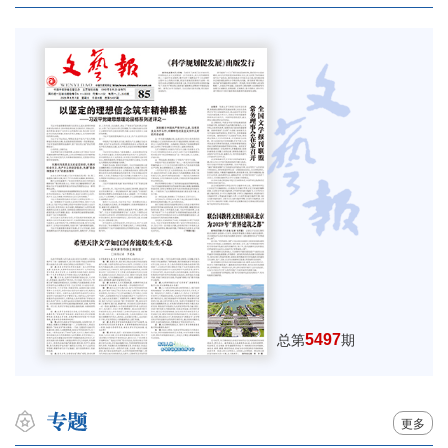
5497
总第
期
更多