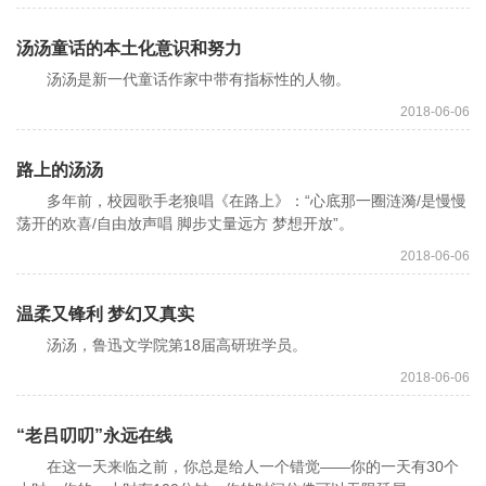
汤汤童话的本土化意识和努力
汤汤是新一代童话作家中带有指标性的人物。
2018-06-06
路上的汤汤
多年前，校园歌手老狼唱《在路上》：“心底那一圈涟漪/是慢慢
荡开的欢喜/自由放声唱 脚步丈量远方 梦想开放”。
2018-06-06
温柔又锋利 梦幻又真实
汤汤，鲁迅文学院第18届高研班学员。
2018-06-06
“老吕叨叨”永远在线
在这一天来临之前，你总是给人一个错觉——你的一天有30个