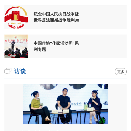
纪念中国人民抗日战争暨
世界反法西斯战争胜利80
周年
中国作协“作家活动周”系
列专题
更多