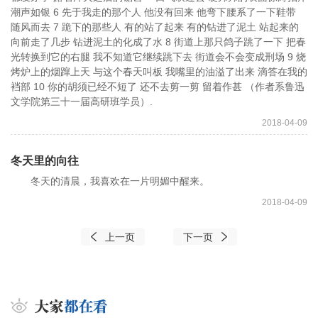
潮声如银 6 先于我走的那个人 他没有回来 他弯下腰系了一下鞋带
随风而去 7 跪下的那些人 有的站了起来 有的钻进了泥土 站起来的
向前走了几步 钻进泥土的化成了水 8 街道上那只鸽子跳了一下 把春
光转换到它的右腿 我不知道它继续跳下去 街道会不会变成刑场 9 烧
烤炉上的烟蹿上天 与这个春天叫板 我嘴里的油溢了出来 滴答在我的
裆部 10 你的胡须已经不短了 还不去剪一剪 留着作甚 （作者系鲁迅
文学院第三十一届高研班学员）.
2018-04-09
冬天里的向往
冬天的清晨，我喜欢在一片明媚中醒来。
2018-04-09
上一页
下一页