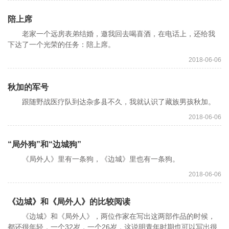
陪上席
老家一个远房表弟结婚，邀我回去喝喜酒，在电话上，还给我
下达了一个光荣的任务：陪上席。
2018-06-06
秋加的军号
跟随野战医疗队到达杂多县不久，我就认识了藏族男孩秋加。
2018-06-06
“局外狗”和“边城狗”
《局外人》里有一条狗，《边城》里也有一条狗。
2018-06-06
《边城》和《局外人》的比较阅读
《边城》和《局外人》，两位作家在写出这两部作品的时候，
都还很年轻，一个32岁，一个26岁，这说明青年时期也可以写出很