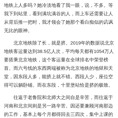
地铁上人多吗？她冷淡地看了我一眼，说，不多。等
我下到站里，看到满坑满谷的人，而上车还需要让人
从背后推一把时，我才领会了她那个看白痴似的讥讽
无比的眼神。
北京地铁除了长，就是挤。2019年的数据说北京
地铁客运量达到38.5亿人次，平均每天都有1054万人
要搭乘北京地铁，这个客运量在全球排名中荣登榜
首。而六号线的东西两端被称为北京地铁的地狱和天
堂，因东段人多，能挤上就不错。西段人少，座位空
得可以躺卧铺。而在东段，十里堡站恰是挤的极致。
往返于老鲁院和北师大之间自是辛苦，而往返于
河南和北京间则是另一路辛苦。因还要兼顾河南那边
的工作，基本上每个月都得回去三四次，集中上课的