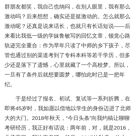
群朋友都笑，我自己也纳闷，在别人眼里，我有那么
激动吗？后来想想，确实还是挺激动的。怎么就那么
激动呢？还真是说来话长，也就只有长话短说——后
来看比我低一级的学妹鲁敏写的回忆文章，顿觉心路
轨迹完全重合：作为早年只读了中师的乡下孩子，尽
管也通过别的渠道考到了专科本科等若干学历，但多
少还是落下了遗憾，心里就藏了一个高校梦。所以，
一旦有了条件后就想要圆梦，哪怕此时已是一把年
纪。
于是经过了报名、初试、复试等一系列折腾，在
即将45岁时，我如愿以偿地以学生的身份迈进了北师
大的大门。2018年秋天，“今日头条”向我约稿让聊聊
考研经历，我正好有话说：两年前，对，就是2016，