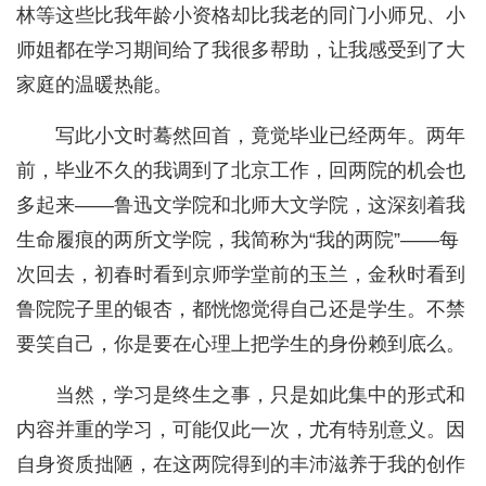
林等这些比我年龄小资格却比我老的同门小师兄、小
师姐都在学习期间给了我很多帮助，让我感受到了大
家庭的温暖热能。
写此小文时蓦然回首，竟觉毕业已经两年。两年
前，毕业不久的我调到了北京工作，回两院的机会也
多起来——鲁迅文学院和北师大文学院，这深刻着我
生命履痕的两所文学院，我简称为“我的两院”——每
次回去，初春时看到京师学堂前的玉兰，金秋时看到
鲁院院子里的银杏，都恍惚觉得自己还是学生。不禁
要笑自己，你是要在心理上把学生的身份赖到底么。
当然，学习是终生之事，只是如此集中的形式和
内容并重的学习，可能仅此一次，尤有特别意义。因
自身资质拙陋，在这两院得到的丰沛滋养于我的创作