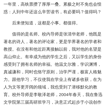
一年里，高铁票攒了厚厚一叠。累极之时不免也会惶
惑：人到中年还这么辛苦读书，有必要吗？值得吗？
后来便知道，这都是小事。都值得。
值得的是名师。校内导师是张清华老师，他既是
著名的诗人，著名的评论家，更是学界著名的学者和
教授。在没有和他近距离接触以前，我对他的名望是
高山仰止。有幸成为他的学生之后，又以学生的身份
感受到了拥有名师的幸福。他温文尔雅，学识渊博，
真诚谦和，同时也恪守原则，治学严谨，极富人格魅
力。跟他学习，不仅使我在学业上有诸多收获，在为
人为文等更开阔的领域，我也受到了潜移默化的教
育。校外导师是李敬泽老师，2004年春天，我在鲁迅
文学院第三届高研班学习，决意正式起步于小说创作