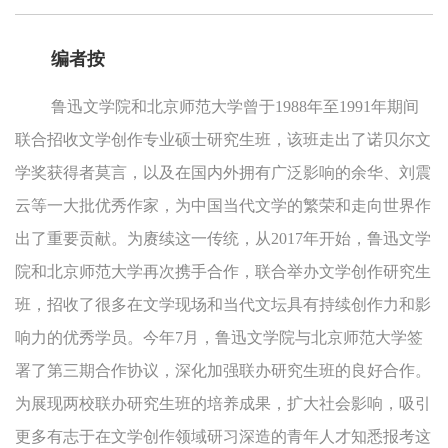
编者按
鲁迅文学院和北京师范大学曾于1988年至1991年期间
联合招收文学创作专业硕士研究生班，该班走出了诺贝尔文
学奖获得者莫言，以及在国内外拥有广泛影响的余华、刘震
云等一大批优秀作家，为中国当代文学的繁荣和走向世界作
出了重要贡献。为赓续这一传统，从2017年开始，鲁迅文学
院和北京师范大学再次携手合作，联合举办文学创作研究生
班，招收了很多在文学现场和当代文坛具有持续创作力和影
响力的优秀学员。今年7月，鲁迅文学院与北京师范大学签
署了第三期合作协议，深化加强联办研究生班的良好合作。
为展现两校联办研究生班的培养成果，扩大社会影响，吸引
更多有志于在文学创作领域研习深造的青年人才知悉报考这