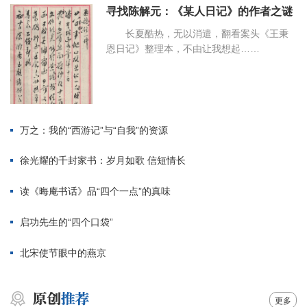
寻找陈解元：《某人日记》的作者之谜
长夏酷热，无以消遣，翻看案头《王秉
恩日记》整理本，不由让我想起……
万之：我的“西游记”与“自我”的资源
徐光耀的千封家书：岁月如歌 信短情长
读《晦庵书话》品“四个一点”的真味
启功先生的“四个口袋”
北宋使节眼中的燕京
更多