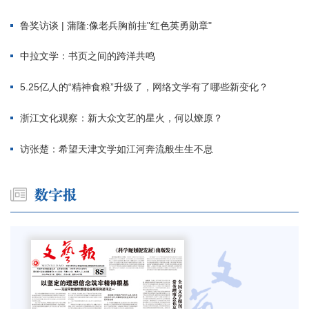
鲁奖访谈 | 蒲隆:像老兵胸前挂"红色英勇勋章"
中拉文学：书页之间的跨洋共鸣
5.25亿人的“精神食粮”升级了，网络文学有了哪些新变化？
浙江文化观察：新大众文艺的星火，何以燎原？
访张楚：希望天津文学如江河奔流般生生不息