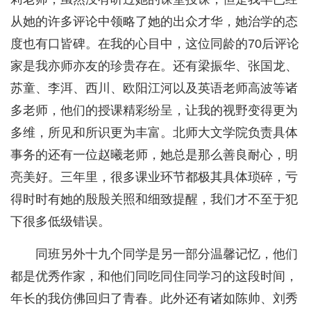
从她的许多评论中领略了她的出众才华，她治学的态
度也有口皆碑。在我的心目中，这位同龄的70后评论
家是我亦师亦友的珍贵存在。还有梁振华、张国龙、
苏童、李洱、西川、欧阳江河以及英语老师高波等诸
多老师，他们的授课精彩纷呈，让我的视野变得更为
多维，所见和所识更为丰富。北师大文学院负责具体
事务的还有一位赵曦老师，她总是那么善良耐心，明
亮美好。三年里，很多课业环节都极其具体琐碎，亏
得时时有她的殷殷关照和细致提醒，我们才不至于犯
下很多低级错误。
同班另外十九个同学是另一部分温馨记忆，他们
都是优秀作家，和他们同吃同住同学习的这段时间，
年长的我仿佛回归了青春。此外还有诸如陈帅、刘秀