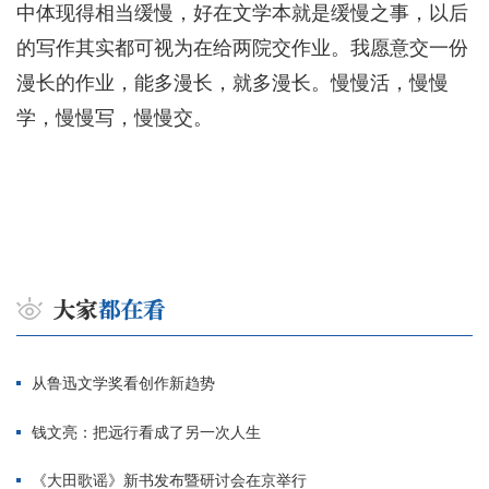
中体现得相当缓慢，好在文学本就是缓慢之事，以后
的写作其实都可视为在给两院交作业。我愿意交一份
漫长的作业，能多漫长，就多漫长。慢慢活，慢慢
学，慢慢写，慢慢交。
从鲁迅文学奖看创作新趋势
钱文亮：把远行看成了另一次人生
《大田歌谣》新书发布暨研讨会在京举行