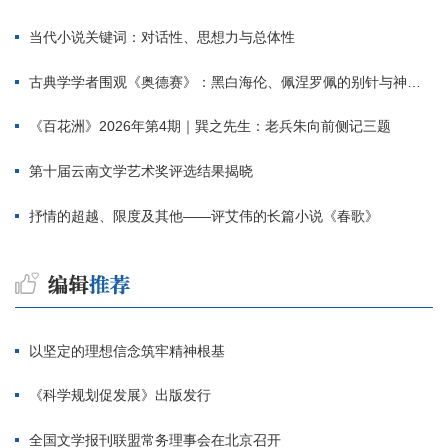
当代小说关键词：对话性、思想力与总体性
古典学学者围观《奥德赛》：黑白海伦、佩涅罗佩的别针与神秘入侵者
《百花洲》2026年第4期｜巽之先生：老兵朱向前侧记三题
第十届云南文学艺术奖评选结果揭晓
抒情的超越、限度及其他——评艾伟的长篇小说《春歌》
以坚定的理想信念筑牢精神根基
《科学规划促发展》出版发行
全国文学报刊联盟常务理事会在北京召开