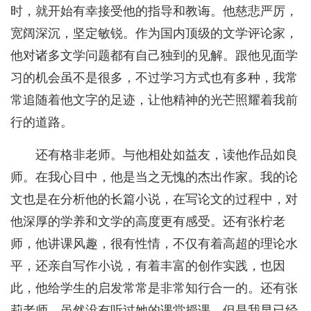
时，就开始有幸接受他的指导和教诲。他慈悲严厉，
宽阔深沉，坚定敏锐。作为国内顶级的文学评论家，
他对诸多文学问题都有自己独到的见解。跟他见面学
习的机会虽不是很多，不过学习方式也有多种，我常
常追随着他文字的足迹，让他精神的光芒照耀着我前
行的道路。
还有格非老师。与他相处如益友，读他作品如良
师。在我心目中，他是当之无愧的杰出作家。我的论
文也是在分析他的长篇小说，在写论文的过程中，对
他深厚的学养和文学的高度更有感受。还有张柠老
师，他讲课风趣，很有性情，不仅有着高超的理论水
平，还亲自写作小说，有着丰富的创作实践，也因
此，他给学生的启发常常是非常知行合一的。还有张
莉老师，虽然没有听过她的课堂授课，但是我早已经