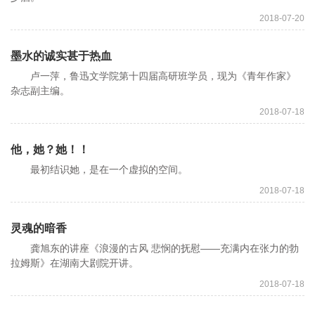
2018-07-20
墨水的诚实甚于热血
卢一萍，鲁迅文学院第十四届高研班学员，现为《青年作家》
杂志副主编。
2018-07-18
他，她？她！！
最初结识她，是在一个虚拟的空间。
2018-07-18
灵魂的暗香
龚旭东的讲座《浪漫的古风 悲悯的抚慰——充满内在张力的勃
拉姆斯》在湖南大剧院开讲。
2018-07-18