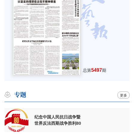
5497
总第
期
更多
纪念中国人民抗日战争暨
世界反法西斯战争胜利80
周年