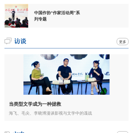
中国作协“作家活动周”系
列专题
更多
当类型文学成为一种拯救
海飞、毛尖、李晓博漫谈影视与文学中的谍战