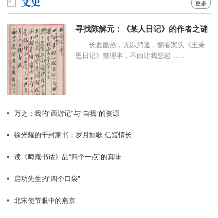
更多
寻找陈解元：《某人日记》的作者之谜
长夏酷热，无以消遣，翻看案头《王秉
恩日记》整理本，不由让我想起……
万之：我的“西游记”与“自我”的资源
徐光耀的千封家书：岁月如歌 信短情长
读《晦庵书话》品“四个一点”的真味
启功先生的“四个口袋”
北宋使节眼中的燕京