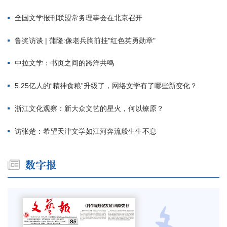
全国文学报刊联盟常务理事会在北京召开
鲁奖访谈 | 蒲隆:像老兵胸前挂"红色英勇勋章"
中拉文学：书页之间的跨洋共鸣
5.25亿人的“精神食粮”升级了，网络文学有了哪些新变化？
浙江文化观察：新大众文艺的星火，何以燎原？
访张楚：希望天津文学如江河奔流般生生不息