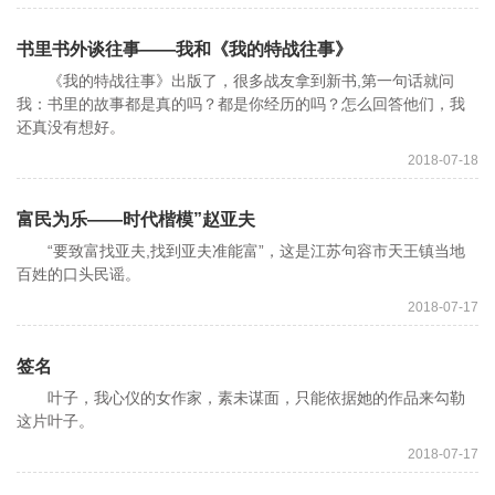
书里书外谈往事——我和《我的特战往事》
《我的特战往事》出版了，很多战友拿到新书,第一句话就问
我：书里的故事都是真的吗？都是你经历的吗？怎么回答他们，我
还真没有想好。
2018-07-18
富民为乐——时代楷模”赵亚夫
“要致富找亚夫,找到亚夫准能富”，这是江苏句容市天王镇当地
百姓的口头民谣。
2018-07-17
签名
叶子，我心仪的女作家，素未谋面，只能依据她的作品来勾勒
这片叶子。
2018-07-17