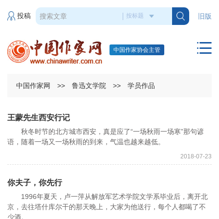
投稿
旧版
中国作家协会主管
中国作家网
>>
鲁迅文学院
>>
学员作品
王蒙先生西安行记
秋冬时节的北方城市西安，真是应了“一场秋雨一场寒”那句谚
语，随着一场又一场秋雨的到来，气温也越来越低。
2018-07-23
你夫子，你先行
1996年夏天，卢一萍从解放军艺术学院文学系毕业后，离开北
京，去往塔什库尔干的那天晚上，大家为他送行，每个人都喝了不
少酒。