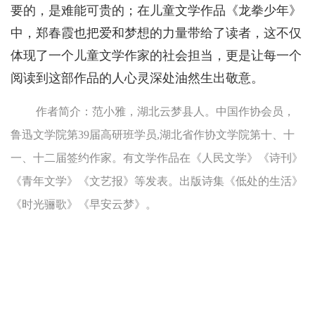
要的，是难能可贵的；在儿童文学作品《龙拳少年》
中，郑春霞也把爱和梦想的力量带给了读者，这不仅
体现了一个儿童文学作家的社会担当，更是让每一个
阅读到这部作品的人心灵深处油然生出敬意。
作者简介：范小雅，湖北云梦县人。中国作协会员，
鲁迅文学院第39届高研班学员,湖北省作协文学院第十、十
一、十二届签约作家。有文学作品在《人民文学》《诗刊》
《青年文学》《文艺报》等发表。出版诗集《低处的生活》
《时光骊歌》《早安云梦》。