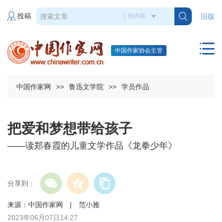
投稿
旧版
中国作家协会主管
中国作家网
>>
鲁迅文学院
>>
学员作品
把爱和梦想带给孩子
——读郑春霞的儿童文学作品《龙拳少年》
分享到：
来源：中国作家网 | 范小雅
2023年06月07日14:27