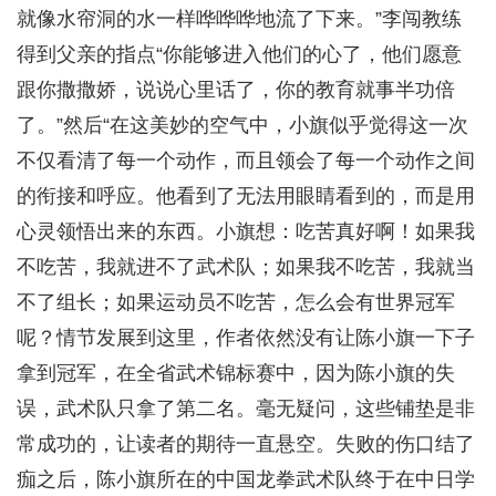
就像水帘洞的水一样哗哗哗地流了下来。”李闯教练
得到父亲的指点“你能够进入他们的心了，他们愿意
跟你撒撒娇，说说心里话了，你的教育就事半功倍
了。”然后“在这美妙的空气中，小旗似乎觉得这一次
不仅看清了每一个动作，而且领会了每一个动作之间
的衔接和呼应。他看到了无法用眼睛看到的，而是用
心灵领悟出来的东西。小旗想：吃苦真好啊！如果我
不吃苦，我就进不了武术队；如果我不吃苦，我就当
不了组长；如果运动员不吃苦，怎么会有世界冠军
呢？情节发展到这里，作者依然没有让陈小旗一下子
拿到冠军，在全省武术锦标赛中，因为陈小旗的失
误，武术队只拿了第二名。毫无疑问，这些铺垫是非
常成功的，让读者的期待一直悬空。失败的伤口结了
痂之后，陈小旗所在的中国龙拳武术队终于在中日学