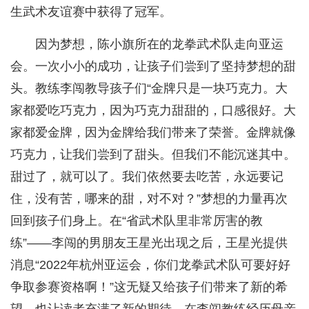
生武术友谊赛中获得了冠军。
因为梦想，陈小旗所在的龙拳武术队走向亚运
会。一次小小的成功，让孩子们尝到了坚持梦想的甜
头。教练李闯教导孩子们“金牌只是一块巧克力。大
家都爱吃巧克力，因为巧克力甜甜的，口感很好。大
家都爱金牌，因为金牌给我们带来了荣誉。金牌就像
巧克力，让我们尝到了甜头。但我们不能沉迷其中。
甜过了，就可以了。我们依然要去吃苦，永远要记
住，没有苦，哪来的甜，对不对？”梦想的力量再次
回到孩子们身上。在“省武术队里非常厉害的教
练”——李闯的男朋友王星光出现之后，王星光提供
消息“2022年杭州亚运会，你们龙拳武术队可要好好
争取参赛资格啊！”这无疑又给孩子们带来了新的希