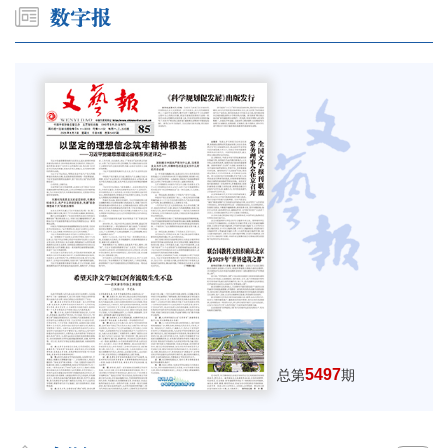
5497
总第
期