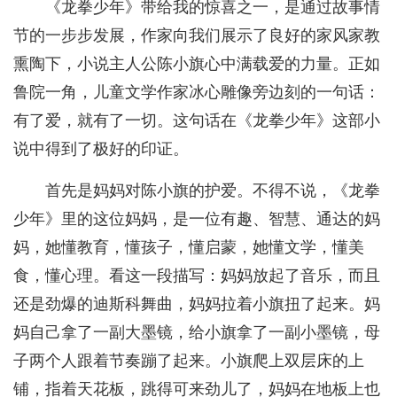
《龙拳少年》带给我的惊喜之一，是通过故事情
节的一步步发展，作家向我们展示了良好的家风家教
熏陶下，小说主人公陈小旗心中满载爱的力量。正如
鲁院一角，儿童文学作家冰心雕像旁边刻的一句话：
有了爱，就有了一切。这句话在《龙拳少年》这部小
说中得到了极好的印证。
首先是妈妈对陈小旗的护爱。不得不说，《龙拳
少年》里的这位妈妈，是一位有趣、智慧、通达的妈
妈，她懂教育，懂孩子，懂启蒙，她懂文学，懂美
食，懂心理。看这一段描写：妈妈放起了音乐，而且
还是劲爆的迪斯科舞曲，妈妈拉着小旗扭了起来。妈
妈自己拿了一副大墨镜，给小旗拿了一副小墨镜，母
子两个人跟着节奏蹦了起来。小旗爬上双层床的上
铺，指着天花板，跳得可来劲儿了，妈妈在地板上也