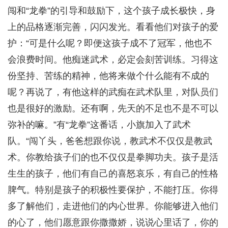
闯和“龙拳”的引导和鼓励下，这个孩子成长极快，身
上的品格逐渐完善，闪闪发光。看看他们对孩子的爱
护：“可是什么呢？即便这孩子成不了冠军，他也不
会浪费时间。他痴迷武术，必定会刻苦训练。习得这
份坚持、苦练的精神，他将来做个什么能有不成的
呢？再说了，有他这样的武痴在武术队里，对队员们
也是很好的激励。还有啊，先天的不足也不是不可以
弥补的嘛。”有“龙拳”这番话，小旗加入了武术
队。“闯丫头，爸爸想跟你说，教武术不仅仅是教武
术。你教给孩子们的也不仅仅是拳脚功夫。孩子是活
生生的孩子，他们有自己的喜怒哀乐，有自己的性格
脾气。特别是孩子的积极性要保护，不能打压。你得
多了解他们，走进他们的内心世界。你能够进入他们
的心了，他们愿意跟你撒撒娇，说说心里话了，你的