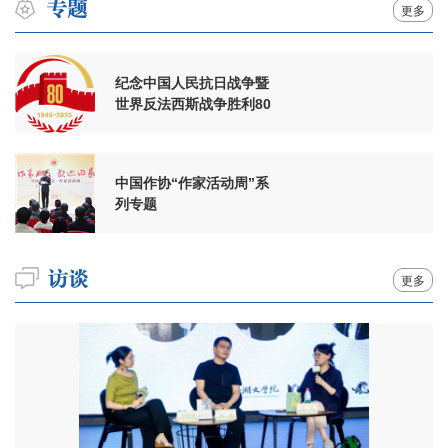
更多
纪念中国人民抗日战争暨
世界反法西斯战争胜利80
周年
中国作协“作家活动周”系
列专题
更多