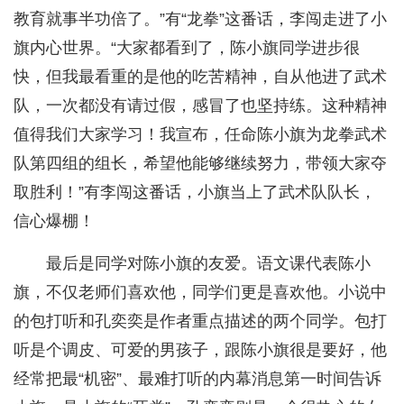
教育就事半功倍了。”有“龙拳”这番话，李闯走进了小
旗内心世界。“大家都看到了，陈小旗同学进步很
快，但我最看重的是他的吃苦精神，自从他进了武术
队，一次都没有请过假，感冒了也坚持练。这种精神
值得我们大家学习！我宣布，任命陈小旗为龙拳武术
队第四组的组长，希望他能够继续努力，带领大家夺
取胜利！”有李闯这番话，小旗当上了武术队队长，
信心爆棚！
最后是同学对陈小旗的友爱。语文课代表陈小
旗，不仅老师们喜欢他，同学们更是喜欢他。小说中
的包打听和孔奕奕是作者重点描述的两个同学。包打
听是个调皮、可爱的男孩子，跟陈小旗很是要好，他
经常把最“机密”、最难打听的内幕消息第一时间告诉