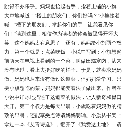
跳得不亦乐乎。妈妈也抬起右手，指着上铺的小旗，
大声地喊道：“楼上的朋友们，你们好吗？”小旗接着
喊：“楼下的朋友们，举起你们的手，让我看见你
们！”读到这里，相信作为读者的你会被逗得开怀大
笑，这个妈妈太有意思了。还有，妈妈给小旗两个权
力，第一个就是：点菜吃饭。小说中写到：小旗想起
前两天在电视上看到的一个菜，叫做田螺塞肉，从来
没有吃过，看上去挺好吃的样子。于是，就央求妈妈
做。妈妈也从来没有做过这道菜，但妈妈爱学习。只
要小旗想吃的菜，妈妈都能变着法子做出来。作者在
小说中详尽地描述了这道菜的做法，让人新奇和胃口
大开。第二个权力是每天早晨，小旗吃着妈妈做的精
致的早餐，还能享受点诗请妈妈朗诵。小旗从书架上
拿过一本《艾青诗选》，翻开了《我爱这土地》，请