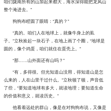
咱们陇南所有的山加起来都大，海水深得能把龙凤山
整个淹进去。”
狗狗布瞪圆了眼睛：“真的？”
“真的。咱们人在地球上，就像牛身上的虱
子。”立秋捡起一块石子，在地上画了个圈，“地球是
圆的，像个鸡蛋，咱们就住在蛋壳上。”
“那……山外面还有山吗？”
“有，多得很。但光知道山没用，得知道山是怎
么来的，人在山里干过什么。”立秋顿了顿，声音低
了些，“要知道地球有多大，就读地理；要知道生命
的价值和意义，就读历史。”
他看着远处的群山，像是在对狗狗布说，又像是