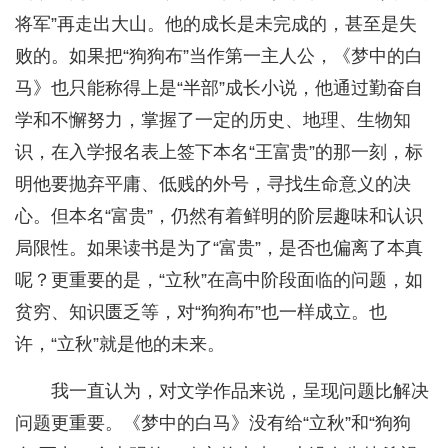
将军”再走出大山。他的成长是未完成的，甚至是失
败的。如果把“狗狗布”当作第一主人公，《梦中的白
马》也只能称得上是“半部”成长小说，他通过勤奋自
学和不懈努力，掌握了一定的历史、地理、生物知
识，在入学报名表上签下本名“王富贵”的那一刻，标
明他要抛弃平庸、低贱的外号，寻找生命意义的决
心。但本名“富贵”，仍然有着鲜明的阶层趣味和认识
局限性。如果读书是为了“富贵”，是否也偏离了本真
呢？更重要的是，“立秋”在高中阶段面临的问题，如
贫穷、知识匮乏等，对“狗狗布”也一样成立。也
许，“立秋”就是他的未来。
我一直认为，对文学作品来说，呈现问题比解决
问题更重要。《梦中的白马》没有给“立秋”和“狗狗