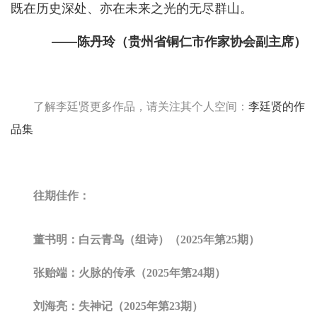
既在历史深处、亦在未来之光的无尽群山。
——陈丹玲（贵州省铜仁市作家协会副主席）
了解李廷贤更多作品，请关注其个人空间：
李廷贤的作
品集
往期佳作：
董书明：白云青鸟（组诗）（2025年第25期）
张贻端：火脉的传承（2025年第24期）
刘海亮：失神记（2025年第23期）