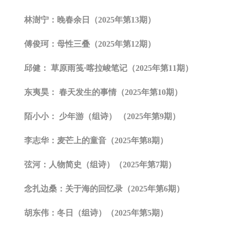
林澍宁：晚春余日（2025年第13期）
傅俊珂：母性三叠（2025年第12期）
邱健： 草原雨笺·喀拉峻笔记（2025年第11期）
东夷昊： 春天发生的事情（2025年第10期）
陌小小： 少年游（组诗） （2025年第9期）
李志华：麦芒上的童音（2025年第8期）
弦河：人物简史（组诗）（2025年第7期）
念扎边桑：关于海的回忆录（2025年第6期）
胡东伟：冬日（组诗）（2025年第5期）