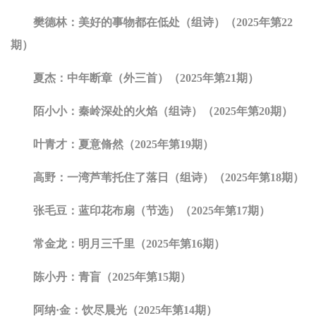
樊德林：美好的事物都在低处（组诗）（2025年第22
期）
夏杰：中年断章（外三首）（2025年第21期）
陌小小：秦岭深处的火焰（组诗）（2025年第20期）
叶青才：夏意脩然（2025年第19期）
高野：一湾芦苇托住了落日（组诗）（2025年第18期）
张毛豆：蓝印花布扇（节选）（2025年第17期）
常金龙：明月三千里（2025年第16期）
陈小丹：青盲（2025年第15期）
阿纳·金：饮尽晨光（2025年第14期）