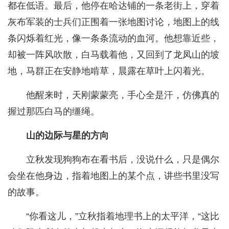
都在低语。最后，他停在哈达铺的一条老街上，穿着
灰布军装的士兵们正围着一张地图讨论，地图上的线
条闪烁着红光，像一条条流动的血河。他想靠近些，
却被一阵风吹散，白马载着他，又回到了龙凤山的坡
地，马群正在安静地啃草，晨露在草叶上闪着光。
他醒来时，天刚蒙蒙亮，手心全是汗，仿佛真的
握过那匹白马的缰绳。
山的边际与星的方向
立秋发现狗狗布在看书后，没说什么，只是偶尔
会坐在他身边，指着地图上的某个点，讲些书里没写
的故事。
“你看这儿，”立秋指着地理书上的太平洋，“这比