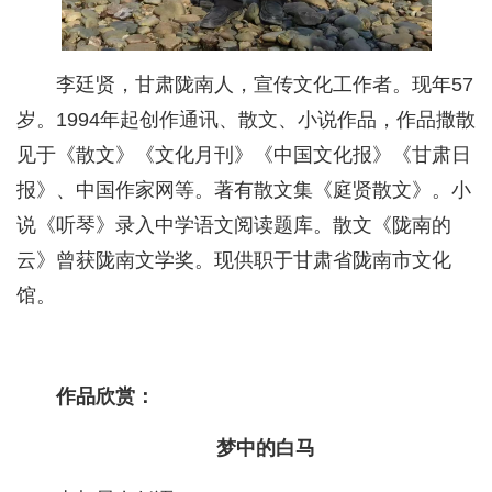
李廷贤，甘肃陇南人，宣传文化工作者。现年57
岁。1994年起创作通讯、散文、小说作品，作品撒散
见于《散文》《文化月刊》《中国文化报》《甘肃日
报》、中国作家网等。著有散文集《庭贤散文》。小
说《听琴》录入中学语文阅读题库。散文《陇南的
云》曾获陇南文学奖。现供职于甘肃省陇南市文化
馆。
作品欣赏：
梦中的白马