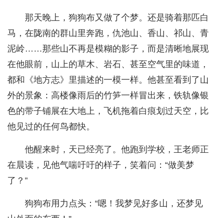
那天晚上，狗狗布又做了个梦。还是骑着那匹白
马，在陇南的群山里奔跑，仇池山、香山、祁山、青
泥岭……那些山不再是模糊的影子，而是清晰地展现
在他眼前，山上的草木、岩石、甚至空气里的味道，
都和《地方志》里描述的一模一样。他甚至看到了山
外的景象：高楼像雨后的竹笋一样冒出来，铁轨像银
色的带子铺展在大地上，飞机拖着白痕划过天空，比
他见过的任何鸟都快。
他醒来时，天已经亮了。他跑到学校，王老师正
在晨读，见他气喘吁吁的样子，笑着问：“做美梦
了？”
狗狗布用力点头：“嗯！我梦见好多山，还梦见