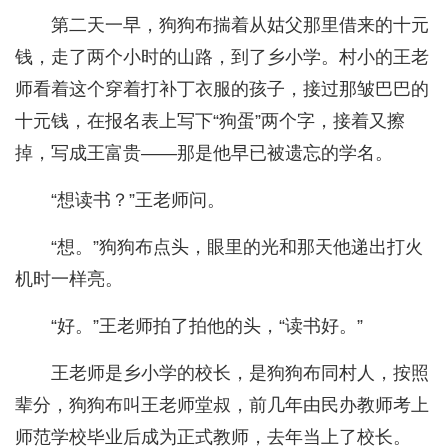
第二天一早，狗狗布揣着从姑父那里借来的十元
钱，走了两个小时的山路，到了乡小学。村小的王老
师看着这个穿着打补丁衣服的孩子，接过那皱巴巴的
十元钱，在报名表上写下“狗蛋”两个字，接着又擦
掉，写成王富贵——那是他早已被遗忘的学名。
“想读书？”王老师问。
“想。”狗狗布点头，眼里的光和那天他递出打火
机时一样亮。
“好。”王老师拍了拍他的头，“读书好。”
王老师是乡小学的校长，是狗狗布同村人，按照
辈分，狗狗布叫王老师堂叔，前几年由民办教师考上
师范学校毕业后成为正式教师，去年当上了校长。