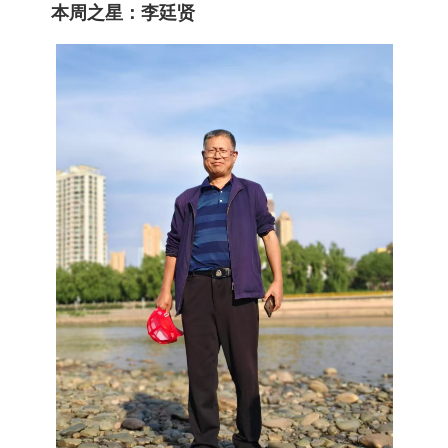
本周之星：李廷贤