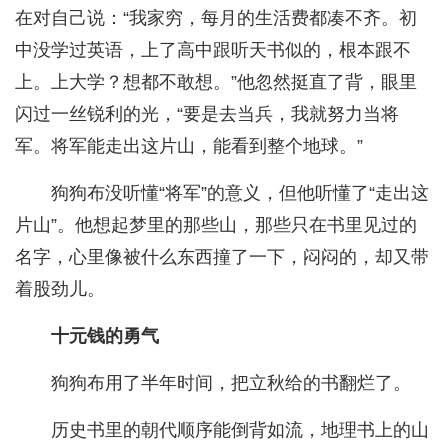
在对自己说：“我家穷，每月的生活费都凑不齐。初
中没学过英语，上了高中跟听天书似的，根本跟不
上。上大学？想都不敢想。”他忽然挺直了背，眼里
闪过一丝锐利的光，“要是去当兵，我就努力当将
军。将军能走出这片山，能看到整个地球。”
狗狗布没听懂“将军”的意义，但他听懂了“走出这
片山”。他想起梦里的那些山，那些只在书里见过的
名字，心里像被什么东西撞了一下，闷闷的，却又带
着股劲儿。
十元钱的勇气
狗狗布用了半年时间，把立秋给的书翻烂了。
历史书里的朝代顺序能倒背如流，地理书上的山