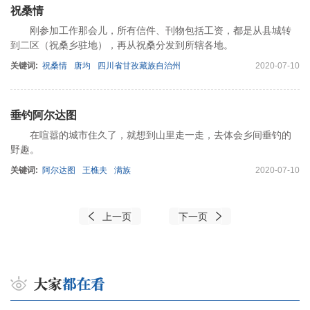
祝桑情
刚参加工作那会儿，所有信件、刊物包括工资，都是从县城转
到二区（祝桑乡驻地），再从祝桑分发到所辖各地。
关键词:
祝桑情
唐均
四川省甘孜藏族自治州
2020-07-10
垂钓阿尔达图
在喧嚣的城市住久了，就想到山里走一走，去体会乡间垂钓的
野趣。
关键词:
阿尔达图
王樵夫
满族
2020-07-10
上一页
下一页