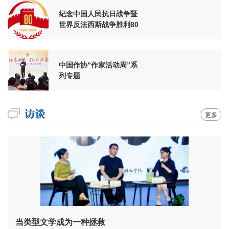
纪念中国人民抗日战争暨
世界反法西斯战争胜利80
周年
中国作协“作家活动周”系
列专题
更多
当类型文学成为一种拯救