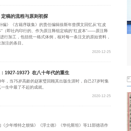
集》定稿的流程与原则初探
补编》《古籍序跋集》的责任编辑徐斯年曾撰文回忆从“红皮
本”（即社内印行的、作为原注释组定稿的“红皮本”——原注释
）进行加工，包括统一格式体例，核对每一条注文的原始资料，
未加注的条目。
2020-12-25
1927-1937》在八十年代的重生
83年，当75岁高龄的赵家璧回顾其出版生涯时，自己27岁时集
其一生中最了不起的成就。
2020-12-25
少年维特之烦恼》《浮士德》《华伦斯坦》等11部德语作