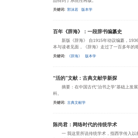
品得到了系统性再版。
关键词:
郭沫若
版本学
百年《辞海》：一段辞书编纂史
新版《辞海》 自1915年动议编纂，193
本与读者见面，《辞海》走过了一百多年的
关键词:
《辞海》
版本学
“活的”文献：古典文献学新探
摘要：在中国古代“治书之学”基础上发展
科。
关键词:
古典文献学
陈尚君：网络时代的传统学术
一 我这里所说传统学术，指西学传入以前