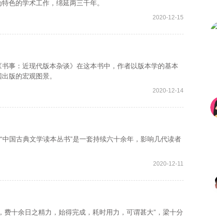
为特色的学术工作，绵延两三千年。
2020-12-15
书事：近现代版本杂谈》在这本书中，作者以版本学的基本
国出版的宏观图景。
2020-12-14
“中国古典文学读本丛书”是一套持续六十余年，影响几代读者
2020-12-11
费十余日之精力，始得完成，耗时用力，可谓甚大”，梁十分