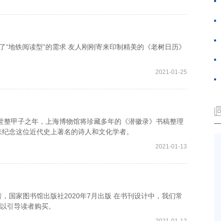
了“地铁阅读型”的需求 友人刚刚寄来印制精美的《老树日历》
。
2021-01-25
世整甲子之年，上海博物馆将珍藏多年的《潜徽录》书稿整理
来纪念这位近代史上著名的诗人和文化学者。
2021-01-13
家图书馆出版社2020年7月出版 在书刊设计中，我们常
，以引导读者购买。