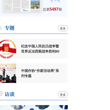
5497
总第
期
更多
纪念中国人民抗日战争暨
世界反法西斯战争胜利80
周年
中国作协“作家活动周”系
列专题
更多