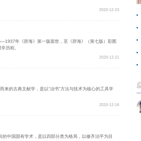
2020-12-23
6—1937年《辞海》第一版面世，至《辞海》（第七版）彩图
艰辛历程。
2020-12-21
而来的古典文献学，是以“治书”方法与技术为核心的工具学
2020-12-16
的中国固有学术，是以四部分类为格局，以修齐治平为目