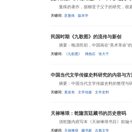
曼殊的著作，据柳亚子父子的研究，很多
关键词:
苏曼殊
版本学
民国时期《九歌图》的流传与新创
摘要：晚清民初，中国画在“美术革命”的
关键词:
《九歌图》
傅抱石
张大千
中国当代文学传媒史料研究的内容与方
摘要：中国当代文学传媒史料的整理与研
关键词:
黄发有
文学传媒
文学史料
天禄琳琅：乾隆宫廷藏书的历史密码
清乾隆内府写本《天禄琳琅书目》前编
关键词:
天禄琳琅
藏书家
古典文学