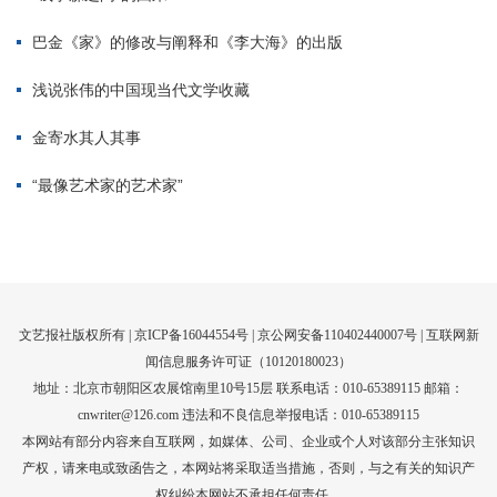
文艺报社版权所有 |
京ICP备16044554号
| 京公网安备110402440007号 |
互联网新
闻信息服务许可证（10120180023）
地址：北京市朝阳区农展馆南里10号15层 联系电话：010-65389115 邮箱：
cnwriter@126.com 违法和不良信息举报电话：010-65389115
本网站有部分内容来自互联网，如媒体、公司、企业或个人对该部分主张知识
产权，请来电或致函告之，本网站将采取适当措施，否则，与之有关的知识产
权纠纷本网站不承担任何责任。