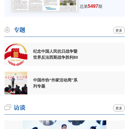
5497
总第
期
更多
纪念中国人民抗日战争暨
世界反法西斯战争胜利80
周年
中国作协“作家活动周”系
列专题
更多