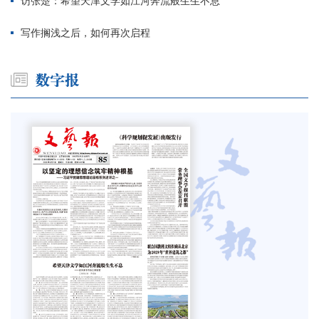
访张楚：希望天津文学如江河奔流般生生不息
写作搁浅之后，如何再次启程