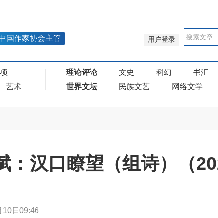
中国作家协会主管
用户登录
奖项
理论评论
文史
科幻
书汇
艺术
世界文坛
民族文艺
网络文学
述斌：汉口瞭望（组诗）（20
10日09:46