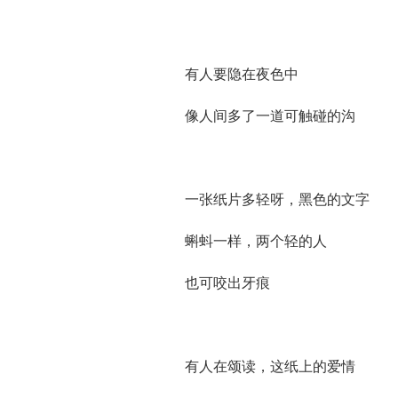
有人要隐在夜色中
像人间多了一道可触碰的沟
一张纸片多轻呀，黑色的文字
蝌蚪一样，两个轻的人
也可咬出牙痕
有人在颂读，这纸上的爱情