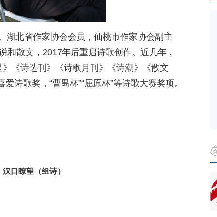
人。湖北省作家协会会员，仙桃市作家协会副主
小说和散文，2017年后重启诗歌创作。近几年，
星星》《诗选刊》《诗歌月刊》《诗潮》《散文
爱诗歌奖，“曹禺杯”“屈原杯”等诗歌大赛奖项。
汉口瞭望（组诗）