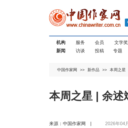
机构
服务
会员
文学
新闻
访谈
投稿
专题
中国作家网
>>
新作品
>>
本周之星
本周之星 | 余
来源：中国作家网 |
2026年04月