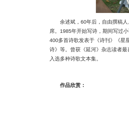
余述斌，60年后，自由撰稿
席。1985年开始写诗，期间写过
400多首诗歌发表于《诗刊》《
诗》等。曾获《延河》杂志读者最喜
入选多种诗歌文本集。
作品欣赏：