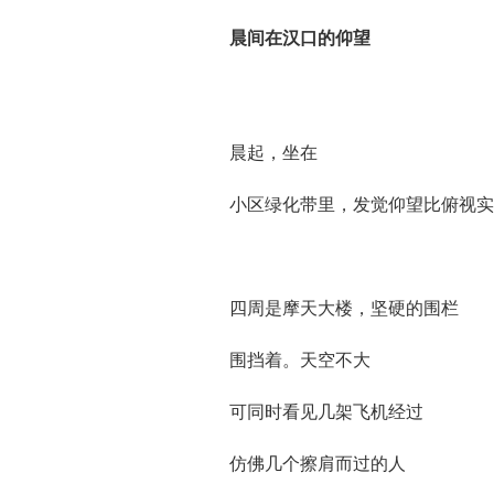
晨间在汉口的仰望
晨起，坐在
小区绿化带里，发觉仰望比俯视实
四周是摩天大楼，坚硬的围栏
围挡着。天空不大
可同时看见几架飞机经过
仿佛几个擦肩而过的人