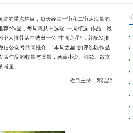
创频道的重点栏目，每天经由一审和二审从海量的
推荐”作品，每周再从中选取“一周精选”作品，最
的个人推荐从中选出一位“本周之星”，并配发推
微信公众号共同推介。“本周之星”的评选以作品
发表作品的数量与质量，涵盖小说、诗歌、散文
的考量。
——栏目主持：邓洁舲