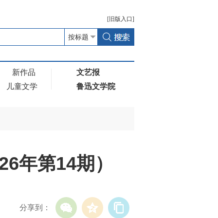
[
旧版
入口]
新作品
文艺报
儿童文学
鲁迅文学院
26年第14期）
分享到：