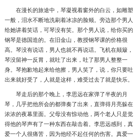
在漫长的旅途中，琴凝视着窗外的白云，如雕塑
一般，泪水不断地洗刷着冰凉的脸颊。旁边那个男人
给她讲着笑话，可琴没有笑。那个男人说，给你买的
钢琴是德国造的。在旧金山，教授钢琴课的价格很
高。琴没有说话，男人也就不再说话。飞机在颠簸，
琴没留神一反胃，就吐了出来，吐了那男人整整一
身。琴抱歉地起来给他擦，男人笑了，说，你只要吐
出来就好受了，人就是这样，难受过去了就是快乐。
琴走后的那个晚上，李思远在家弹了半夜的月
琴，几乎把他所会的都弹奏了出来，直弹得月亮躲在
浓浓的夜幕里面。父母没有惊动他，两个老人只是觉
得他的琴声有了一种东西在敲击着。李思远感到，真
爱一个人很痛苦，因为他经不起任何的伤害。真爱一