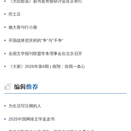
《大田歌谣》新书发布暨研讨会在京举行
挖土豆
施大善与行小惠
开国战将贺庆积的“争”与“不争”
全国文学报刊联盟常务理事会在北京召开
《大家》2026年第4期 | 南翔：你我一条心
为生活写注脚的人
2025中国网络文学蓝皮书