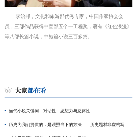
李治邦，文化和旅游部优秀专家，中国作家协会会
员，三部作品获得中宣部五个一工程奖，著有《红色浪漫》
等八部长篇小说，中短篇小说三百多篇。
当代小说关键词：对话性、思想力与总体性
历史为我们提供的，是观照当下的方法——历史题材非虚构写作多人谈