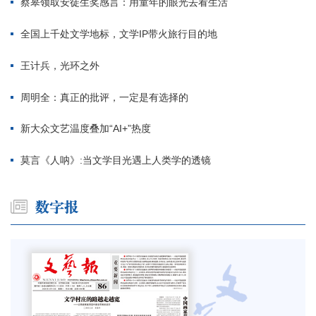
蔡皋领取安徒生奖感言：用童年的眼光去看生活
全国上千处文学地标，文学IP带火旅行目的地
王计兵，光环之外
周明全：真正的批评，一定是有选择的
新大众文艺温度叠加“AI+”热度
莫言《人呐》:当文学目光遇上人类学的透镜