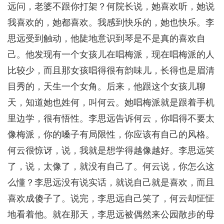
远问，老婆不跟你打架？何院长说，她喜欢听，她说
我喜欢的，她都喜欢。我感到快乐的，她也快乐。李
思远受到触动，他陡地意识到琴是不是真的喜欢自
己。他发现有一个女孩儿在唱梅派，现在唱梅派的人
比较少，而且那女孩唱得很有韵味儿，长得也是眉清
目秀的，天生一个女角。后来，他跟这个女孩儿聊
天，知道她也姓何，叫何云。她唱梅派就是跟着手机
里边学，很有悟性。李思远告诉何云，你唱得不要太
像梅派，你的嗓子有局限性，你应该有自己的风格。
何云很惊讶，说，我就是想学得越像越好。李思远笑
了，说，太像了，就没有自己了。何云说，你怎么这
么懂？李思远没有说实话，就说自己就是喜欢，而且
喜欢成傻子了。说完，李思远自己笑了，何云却怔怔
地看着他。就在那天，李思远被偶然来公园散步的母