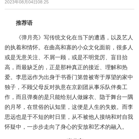
2023年08月04日08:25
推荐语
《弹月亮》写传统文化在当下的遭遇，以及艺人
的执着和情怀。在曲高和寡的小众文化面前，很多人
或是无意关注、不屑一顾，或是不明觉厉、盲目抬
高，而最缺乏的，正是那种真正的接近、理解和热
爱。李思远作为出身于书香门第曾被寄于厚望的家中
独子，不顾父母反对执意在京剧团从事乐队伴奏工
作，而且弹奏的是只能给别人做嫁衣、隐于舞台一隅
的月琴，在世俗的认知里，这便是人生的失败。而李
思远也是于不短的时日里，从不被他人接纳和对自我
怀疑中，一步步走向了身心的安放和艺术的融入。