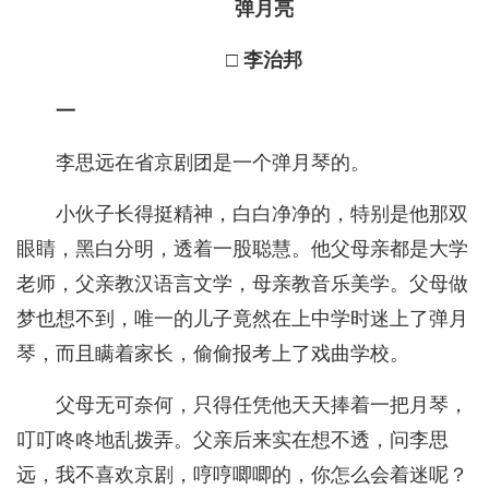
弹月亮
□ 李治邦
一
李思远在省京剧团是一个弹月琴的。
小伙子长得挺精神，白白净净的，特别是他那双
眼睛，黑白分明，透着一股聪慧。他父母亲都是大学
老师，父亲教汉语言文学，母亲教音乐美学。父母做
梦也想不到，唯一的儿子竟然在上中学时迷上了弹月
琴，而且瞒着家长，偷偷报考上了戏曲学校。
父母无可奈何，只得任凭他天天捧着一把月琴，
叮叮咚咚地乱拨弄。父亲后来实在想不透，问李思
远，我不喜欢京剧，哼哼唧唧的，你怎么会着迷呢？