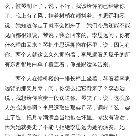
么，被琴制止了，说，不行，我该给你的已经给你
了。晚上有了风，挂着树梢在颤抖着。李思远和琴
说，我知道你走了就不会回来了，我们今后还能不能
见面都很难说。琴说，我会回来的。李思远问，你有
什么理由回来？琴把李思远拥抱在怀里，说，因为有
你。两个人就这么久久拥抱着，李思远看见屋子的所
有东西都用白单子覆盖着，像是跟遗体告别。
两个人在候机楼的一排长椅上坐着，琴看着李思
远背的那架月琴，问，你怎么把它背来了？李思远
说，我想给你演奏一段送送你。琴笑了，说，这么多
人怎么演奏啊？李思远取出那架月琴，调好了弦，架
上了腿，把月琴满满当当地抱在怀里。琴没有说话，
因为她就要走了不能再拒绝李思远为她的演奏。她