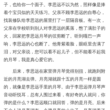
子，也给你一个面子。李思远不以为然，照样像是捧
着个宝贝似的天天练习。父亲不顾李思远的自尊心，
找装修队给李思远的屋里打了一层隔音板。有一次，
父亲在学校听到别人对李思远的奚落，憋了满肚子的
火，回家把李思远月琴的弦剪断了。听到嘎巴一声
响，李思远的心也断了。他青紫着脸，眼眶里含满了
泪，对父亲说，您可以看不起儿子，但不能看不起我
的月琴，我是真心爱它的。
后来，李思远在家里弹月琴觉得别扭，就跑到附
近的月亮湖去弹。月亮湖就跟十五的月亮一样是圆
的，就像是李思远手里的月琴。由于李思远弹月琴声
音动听悦耳，总有人围过来看，有好奇的人就问，你
弹的是什么？李思远顺口就回答，弹的是月亮。后来