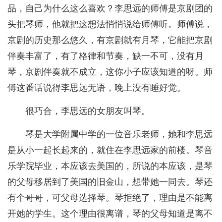
品，自己为什么这么喜欢？李思远的师傅是京剧团的
头把琴师，他就把这想法悄悄说给师傅听。师傅说，
京剧的历史那么悠久，有京剧就有月琴，它能把京剧
伴奏丰富了，有了格律和节奏，缺一不可，没有月
琴，京剧伴奏就不成立，这你小子应该知道的呀。师
傅这番话说得李思远无语，晚上没有睡好觉。
很巧合，李思远的女朋友叫琴。
琴是大学附属中学的一位音乐老师，她和李思远
是从小一起长起来的，就住在李思远家的前楼。琴音
乐学院毕业，本应该去美国的，所说的本应该，是琴
的父母移居到了美国的旧金山，想带她一同去。琴还
有个哥哥，可父母选择琴。琴拒绝了，理由是不能离
开她的学生。这个理由很离谱，琴的父母知道是离不