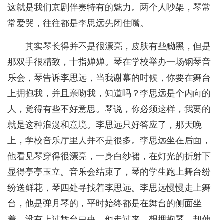
这就是我们京剧伴奏特有的魅力。两个人吵架，琴常
常爱哭，往往都是李思远先闭住嘴。
其实琴长得并不是很漂亮，皮肤有些黝黑，但是
那双手很精致，十指婵婵。琴在学校举办一场钢琴音
乐会，琴告诉李思远，当我谢幕的时候，你要在舞台
上拥抱我，并且亲吻我，知道吗？李思远是个内向的
人，觉得有些不好意思。琴说，你必须这样，我要的
就是这种浪漫和意境。李思远只好答应了，那天晚
上，学校音乐厅里人并不是很多。李思远坐在后面，
他看见琴穿得很漂亮，一身白纱裙，在灯光的折射下
显得亭亭玉立。音乐会结束了，琴的学生跑上舞台纷
纷送鲜花，琴四处寻找着李思远。李思远慢慢走上舞
台，他是弹月琴的，平时始终都是在舞台的侧面坐
着，没有上过舞台中央。他走过来，想拥抱琴，却伸