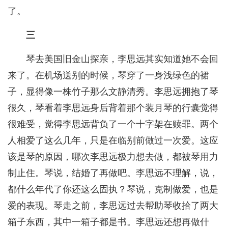
了。
三
琴去美国旧金山探亲，李思远其实知道她不会回
来了。在机场送别的时候，琴穿了一身浅绿色的裙
子，显得像一株竹子那么文静清秀。李思远拥抱了琴
很久，琴看着李思远身后背着那个装月琴的行囊觉得
很难受，觉得李思远背负了一个十字架在赎罪。两个
人相爱了这么几年，只是在临别前做过一次爱。这应
该是琴的原因，哪次李思远极力想去做，都被琴用力
制止住。琴说，结婚了再做吧。李思远不理解，说，
都什么年代了你还这么固执？琴说，克制做爱，也是
爱的表现。琴走之前，李思远过去帮助琴收拾了两大
箱子东西，其中一箱子都是书。李思远还想再做什