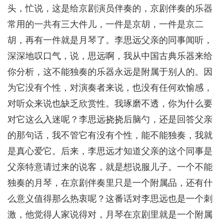
头，忙说，这是给京剧演员伴奏的，京剧伴奏的乐器
常用的一共有三大件儿，一件是京胡，一件是京二
胡，再有一件就是月琴了。李思远父亲的同事闻听，
深深地叹口气，说，思远啊，我从中国古典乐器来给
你分析，这不能独奏的乐器永远是附属于别人的。因
为它没有个性，对演奏者来说，也没有任何欢愉感，
对听众来说也缺乏欣赏性。我琢磨不透，你为什么要
对它这么入迷呢？李思远挠挠后脑勺，还是回答父亲
的那句话，我不管它有没有个性，能不能独奏，我就
是真心爱它。后来，李思远才知道父亲的这个同事是
父亲特意请过来的说客，就是想说服儿子。一个不能
独奏的月琴，在京剧伴奏里只是一个附属品，还有什
么意义值得那么热衷呢？这番话对李思远也是一个刺
激，他觉得人家说得对，月琴在京剧里就是一个附属