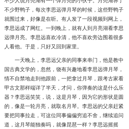
不少人说月亮湖有一个弹月亮的小伙子。月亮湖养了
不少野鸭子，每次李思远弹月琴的时候，这些野鸭子
就围过来，好像是在听。有人发了一段视频到网上，
李思远成了网红。一到晚上，就有人到月亮湖看李思
远弹月亮。李思远喜欢冷清，他不喜欢旁边围着很多
人看他。于是，只好又回到家里。
一天晚上，李思远父亲的同事来串门，他是教中
国古典文学的，忽然，饶有兴趣地看李思远弹月琴，
情不自禁地走到他跟前，一把拿过月琴，跟考古家看
甲古文那样端详了半天，才问，你弹奏的这是什么乐
器？李思远笑笑，说，这是月琴，因为它的形状是圆
的，像是一轮月亮，就取名月琴。李思远的父亲赶紧
要把同事拉走，可这位同事偏偏穷追不舍，继续追问
道，这月琴能独奏吗，就像琵琶一样？李思远摇摇