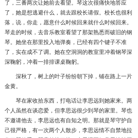
了，三番两次让她前去看望。琴这次很痛快地答应
了，她是想逃避什么，就去跟校长请假。校长也很利
落，说，你走，愿意什么时候回来就什么时候回来。
琴走的时候，去音乐教室看望了那架熟悉而破旧的钢
琴。她坐在那里投入地弹奏，已经有四个键子不准
了，实在成不了调。她在空洞洞的教室里冲着钢琴深
深鞠躬，冲着一排排课桌鞠躬。
深秋了，树上的叶子纷纷朝下掉，铺在路上一片
金黄。
琴在家收拾东西，打电话让李思远到她家来。两
个人虽然在谈恋爱，但李思远很少到琴的家里。琴也
不邀请他去，李思远也有自知之明。那就是琴守护自
己很严格，有一次两个人散步，李思远情不自禁地拉