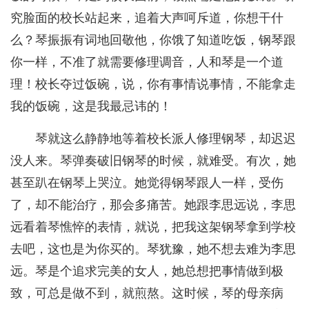
究脸面的校长站起来，追着大声呵斥道，你想干什
么？琴振振有词地回敬他，你饿了知道吃饭，钢琴跟
你一样，不准了就需要修理调音，人和琴是一个道
理！校长夺过饭碗，说，你有事情说事情，不能拿走
我的饭碗，这是我最忌讳的！
琴就这么静静地等着校长派人修理钢琴，却迟迟
没人来。琴弹奏破旧钢琴的时候，就难受。有次，她
甚至趴在钢琴上哭泣。她觉得钢琴跟人一样，受伤
了，却不能治疗，那会多痛苦。她跟李思远说，李思
远看着琴憔悴的表情，就说，把我这架钢琴拿到学校
去吧，这也是为你买的。琴犹豫，她不想去难为李思
远。琴是个追求完美的女人，她总想把事情做到极
致，可总是做不到，就煎熬。这时候，琴的母亲病