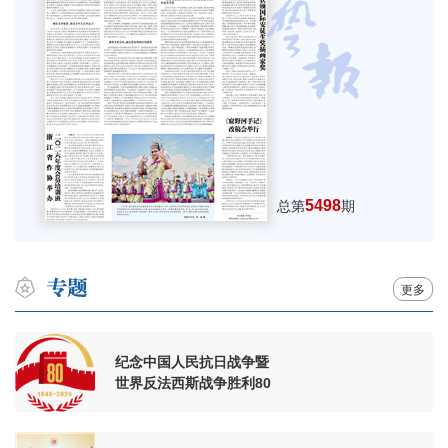
5498
总第
期
更多
纪念中国人民抗日战争暨
世界反法西斯战争胜利80
周年