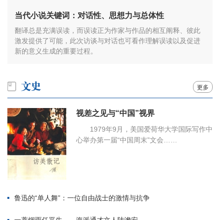
当代小说关键词：对话性、思想力与总体性
翻译总是充满误读，而误读正为作家与作品的相互阐释、彼此
激发提供了可能，此次访谈与对话也可看作理解误读以及促进
新的意义生成的重要过程。
更多
视差之见与“中国”视界
1979年9月，美国爱荷华大学国际写作中
心举办第一届“中国周末”文会……
鲁迅的“单人舞”：一位自由战士的激情与抗争