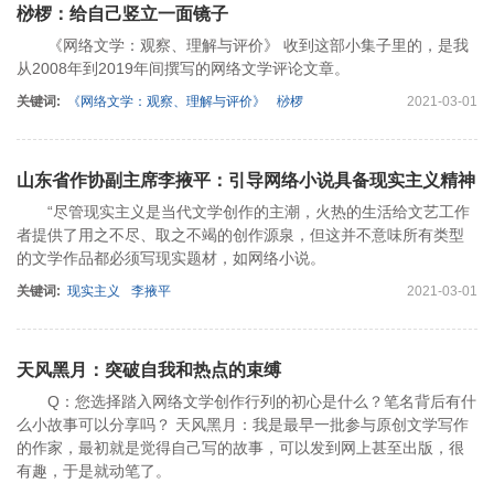
桫椤：给自己竖立一面镜子
《网络文学：观察、理解与评价》 收到这部小集子里的，是我
从2008年到2019年间撰写的网络文学评论文章。
关键词:
《网络文学：观察、理解与评价》
桫椤
2021-03-01
山东省作协副主席李掖平：引导网络小说具备现实主义精神
“尽管现实主义是当代文学创作的主潮，火热的生活给文艺工作
者提供了用之不尽、取之不竭的创作源泉，但这并不意味所有类型
的文学作品都必须写现实题材，如网络小说。
关键词:
现实主义
李掖平
2021-03-01
天风黑月：突破自我和热点的束缚
Q：您选择踏入网络文学创作行列的初心是什么？笔名背后有什
么小故事可以分享吗？ 天风黑月：我是最早一批参与原创文学写作
的作家，最初就是觉得自己写的故事，可以发到网上甚至出版，很
有趣，于是就动笔了。