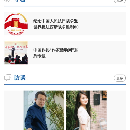
纪念中国人民抗日战争暨
世界反法西斯战争胜利80
周年
中国作协“作家活动周”系
列专题
更多