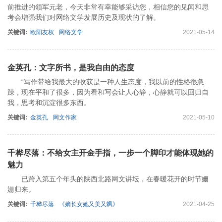
前推进的领军元老，今天非常有幸能够采访您，相信您的见闻和思
考会增强我们对网络文学发展历史及现状的了解。
关键词:
欧阳友权
网络文学
2021-05-14
金英孔：文字所书，是我自由的态度
“写作带给我最大的收获是一种人生态度，我以前的性格很急
躁，现在平和了很多，因为看和写会让人心静，心静就可以回归自
我，思考和沉淀很多东西。
关键词:
金英孔
网文作家
2021-05-10
千桦尽落：不给女主开金手指，一步一个脚印才能体现她的
魅力
已跨入第五个年头的陕西北路网文讲坛，在春暖花开的时节姗
姗归来。
关键词:
千桦尽落
《嫡长女她又美又飒》
2021-04-25