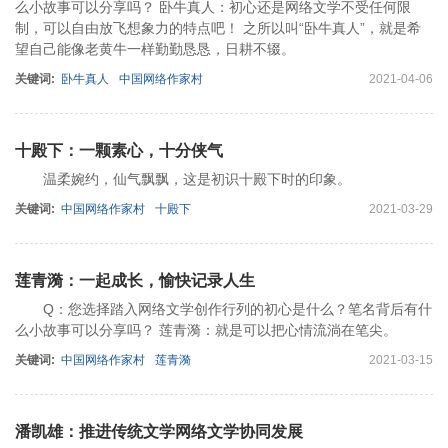
么小故事可以分享吗？ 卧牛真人：初心还是网络文学不受任何限
制，可以自由放飞想象力的特点吧！ 之所以叫“卧牛真人”，就是希
望自己能像老黄牛一样勤勤恳恳，日耕不辍。
关键词:
卧牛真人
中国网络作家村
2021-04-06
十殿下：一颗素心，十分侠气
温柔婉约，仙气飘飘，这是初识十殿下时的印象。
关键词:
中国网络作家村
十殿下
2021-03-29
莲青漪：一起成长，愉快记录人生
Q：您选择踏入网络文学创作行列的初心是什么？笔名背后有什
么小故事可以分享吗？ 莲青漪：就是可以把心情流淌在笔尖。
关键词:
中国网络作家村
莲青漪
2021-03-15
潘凯雄：推进传统文学网络文学协同发展