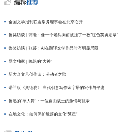
全国文学报刊联盟常务理事会在北京召开
鲁奖访谈 | 蒲隆：像一个老兵胸前被挂了一枚“红色英勇勋章”
鲁奖访谈 | 张芸：AI在翻译文学作品时有明显局限
网文独家 | 晚熟的“大神”
新大众文艺创作谈：劳动者之歌
诺兰版《奥德赛》:当代创意写作金字塔的宏伟与平庸
鲁迅的“单人舞”：一位自由战士的激情与抗争
在地文化：如何保护散落的文化“繁星”