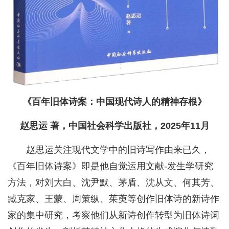
《百年旧体诗案：中国现代诗人的精神存根》
赵思运 著，中国社会科学出版社，2025年11月
赵思运关注现代文学中的旧诗写作由来已久，
《百年旧体诗案》即是他自觉运用文献-发生学研究
方法，对刘大白、沈尹默、茅盾、沈从文、何其芳、
臧克家、王蒙、周策纵、茱萸等创作旧体诗的新诗作
家的集中研究，考察他们从新诗创作转型为旧体诗词