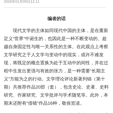
2026年01月09日12:11
编者的话
现代文学的主体如同现代中国的主体，是在重新
定义“世界”中诞生的，也因此是一种不断变动的、超
越自身固定性与唯一关系性的主体。在此观点上考察
文学研究之于人文学与变动中的现实，或许不难发
现，将既定的概念置换为处于互动中的间性，并在过
程中生发出更强与有效的张力，是一种需要“长期主
义”方能为之的行动。文学理论评论新著列锦（第十
期）共推荐作品20部（套），包含史论、史著、史料
研究、作家研究、文学批评与学术随笔等。此外，本
期末还附有“借镜”作品16种，敬俟览读。