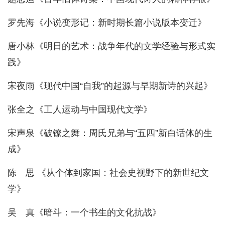
罗先海《小说变形记：新时期长篇小说版本变迁》
唐小林《明日的艺术：战争年代的文学经验与形式实
践》
宋夜雨《现代中国“自我”的起源与早期新诗的兴起》
张全之《工人运动与中国现代文学》
宋声泉《破镣之舞：周氏兄弟与“五四”新白话体的生
成》
陈 思 《从个体到家国：社会史视野下的新世纪文
学》
吴 真《暗斗：一个书生的文化抗战》