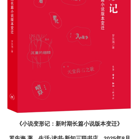
《小说变形记：新时期长篇小说版本变迁》
罗先海 著，生活·读书·新知三联书店，2025年8月