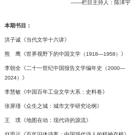
——栏目主持人：陈泽宇
本期书目：
洪子诚《当代文学十六讲》
熊 鹰《世界视野下的中国文学（1918—1958）》
李朝全《二十一世纪中国报告文学编年史（2000—
2024）》
李慧敏《中国百年工业文学大系：史料卷》
张屏瑾《众生之城：城市文学研究论纲》
王 璞《地图在动：现代诗的源流》
赵思运《百年旧体诗案：中国现代诗人的精神存根》