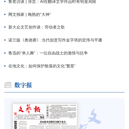
鲁奖访谈 | 张芸：AI在翻译文学作品时有明显局限
网文独家 | 晚熟的“大神”
新大众文艺创作谈：劳动者之歌
诺兰版《奥德赛》:当代创意写作金字塔的宏伟与平庸
鲁迅的“单人舞”：一位自由战士的激情与抗争
在地文化：如何保护散落的文化“繁星”