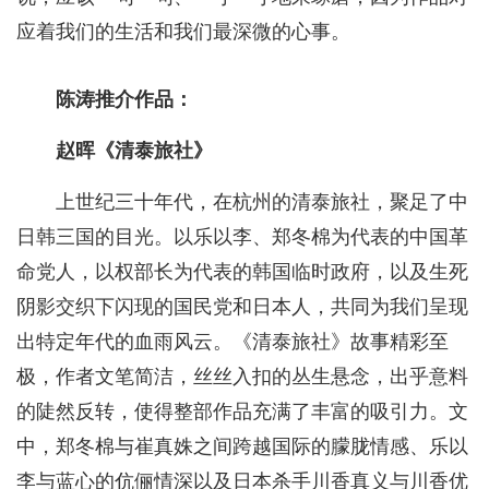
应着我们的生活和我们最深微的心事。
陈涛推介作品：
赵晖《清泰旅社》
上世纪三十年代，在杭州的清泰旅社，聚足了中
日韩三国的目光。以乐以李、郑冬棉为代表的中国革
命党人，以权部长为代表的韩国临时政府，以及生死
阴影交织下闪现的国民党和日本人，共同为我们呈现
出特定年代的血雨风云。《清泰旅社》故事精彩至
极，作者文笔简洁，丝丝入扣的丛生悬念，出乎意料
的陡然反转，使得整部作品充满了丰富的吸引力。文
中，郑冬棉与崔真姝之间跨越国际的朦胧情感、乐以
李与蓝心的伉俪情深以及日本杀手川香真义与川香优