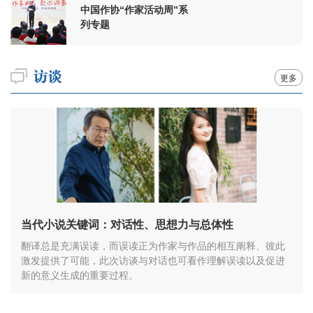
中国作协“作家活动周”系
列专题
更多
当代小说关键词：对话性、思想力与总体性
翻译总是充满误读，而误读正为作家与作品的相互阐释、彼此
激发提供了可能，此次访谈与对话也可看作理解误读以及促进
新的意义生成的重要过程。