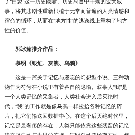
了“白象”这一历史隐喻、历史寓言中干瘪的宏大叙
事，将其悲剧性重新根植于无常而普遍的人类情感和
宿命的循环，从而在“地方性”的逃逸线上重构了地方
性的价值。
郭冰茹推介作品：
慕明《银鲑、灰熊、乌鸦》
这是一篇关于记忆与遗忘的幻想型小说。三种动
物作为符号在小说里有着各自的隐喻。叙事人“我”是
一个人类记忆的采集者，人类社会进入后灭绝时
代，“我”的工作就是像乌鸦一样捡拾各种记忆的碎
片，把它们输送回数据中心。在这个后灭绝时代里，
记忆是最奢侈的存在，人类只能依靠这些残留的记忆