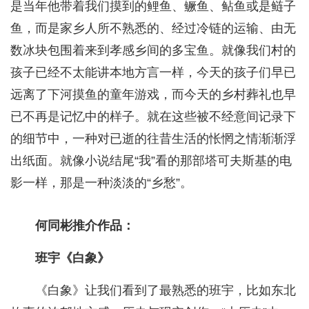
是当年他带着我们摸到的鲤鱼、鳜鱼、鲇鱼或是鲢子
鱼，而是家乡人所不熟悉的、经过冷链的运输、由无
数冰块包围着来到孝感乡间的多宝鱼。就像我们村的
孩子已经不太能讲本地方言一样，今天的孩子们早已
远离了下河摸鱼的童年游戏，而今天的乡村葬礼也早
已不再是记忆中的样子。就在这些被不经意间记录下
的细节中，一种对已逝的往昔生活的怅惘之情渐渐浮
出纸面。就像小说结尾“我”看的那部塔可夫斯基的电
影一样，那是一种淡淡的“乡愁”。
何同彬推介作品：
班宇《白象》
《白象》让我们看到了最熟悉的班宇，比如东北