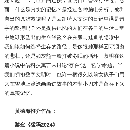
建立起自己与世界的连接，证明自己曾经存在过。然
而，什么是真实的记忆？是经过各种脑电分析，被剥
离出的原始数据吗？是因纽特人艾达的日记里满是错
字的坚持吗？还是提供记忆的人们在各自的生活日常
中逐渐形塑出的生命经验？在灰熊与鲑鱼的隐喻中，
我们该如何选择生存的路径，是像银鲑那样固守洄游
的悲壮，还是如灰熊一般打破冬眠的循环。慕明在这
篇小说中借科技寓言来讨论“存在”这一哲学命题。当
我们拥抱数字文明时，也许一柄很久以前女孩子们用
来在雪地上涂涂画画讲故事的木制小刀才是留存下来
的真实记忆。
黄德海推介作品：
黎幺《猛犸2024》