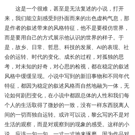
这是一个很难，甚至是无法复述的小说，打开
来，我们能立刻感受到扑面而来的出色虚构气息，那
是作者的叙述带来的风格特征，他不是要模仿世界，
而是要用自己的方式展示他认识的世界的样子。于
是，故乡、日常、哲思、科技的发展、AI的表现、社
会的运转、时代的变化、成长的过程，对孤独的思
考，对未知的好奇，对心思的检视，都在稳定的叙述
风格中缓缓呈现。小说中写到的新旧事物和不同年代
特征，都因为稳定的叙述风格而自然地融为一体，无
论如何剧烈变化，在小说中都跟总体的人性和我们每
个人的生活取得了微妙的一致，没有一样东西脱离人
间的一切而独自运转。或许可以说，黎幺写的不是对
生活的观察，而是对观察到的现象的感受。这样的小
说，应该一句一句、一寸一寸地来琢磨，因为作品对