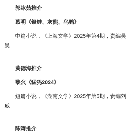
郭冰茹推介
慕明《银鲑、灰熊、乌鸦》
中篇小说，《上海文学》2025年第4期，责编吴
昊
黄德海推介
黎幺《猛犸2024》
短篇小说，《湖南文学》2025年第5期，责编刘
威
陈涛推介