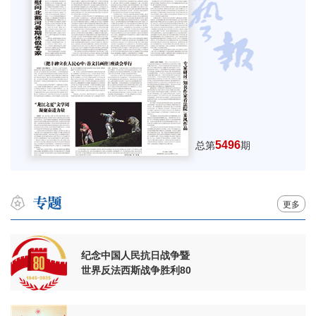
5496
总第
期
更多
纪念中国人民抗日战争暨
世界反法西斯战争胜利80
周年