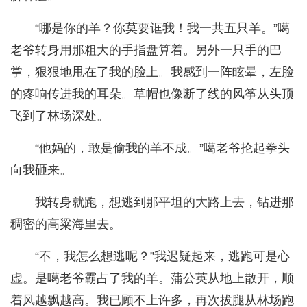
“哪是你的羊？你莫要诓我！我一共五只羊。”噶
老爷转身用那粗大的手指盘算着。另外一只手的巴
掌，狠狠地甩在了我的脸上。我感到一阵眩晕，左脸
的疼响传进我的耳朵。草帽也像断了线的风筝从头顶
飞到了林场深处。
“他妈的，敢是偷我的羊不成。”噶老爷抡起拳头
向我砸来。
我转身就跑，想逃到那平坦的大路上去，钻进那
稠密的高粱海里去。
“不，我怎么想逃呢？”我迟疑起来，逃跑可是心
虚。是噶老爷霸占了我的羊。蒲公英从地上散开，顺
着风越飘越高。我已顾不上许多，再次拔腿从林场跑