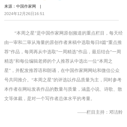
来源：中国作家网 |
2024年12月26日16:51
“本周之星”是中国作家网原创频道的重点栏目，每天经
由一审和二审从海量的原创作者来稿中选取每日8篇“重点推
荐”作品，每周再从中选取“一周精选”作品，最后结合“一周
精选”和每位编辑老师的个人推荐从中选出一位“本周之
星”，并配发推荐语和朗诵，在中国作家网网站和微信公众
号共同推介。“本周之星”的评选以作品质量为主，同时参考
本作者在网站发表作品的数量与质量，涵盖小说、诗歌、散
文等体裁，是对一个写作者总体水平的考量。
——栏目主持：邓洁舲