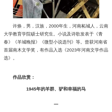
许焕，男，汉族，2000年生，河南柘城人，云南
大学教育学院硕士研究生。小说及诗歌发表于《青
春》《羊城晚报》《微型小说选刊》等。曾获河南省
首届南木文学奖，有作品入选《2023年河南文学作品
选》。
作品欣赏：
1945年的羊群、驴和幸福的马
一