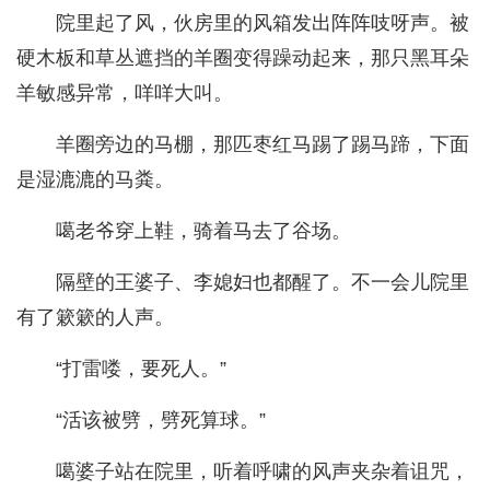
院里起了风，伙房里的风箱发出阵阵吱呀声。被
硬木板和草丛遮挡的羊圈变得躁动起来，那只黑耳朵
羊敏感异常，咩咩大叫。
羊圈旁边的马棚，那匹枣红马踢了踢马蹄，下面
是湿漉漉的马粪。
噶老爷穿上鞋，骑着马去了谷场。
隔壁的王婆子、李媳妇也都醒了。不一会儿院里
有了簌簌的人声。
“打雷喽，要死人。”
“活该被劈，劈死算球。”
噶婆子站在院里，听着呼啸的风声夹杂着诅咒，