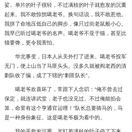
娑。单片的叶子很轻，不过满枝的叶子就愈发的沉重
起来。我不敢惊扰噶老爷。换句话说，我不敢惹他。
我拼了命地压低自己的脚步，像只过街老鼠般小心。
我早已听过噶老爷的名声。噶老爷不亚于猫，甚至比
猫要馋，更令我害怕。
华北事变，日本人从关外打了进来。噶老爷投军
无门，便上山当了马匪头头。没多久就被阎老西的清
剿队收了编，成了下辖的“剿匪队长”。
噶老爷欢喜坏了，常跟下人念叨：“俺不曾去过
保定，就连讲武堂，老子也没见过。不过俺能掐会
算，命里有这个亨通官运哩！”队长总要骑马的，马
是一种身份象征。这是噶老爷极为看中的。
我的手愈发沉重，羊盯着满枝的叶子停了下来，