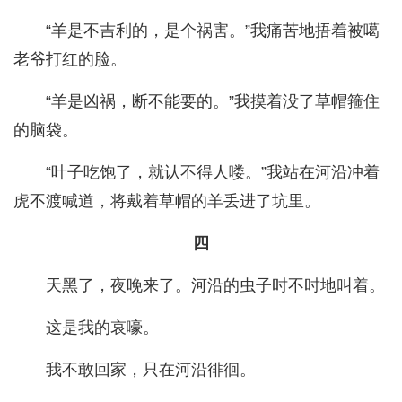
“羊是不吉利的，是个祸害。”我痛苦地捂着被噶
老爷打红的脸。
“羊是凶祸，断不能要的。”我摸着没了草帽箍住
的脑袋。
“叶子吃饱了，就认不得人喽。”我站在河沿冲着
虎不渡喊道，将戴着草帽的羊丢进了坑里。
四
天黑了，夜晚来了。河沿的虫子时不时地叫着。
这是我的哀嚎。
我不敢回家，只在河沿徘徊。