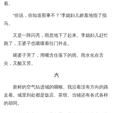
着。
“你说，你知道那事不？”李媳妇儿娇羞地指了指
马。
又是一阵闪亮，雨忽地下了起来。李媳妇儿赶忙
跑了，王婆子也嚷嚷着往门外走。
噶婆子哭了，用嘴含住落下的雨。雨水化在舌
尖，又酸又苦。
六
新鲜的空气钻进城的咽喉。我沿着没有方向的路
走着。城里到处都是饭店、茶馆、当铺还有各式各样
的胡同。