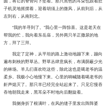
圆，将它的脊骨向下坠着。那只黑色的耳朵也跟着肚
子机灵地摇摆着，迎着胡须上的微风，从前到后，从
左到右，从南到北。
“我的羊寻到了。”我心里一阵惊喜。这是老天在
帮我的忙，我向着东岳庙，另外两只羊正撒尿的地
方，拜了三拜。
我定了定神，从平坦的路上激动地蹦下来，蹦向
遍布刺秧的野草丛。野草丛肆意疯长，布满荫蔽少光
的林场。羊儿们喜欢吃这些，除此这也是噶老爷的温
柔乡。我极小心地慢下来。心里的呐喊随着噶老爷的
鼾声熄灭了。那只羊已经完全站起来了。只见它慢吞
吞地朝我走来，黑耳朵不时地向后翻旋着。
我侧身折了根满叶，在风的缝子里发出阵阵婆