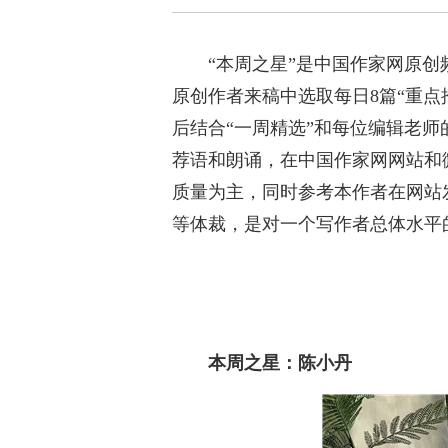
“本周之星”是中国作家网原
原创作者来稿中选取每日8篇“重点
后结合“一周精选”和每位编辑老师
荐语和朗诵，在中国作家网网站和
质量为主，同时参考本作者在网站
等体裁，是对一个写作者总体水平
本周之星：陈小丹