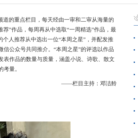
创频道的重点栏目，每天经由一审和二审从海量的
推荐”作品，每周再从中选取“一周精选”作品，最
的个人推荐从中选出一位“本周之星”，并配发推
微信公众号共同推介。“本周之星”的评选以作品
发表作品的数量与质量，涵盖小说、诗歌、散文
的考量。
——栏目主持：邓洁舲