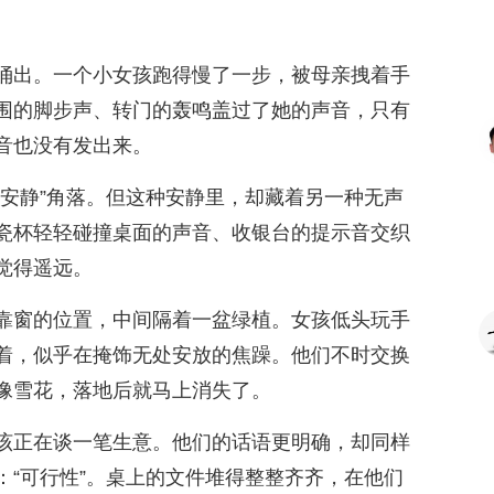
涌出。一个小女孩跑得慢了一步，被母亲拽着手
围的脚步声、转门的轰鸣盖过了她的声音，只有
音也没有发出来。
“安静”角落。但这种安静里，却藏着另一种无声
瓷杯轻轻碰撞桌面的声音、收银台的提示音交织
觉得遥远。
靠窗的位置，中间隔着一盆绿植。女孩低头玩手
着，似乎在掩饰无处安放的焦躁。他们不时交换
像雪花，落地后就马上消失了。
该正在谈一笔生意。他们的话语更明确，却同样
：“可行性”。桌上的文件堆得整整齐齐，在他们