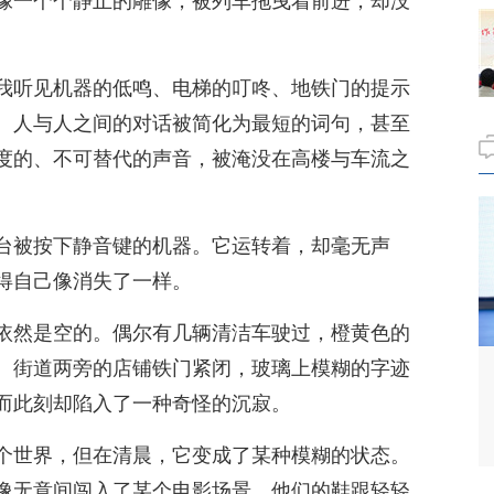
像一个个静止的雕像，被列车拖曳着前进，却没
我听见机器的低鸣、电梯的叮咚、地铁门的提示
。人与人之间的对话被简化为最短的词句，甚至
度的、不可替代的声音，被淹没在高楼与车流之
台被按下静音键的机器。它运转着，却毫无声
得自己像消失了一样。
依然是空的。偶尔有几辆清洁车驶过，橙黄色的
。街道两旁的店铺铁门紧闭，玻璃上模糊的字迹
而此刻却陷入了一种奇怪的沉寂。
个世界，但在清晨，它变成了某种模糊的状态。
像无意间闯入了某个电影场景，他们的鞋跟轻轻