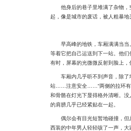
他身后的巷子里堆满了杂物，
起，像是城市的废话，被人粗暴地
早高峰的地铁，车厢满满当当
等着它把自己运送到下一站。他们
有时，屏幕的光微微反射到脸上，
车厢内几乎听不到声音，除了
站……注意安全……”两侧的拉环
和骨骼在灯光下显得格外清晰。没
的肩膀几乎已经紧贴在一起。
偶尔会有目光短暂地碰撞，但
西装的中年男人轻轻咳了一声，大