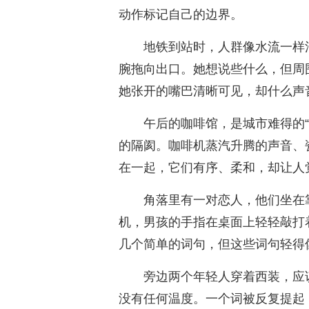
动作标记自己的边界。
地铁到站时，人群像水流一样
腕拖向出口。她想说些什么，但周
她张开的嘴巴清晰可见，却什么声
午后的咖啡馆，是城市难得的
的隔阂。咖啡机蒸汽升腾的声音、
在一起，它们有序、柔和，却让人
角落里有一对恋人，他们坐在
机，男孩的手指在桌面上轻轻敲打
几个简单的词句，但这些词句轻得
旁边两个年轻人穿着西装，应
没有任何温度。一个词被反复提起