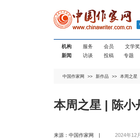
机构
服务
会员
文学
新闻
访谈
投稿
专题
中国作家网
>>
新作品
>>
本周之星
本周之星 | 陈
来源：中国作家网 |
2024年12月