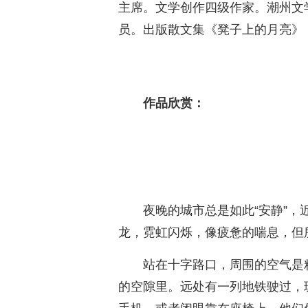
主席。文学创作四级作家。潮州文
员。出版散文集《凳子上的月亮》
作品欣赏：
夜晚的城市总是如此“安静”
龙，霓虹闪烁，像疲惫的喘息，但
站在十字路口，周围的空气是
的空隙里。远处有一列地铁驶过，