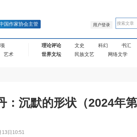
中国作家协会主管
用户登录
奖项
理论评论
文史
科幻
书汇
艺术
世界文坛
民族文艺
网络文学
小丹：沉默的形状（2024年第
13日10:51