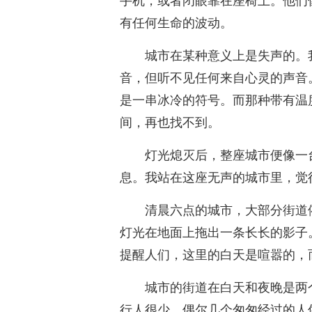
手机，或者闭眼靠在座椅上。他们
有任何生命的波动。
城市在某种意义上是失声的。
音，但听不见任何来自心灵的声音
是一串冰冷的符号。而那种带有温
间，再也找不到。
灯光熄灭后，整座城市便像一
息。我站在这座无声的城市里，觉
清晨六点的城市，大部分街道
灯光在地面上拖出一条长长的影子
提醒人们，这里的白天是喧嚣的，
城市的街道在白天和夜晚是两
行人很少，偶尔几个匆匆经过的人