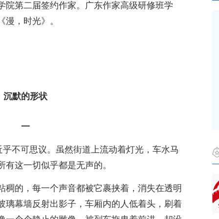
学院第二届签约作家。广东作家高级研修班学
《漫，时光》。
沉默的形状
一
，近乎不可思议。虽然街道上流动着灯光，车水马
所有这一切似乎都是无声的。
粘稠的，每一个声音都被它裹挟着，消失在透明
玻璃幕墙反射出影子，车厢内的人低着头，刷着