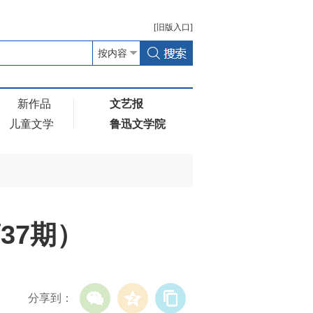
[
旧版
入口]
新作品
文艺报
儿童文学
鲁迅文学院
37期）
分享到：