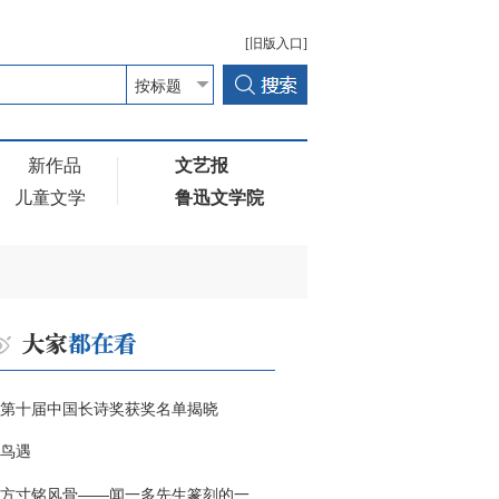
[旧版入口]
新作品
文艺报
儿童文学
鲁迅文学院