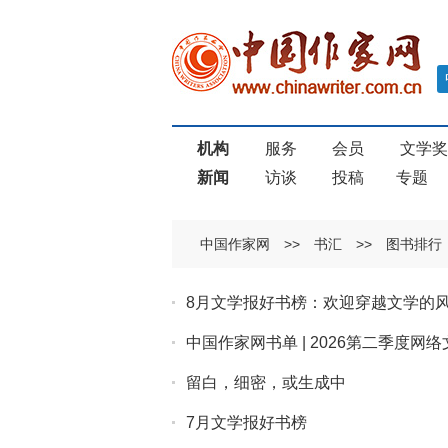
机构
服务
会员
文学
新闻
访谈
投稿
专题
中国作家网
>>
书汇
>>
图书排行
8月文学报好书榜：欢迎穿越文学的
中国作家网书单 | 2026第二季度网
留白，细密，或生成中
7月文学报好书榜