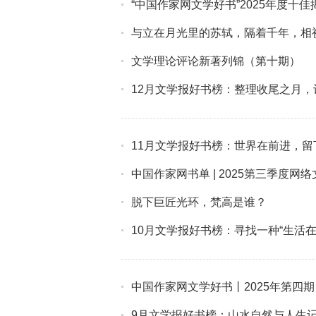
“中国作家网文学好书”2025年度十佳
与立在月光里的苏轼，隔着千年，相
文学理论评论新著列锦（第十期）
12月文学报好书榜：整理收尾之月
11月文学报好书榜：世界在前进，留
中国作家网书单 | 2025第三季度网
脱下巨匠光环，梵高是谁？
10月文学报好书榜：寻找一种“生活
中国作家网文学好书丨2025年第四
9月文学报好书榜：山水自然与人生