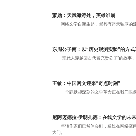
萧鼎：天风海涛处，英雄谁属
网络文学自诞生起，就具有得天独厚的流
东周公子南：以“历史观测实验”的方式
“现代人穿越回古代冒充贵公子”的故事，
王敏：中国网文迎来“奇点时刻”
一个静默却深刻的文学革命正在我们眼前发
尼阿迈德拉·伊朗扎德：在线文学的未
年轻作家们已然体会到，通过在网络空间
大门。