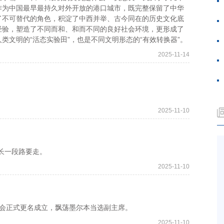
作为中国最早最持久对外开放的港口城市，既完整保留了中华
了不可替代的角色，积淀了中西并举、古今同在的历史文化底
经验，塑造了不同而和、和而不同的良好社会环境，更形成了
类文明的“活态实验田”，也是不同文明形态的“有效转换器”。
2025-11-14
2025-11-10
长一段路要走。
2025-11-10
会正式更名成立，飘荡墨尔本当选副主席。
2025-11-10