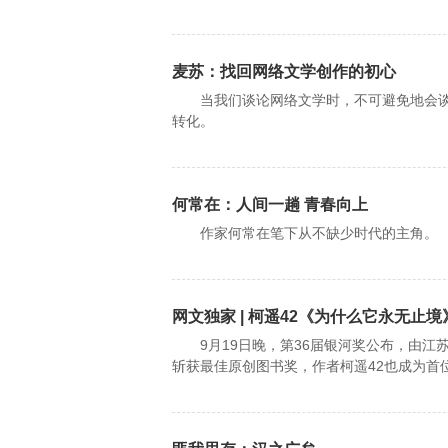
麦苏：找回网络文学创作的初心
当我们谈论网络文学时，不可避免地会谈到
转化。
何常在：人间一趟 青春向上
作家何常在笔下从不缺少时代的主角。
网文独家 | 柯遥42《为什么它永无止
9月19日晚，第36届银河奖公布，由江
斩获最佳原创图书奖，作者柯遥42也成为首