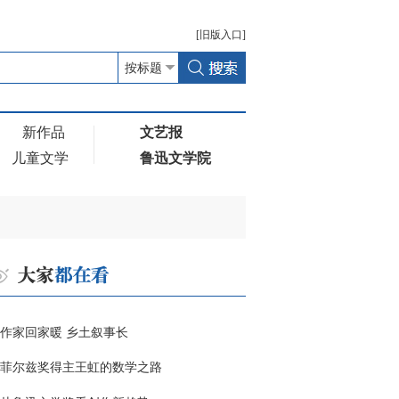
[
旧版
入口]
新作品
文艺报
儿童文学
鲁迅文学院
作家回家暖 乡土叙事长
菲尔兹奖得主王虹的数学之路