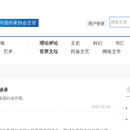
中国作家协会主管
用户登录
奖项
理论评论
文史
科幻
书汇
艺术
世界文坛
民族文艺
网络文学
谈录
集团白金作家。
2025-12-16