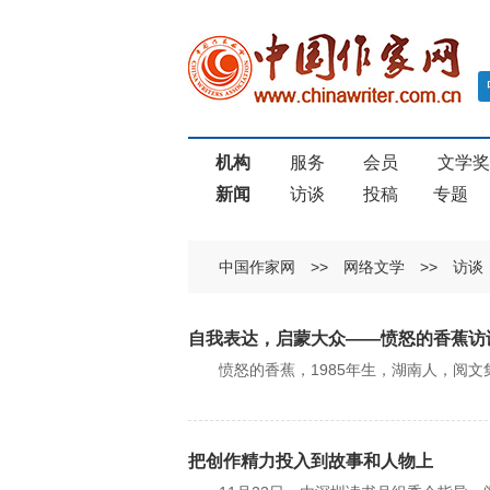
机构
服务
会员
文学
新闻
访谈
投稿
专题
中国作家网
>>
网络文学
>>
访谈
自我表达，启蒙大众——愤怒的香蕉访
愤怒的香蕉，1985年生，湖南人，阅文
把创作精力投入到故事和人物上