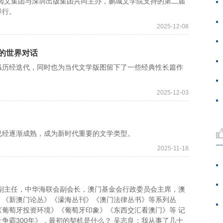
阅文集团与深圳出版集团共同主办，鹏城文学院支持的第二届
举行。
2025-12-08
的世界对话
历经迭代，同时也为当代文学版图留下了一些经典性长篇作
2025-12-03
经逐渐成熟，成为新时代重要的文学类型。
2025-11-18
主任，中华海联会副会长，澳门基金会行政委员会主席，澳
》《新澳门论丛》《濠海丛刊》《澳门法律丛书》等系列丛
葡萄牙投资环境》《葡萄牙印象》《东西交汇看澳门》等 记
争霸300年》，最初的契机是什么？ 吴志良：我从事了几十