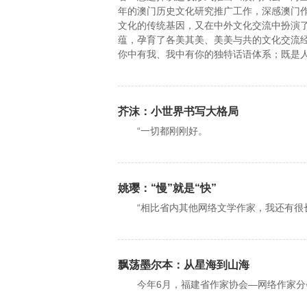
年的澳门历史文化研究推广工作，深感澳门
文化的传统基因，又在中外文化交流中扮演
蕴，孕育了各美其美、美美与共的文化交流
你中有我、我中有你的独特话语体系；既是人
芥沫：小世界书写大格局
“一切都刚刚好。
姚璎：“慢”就是“快”
“相比省内其他网络文学作家，我还有很
飘荡墨尔本：从星海到山海
今年6月，福建省作家协会—网络作家分