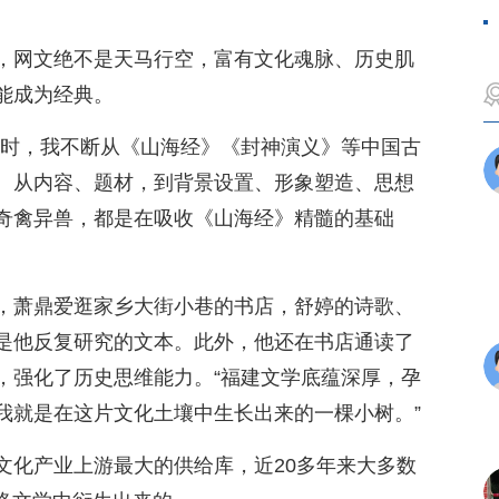
，网文绝不是天马行空，富有文化魂脉、历史肌
能成为经典。
品时，我不断从《山海经》《封神演义》等中国古
。从内容、题材，到背景设置、形象塑造、思想
奇禽异兽，都是在吸收《山海经》精髓的基础
，萧鼎爱逛家乡大街小巷的书店，舒婷的诗歌、
是他反复研究的文本。此外，他还在书店通读了
，强化了历史思维能力。“福建文学底蕴深厚，孕
我就是在这片文化土壤中生长出来的一棵小树。”
文化产业上游最大的供给库，近20多年来大多数