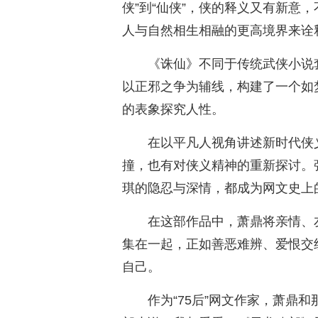
侠”到“仙侠”，侠的释义又有新意
人与自然相生相融的更高境界来诠
《诛仙》不同于传统武侠小说
以正邪之争为辅线，构建了一个如
的表象探究人性。
在以平凡人视角讲述新时代侠
撞，也有对侠义精神的重新探讨。
琪的隐忍与深情，都成为网文史上
在这部作品中，萧鼎将亲情、
集在一起，正如善恶难辨、爱恨交
自己。
作为“75后”网文作家，萧鼎