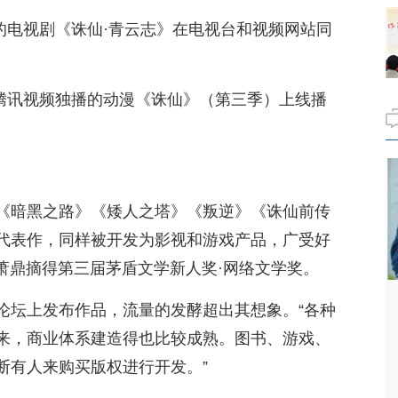
编的电视剧《诛仙·青云志》在电视台和视频网站同
；
、腾讯视频独播的动漫《诛仙》（第三季）上线播
《暗黑之路》《矮人之塔》《叛逆》《诛仙前传
代表作，同样被开发为影视和游戏产品，广受好
萧鼎摘得第三届茅盾文学新人奖·网络文学奖。
S论坛上发布作品，流量的发酵超出其想象。“各种
来，商业体系建造得也比较成熟。图书、游戏、
断有人来购买版权进行开发。”