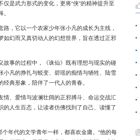
，不仅是武力形式的变化，更将“侠”的精神提升至
释。
套路，它以一个农家少年张小凡的成长为主线，
梦如幻而又真切动人的幻想世界，旨在透过正邪
义故事的过程中，《诛仙》既有理想与现实的碰
张小凡的挣扎与蜕变、碧瑶的痴情与牺牲、陆雪
的经典形象，陪伴了一代人的青春。
友情、爱情与波澜壮阔的正邪搏斗、命运交战汇
织的人生百态，让读者仿佛找到了自己、读懂了
和那个年代的文学青年一样，都喜欢金庸。“他的每