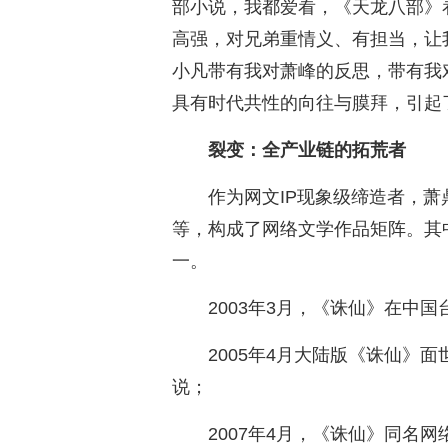
部小说，我都爱看，《天龙八部》
高强，对兄弟重情义、有担当，让我
小凡带有我对萧峰的反思，带有我
具有时代共性的向往与膜拜，引起
裂变：全产业链的拓荒者
作为网文IP现象级缔造者，
等，构成了网络文学作品矩阵。其
一。
2003年3月，《诛仙》在中
2005年4月大陆版《诛仙》面
说；
2007年4月，《诛仙》同名