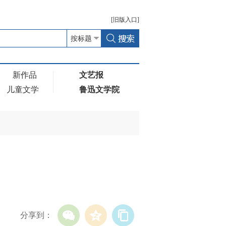
[
旧版
入口]
新作品
文艺报
儿童文学
鲁迅文学院
分享到：