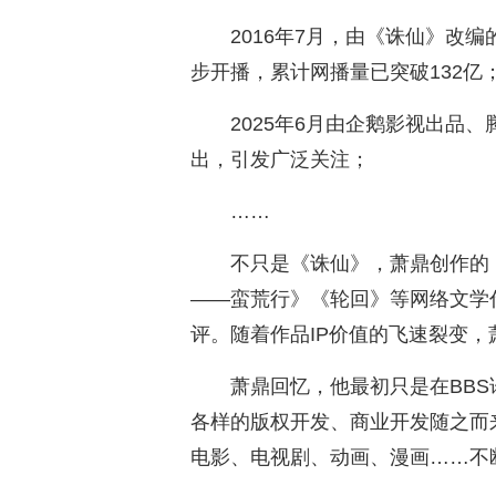
2016年7月，由《诛仙》改
步开播，累计网播量已突破132亿
2025年6月由企鹅影视出品
出，引发广泛关注；
……
不只是《诛仙》，萧鼎创作的
——蛮荒行》《轮回》等网络文学
评。随着作品IP价值的飞速裂变，
萧鼎回忆，他最初只是在BB
各样的版权开发、商业开发随之而
电影、电视剧、动画、漫画……不