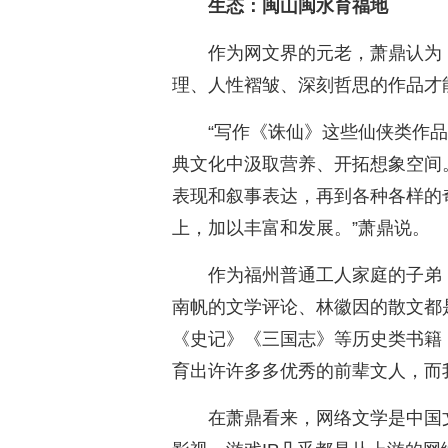
生态：闽山闽水育福地
作为网文界的元老，萧鼎认为
理、人性褶皱、深刻哲思的作品才
“写作《诛仙》这些仙侠类作
典文化中汲取营养、开拓想象空间
表现和叙事表达，再到各种各样的
上，加以丰富和发展。”萧鼎说。
作为福州普通工人家庭的子弟
南帆的文学评论、林徽因的散文都
《史记》《三国志》等历史类书籍
育出许许多多优秀的前辈文人，而
在萧鼎看来，网络文学是中国