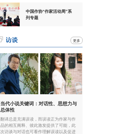
中国作协“作家活动周”系
列专题
更多
当代小说关键词：对话性、思想力与
总体性
翻译总是充满误读，而误读正为作家与作
品的相互阐释、彼此激发提供了可能，此
次访谈与对话也可看作理解误读以及促进