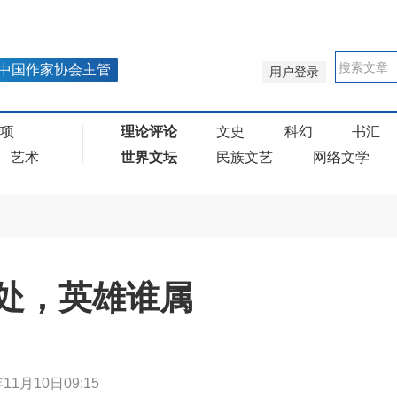
中国作家协会主管
用户登录
奖项
理论评论
文史
科幻
书汇
艺术
世界文坛
民族文艺
网络文学
处，英雄谁属
年11月10日09:15