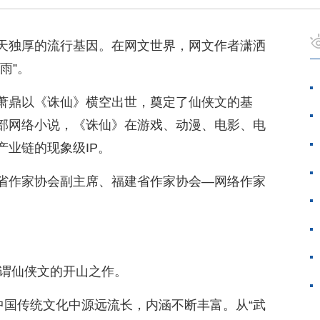
天独厚的流行基因。在网文世界，网文作者潇洒
雨”。
萧鼎以《诛仙》横空出世，奠定了仙侠文的基
部网络小说，《诛仙》在游戏、动漫、电影、电
业链的现象级IP。
省作家协会副主席、福建省作家协会—网络作家
可谓仙侠文的开山之作。
中国传统文化中源远流长，内涵不断丰富。从“武