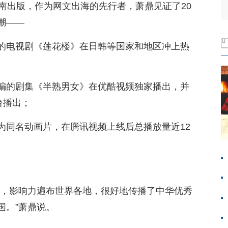
南出版，作为网文出海的先行者，萧鼎见证了20
潮——
的电视剧《莲花楼》在日韩等国家和地区冲上热
编的剧集《半熟男女》在优酷视频独家播出，并
台播出；
为同名动画片，在腾讯视频上线后总播放量近12
潮，影响力遍布世界各地，很好地传播了中华优秀
国。”萧鼎说。