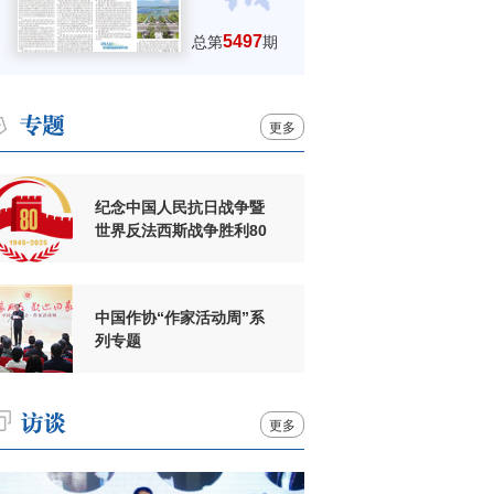
5497
总第
期
更多
纪念中国人民抗日战争暨
世界反法西斯战争胜利80
周年
中国作协“作家活动周”系
列专题
更多