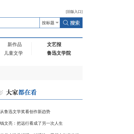
[
旧版
入口]
新作品
文艺报
儿童文学
鲁迅文学院
从鲁迅文学奖看创作新趋势
钱文亮：把远行看成了另一次人生