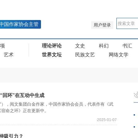
中国作家协会主管
用户登录
奖项
理论评论
文史
科幻
书汇
艺术
世界文坛
民族文艺
网络文学
“回环”在互动中生成
”），阅文集团白金作家，中国作家协会会员，代表作有《武
《宿命之环》正在更新中。
2025-01-07
持吸引力？