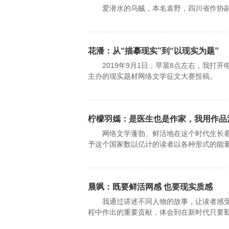
爱潜水的乌贼，本名袁野，四川省作协副
花潘：从“描摹现实”到“以现实为题”
2019年9月1日，早晨8点左右，我打开
主办的现实题材网络文学征文大赛投稿。
柠檬羽嫣：是医生也是作家，我用作品
网络文学蓬勃、鲜活地在这个时代生长着
予这个国家数以亿计的读者以各种形式的能
晨飒：既要鲜活网感 也要现实质感
我通过讲述不同人物的故事，让读者感受
程中作出的重要贡献，体会到在新时代只要