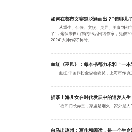
如何在都市文赛道脱颖而出？“错哪儿
从重生、仙侠、文娱、灵异、美食到都市赛
了”，这位来自山东的95后网络作家，凭借7
2024“大神作家”称号。
血红《巫风》：每本书都力求和上一本
血红,中国作协全委会委员，上海市作协
描摹上海儿女在时代发展中的追梦人生
“石库门长弄堂，家里是烟火，家外是人
白马出凉州：写作和阅读，是一个生命