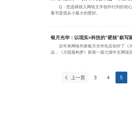
Q：您选择踏入网络文学创作行列的初心是
看书是我从小最大的爱好。
银月光华：以现实+科技的“硬核”叙写
近年来网络作家银月光华先后创作了《大
品，《大国盾构梦》获第一届七猫中文网现实
上一页
3
4
5