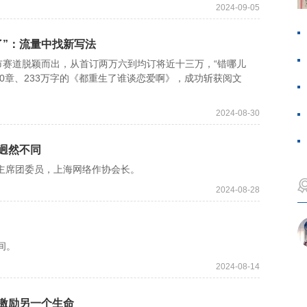
2024-09-05
了”：流量中找新写法
道脱颖而出，从首订两万六到均订将近十三万，“错哪儿
00章、233万字的《都重生了谁谈恋爱啊》，成功斩获阅文
2024-08-30
迥然不同
主席团委员，上海网络作协会长。
2024-08-28
间。
2024-08-14
激励另一个生命