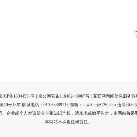
京ICP备16044554号
| 京公网安备110402440007号 |
互联网新闻信息服务许可证（
5层 联系电话：010-65389115 邮箱：cnwriter@126.com 违法和不良
司、企业或个人对该部分主张知识产权，请来电或致函告之，本网站将采
本网站不承担任何责任。