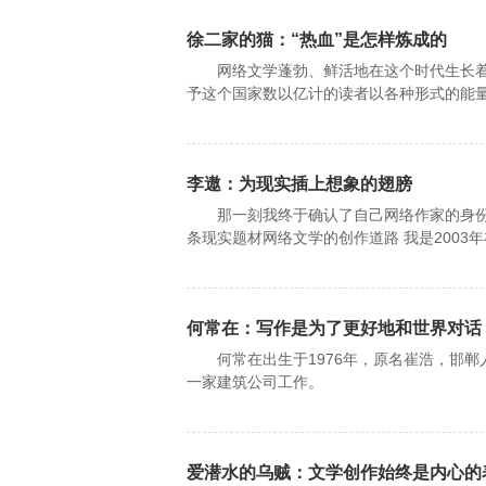
徐二家的猫：“热血”是怎样炼成的
网络文学蓬勃、鲜活地在这个时代生长着
予这个国家数以亿计的读者以各种形式的能
李遨：为现实插上想象的翅膀
那一刻我终于确认了自己网络作家的身份
条现实题材网络文学的创作道路 我是2003
何常在：写作是为了更好地和世界对话
何常在出生于1976年，原名崔浩，邯郸人
一家建筑公司工作。
爱潜水的乌贼：文学创作始终是内心的