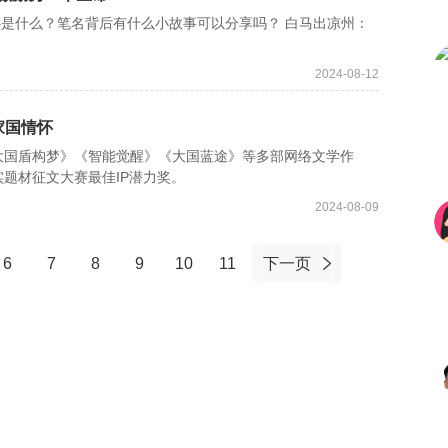
什么？笔名背后有什么小故事可以分享吗？ 白马出凉州：
2024-08-12
家国情怀
国盾构梦》《智能觉醒》《大国蓝途》等多部网络文学作
题材征文大赛最佳IP潜力奖。
2024-08-09
6
7
8
9
10
11
下一页