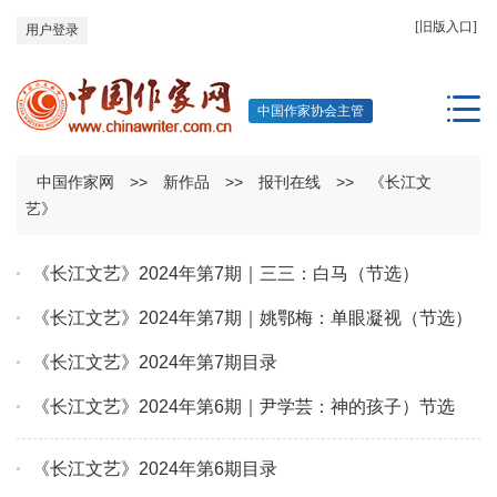
[旧版入口]
用户登录
中国作家协会主管
中国作家网
>>
新作品
>>
报刊在线
>>
《长江文
艺》
《长江文艺》2024年第7期｜三三：白马（节选）
《长江文艺》2024年第7期｜姚鄂梅：单眼凝视（节选）
《长江文艺》2024年第7期目录
《长江文艺》2024年第6期｜尹学芸：神的孩子）节选
《长江文艺》2024年第6期目录