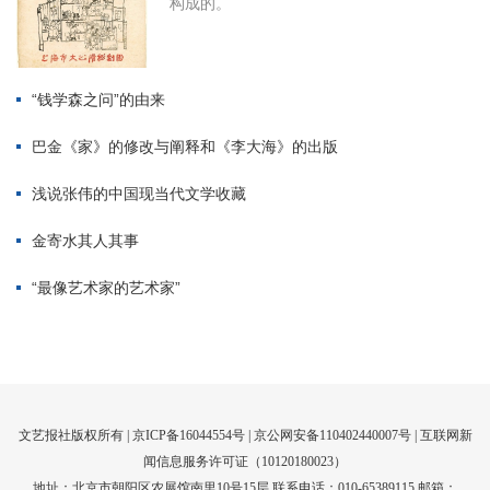
文艺报社版权所有 |
京ICP备16044554号
| 京公网安备110402440007号 |
互联网新
闻信息服务许可证（10120180023）
地址：北京市朝阳区农展馆南里10号15层 联系电话：010-65389115 邮箱：