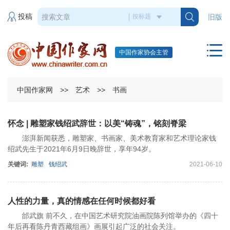
投稿
旧版
中国作家协会主管
中国作家网
>>
艺术
>>
书画
怀念 | 雕塑家钱绍武辞世：以美“铸魂”，铭刻脊梁
澎湃新闻获悉，雕塑家、书画家、美术教育家和艺术理论家钱
绍武先生于2021年6月9日晚辞世，享年94岁。
关键词:
雕塑
钱绍武
2021-06-10
人性的力量，真的情感在任何时候都好看
邰武旗 前不久，在中国艺术研究院油画院陈列馆举办的《四十
年后再看陈丹青西藏组画》画展引起广泛的社会关注。