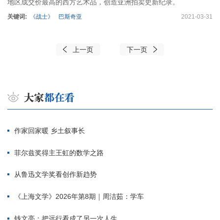
地区成交价最高的西方艺术品，创造亚洲拍卖史新纪录。
关键词:
《战士》
巴斯奇亚
2021-03-31
上一页
下一页
作家回家暖 乡土叙事长
菲尔兹奖得主王虹的数学之路
从鲁迅文学奖看创作新趋势
《上海文学》2026年第8期｜周洁茹：学车
钱文亮：把远行看成了另一次人生