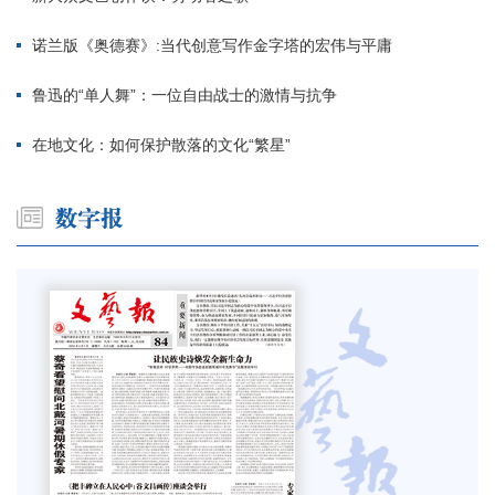
诺兰版《奥德赛》:当代创意写作金字塔的宏伟与平庸
鲁迅的“单人舞”：一位自由战士的激情与抗争
在地文化：如何保护散落的文化“繁星”