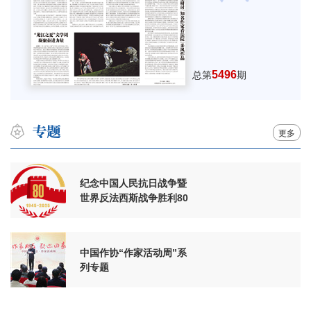
5496
总第
期
更多
纪念中国人民抗日战争暨
世界反法西斯战争胜利80
周年
中国作协“作家活动周”系
列专题