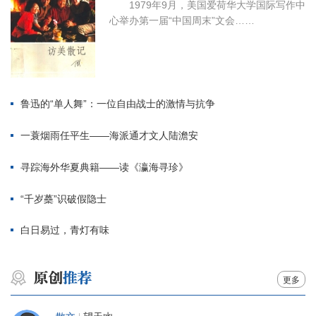
1979年9月，美国爱荷华大学国际写作中
心举办第一届“中国周末”文会……
鲁迅的“单人舞”：一位自由战士的激情与抗争
一蓑烟雨任平生——海派通才文人陆澹安
寻踪海外华夏典籍——读《瀛海寻珍》
“千岁蘽”识破假隐士
白日易过，青灯有味
更多