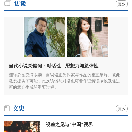
更多
当代小说关键词：对话性、思想力与总体性
翻译总是充满误读，而误读正为作家与作品的相互阐释、彼此
激发提供了可能，此次访谈与对话也可看作理解误读以及促进
新的意义生成的重要过程。
更多
视差之见与“中国”视界