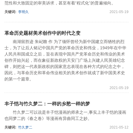
范性和大致固定的审美诉求，甚至有着“程式化”的普遍倾向。
关键词:
李明久
2021-05-19
革命历史题材美术创作中的时代之变
南湖留胜迹 朱屺瞻 作 为了缅怀曾经为新中国建立而牺牲的烈
士，为了让后人铭记中国共产党的革命历史和伟业，1949年在中华
人民共和国成立之后，旨在表现中国共产党革命历史和伟业的美术
创作开始兴起，而在象征新政权的天安门广场上兴建人民英雄纪念
碑，则把这一代表新政权的国家意志表现在各种方式的纪念之中，
因此，与革命历史和革命伟业相关的美术创作就成了新中国美术史
的第一个篇章。
2021-05-19
丰子恺与竹久梦二：一样的乡愁一样的梦
竹久梦二可以说是丰子恺漫画的师承之一,事实上丰子恺的漫画
也同梦二的《春之卷》等漫画有异曲同工之妙。
关键词:
竹久梦二
2021-05-12